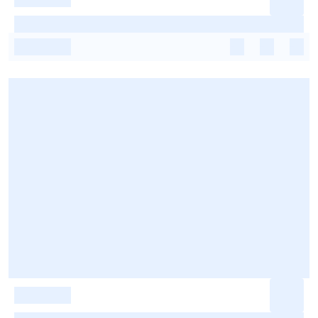
-
-
-
-
-
-