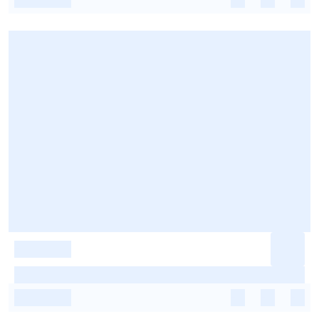
-
-
-
-
-
-