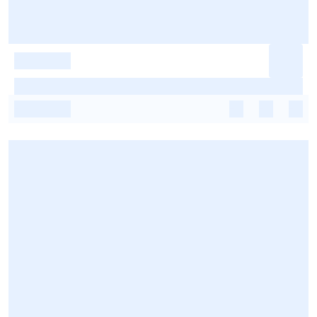
-
-
-
-
-
-