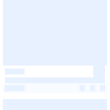
-
-
-
-
-
-