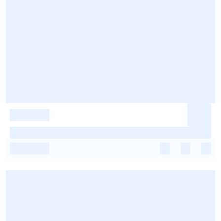
-
-
-
-
-
-