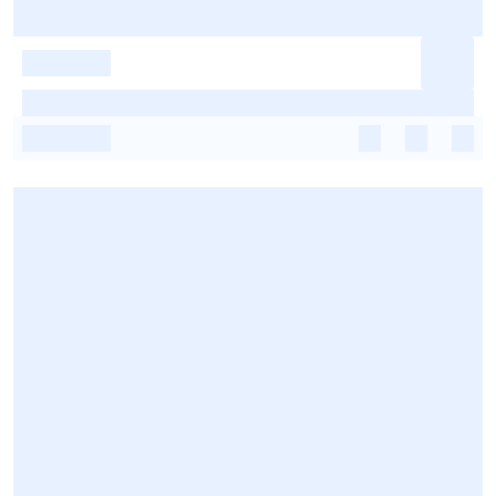
-
-
-
-
-
-