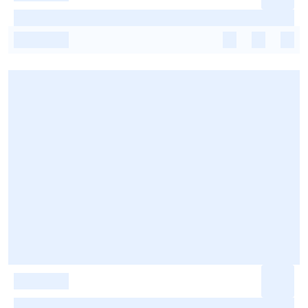
-
-
-
-
-
-
-