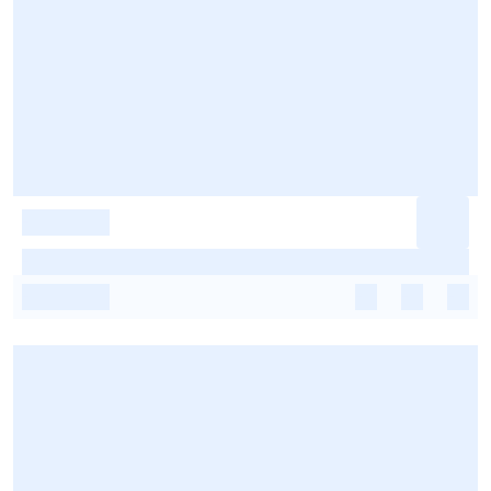
-
-
-
-
-
-