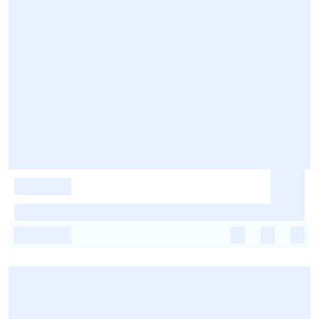
-
-
-
-
-
-