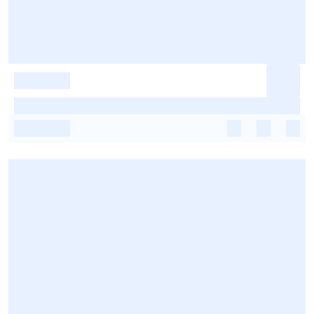
-
-
-
-
-
-