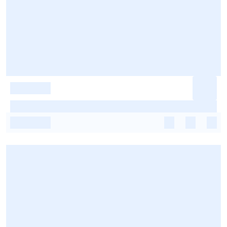
-
-
-
-
-
-