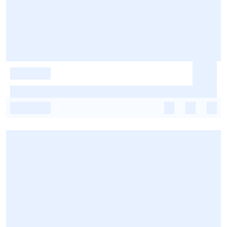
-
-
-
-
-
-