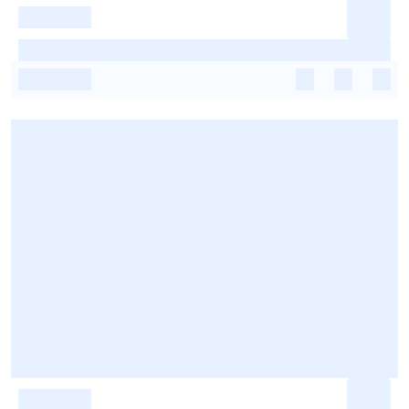
-
-
-
-
-
-
-