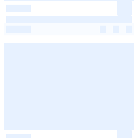
-
-
-
-
-
-
-