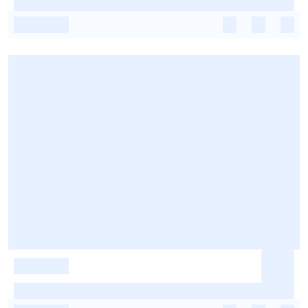
-
-
-
-
-
-
-