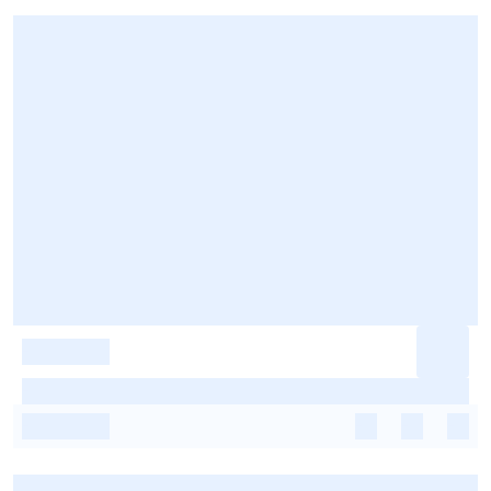
-
-
-
-
-
-