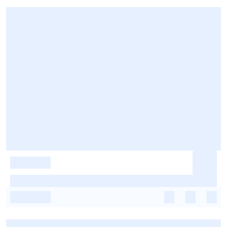
-
-
-
-
-
-