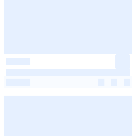
-
-
-
-
-
-