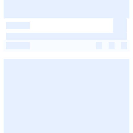
-
-
-
-
-
-