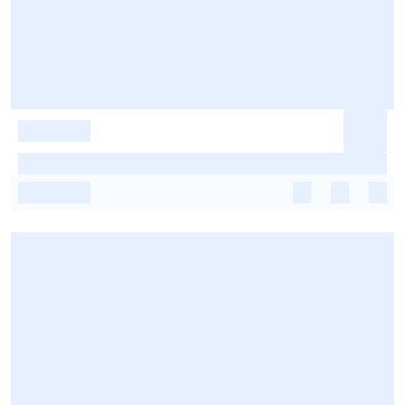
-
-
-
-
-
-