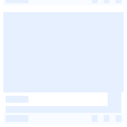
-
-
-
-
-
-