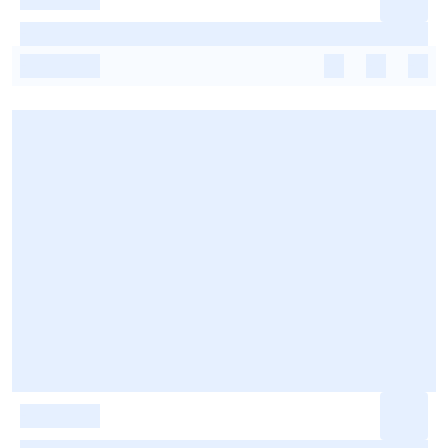
-
-
-
-
-
-