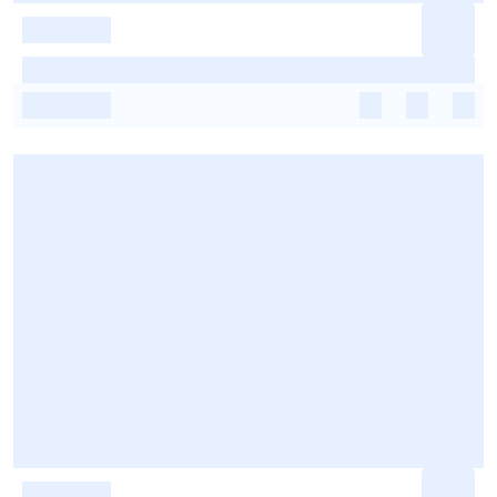
-
-
-
-
-
-
-