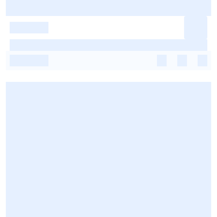
-
-
-
-
-
-