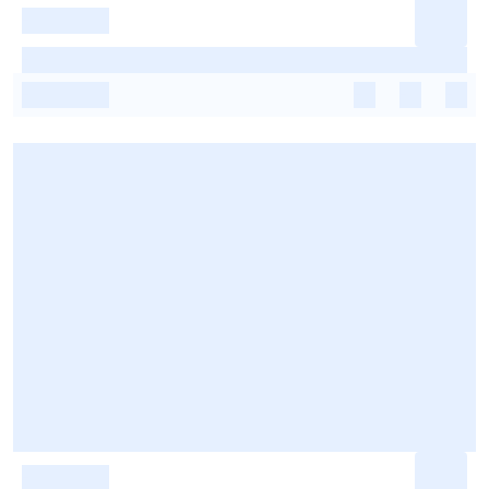
-
-
-
-
-
-
-