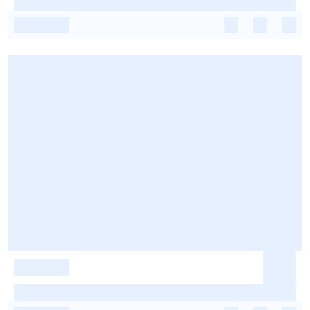
-
-
-
-
-
-
-