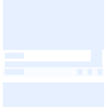
-
-
-
-
-
-