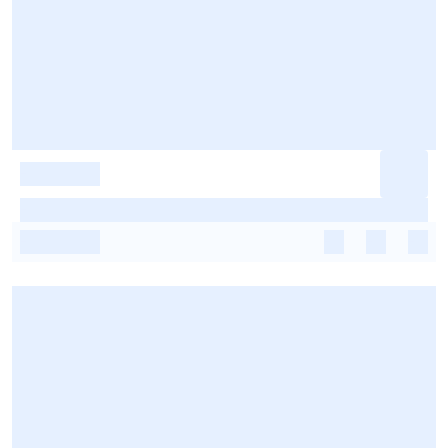
-
-
-
-
-
-