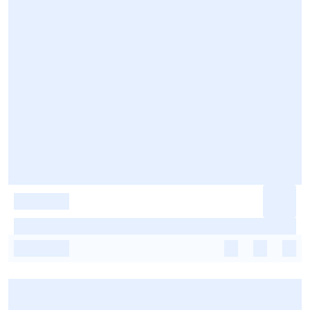
-
-
-
-
-
-