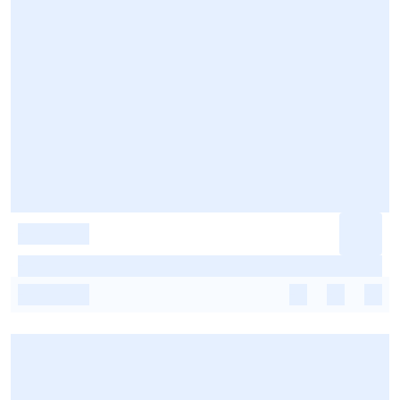
-
-
-
-
-
-