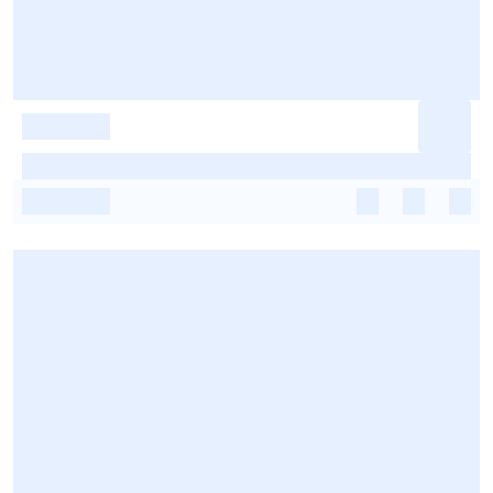
-
-
-
-
-
-