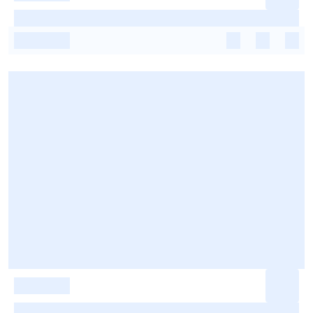
-
-
-
-
-
-
-