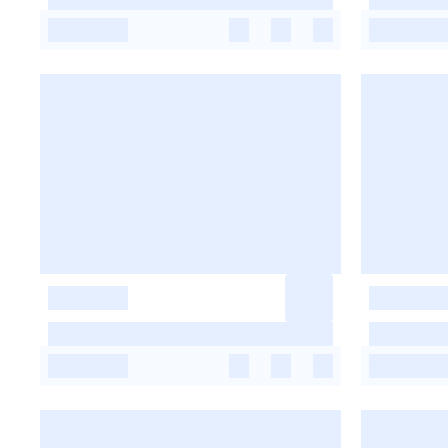
-
-
-
-
-
-
-
-
-
-
-
-
-
-