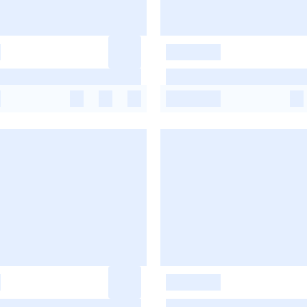
-
-
-
-
-
-
-
-