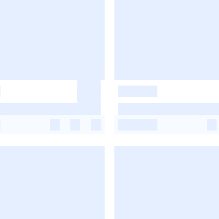
-
-
-
-
-
-
-