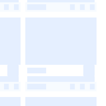
-
-
-
-
-
-
-
-
-
-
-
-
-
-