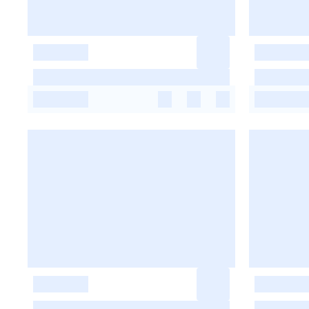
-
-
-
-
-
-
-
-
-
-
-