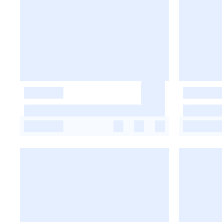
-
-
-
-
-
-
-
-
-