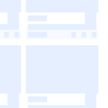
-
-
-
-
-
-
-
-
-