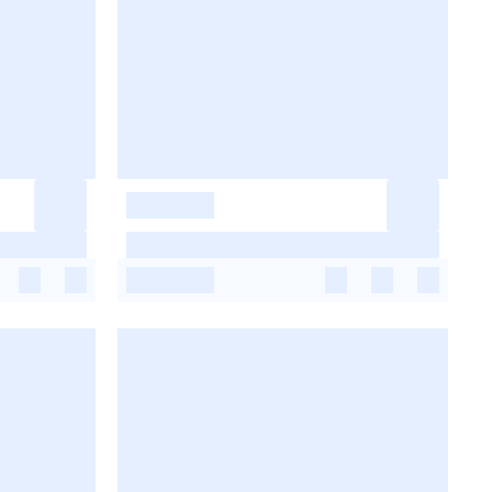
-
-
-
-
-
-
-
-