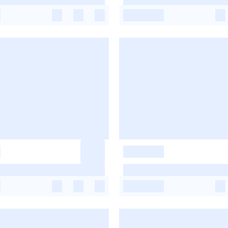
-
-
-
-
-
-
-
-
-
-
-
-