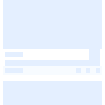
-
-
-
-
-
-