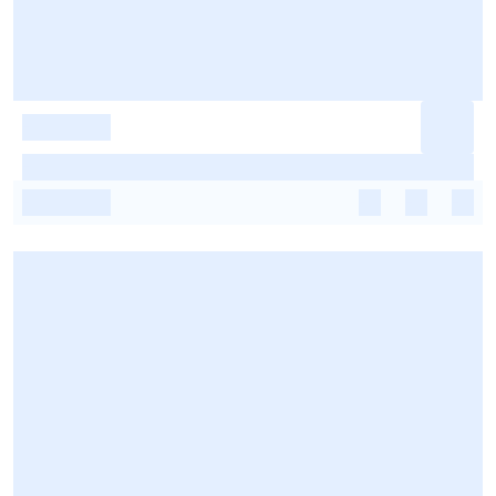
-
-
-
-
-
-