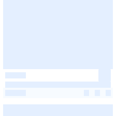
-
-
-
-
-
-