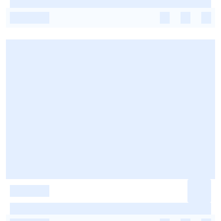
-
-
-
-
-
-
-