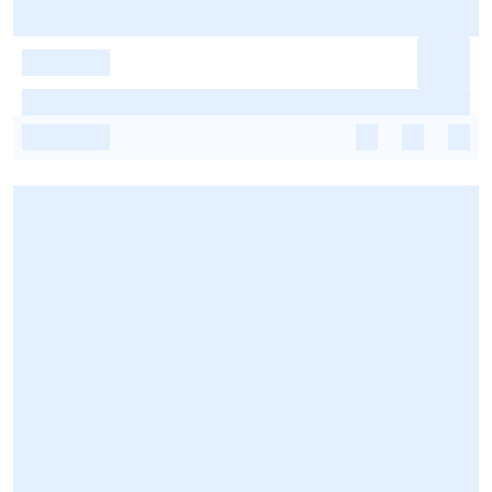
-
-
-
-
-
-