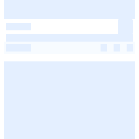
-
-
-
-
-
-