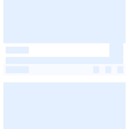
-
-
-
-
-
-