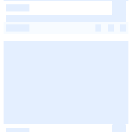
-
-
-
-
-
-
-