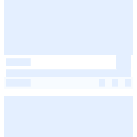
-
-
-
-
-
-