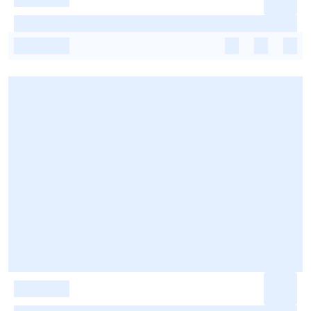
-
-
-
-
-
-