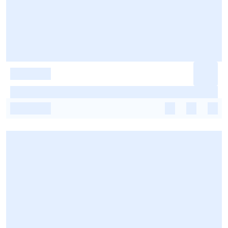
-
-
-
-
-
-