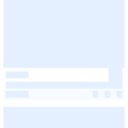
-
-
-
-
-
-