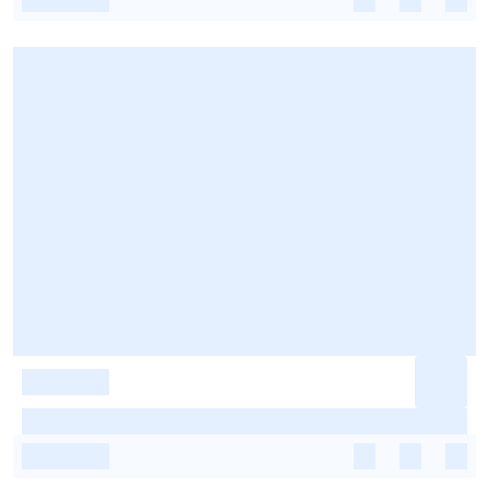
-
-
-
-
-
-