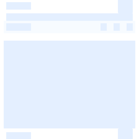
-
-
-
-
-
-
-