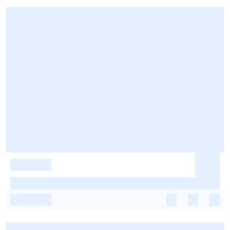
-
-
-
-
-
-