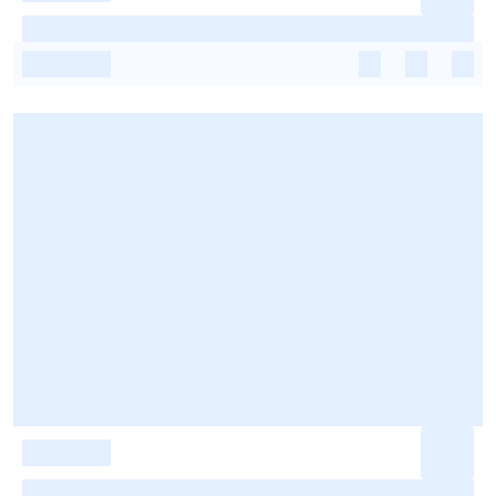
-
-
-
-
-
-
-