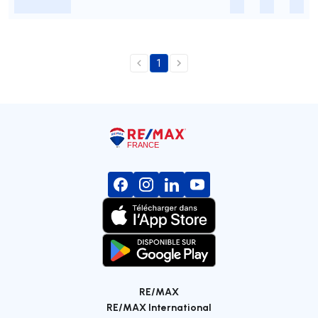
-
-
-
-
1
RE/MAX
RE/MAX International