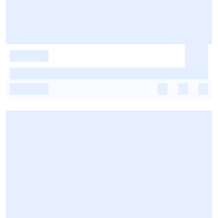
-
-
-
-
-
-