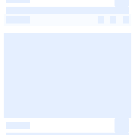
-
-
-
-
-
-