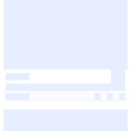
-
-
-
-
-
-