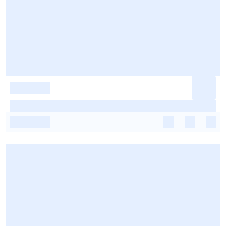
-
-
-
-
-
-