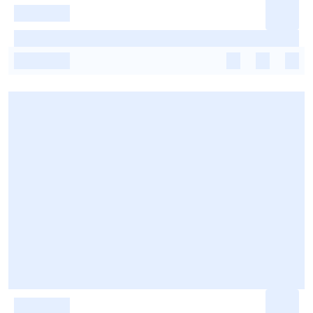
-
-
-
-
-
-
-