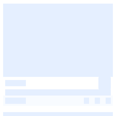
-
-
-
-
-
-