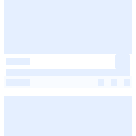
-
-
-
-
-
-