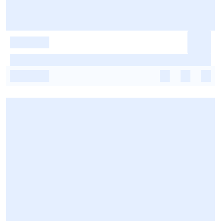
-
-
-
-
-
-