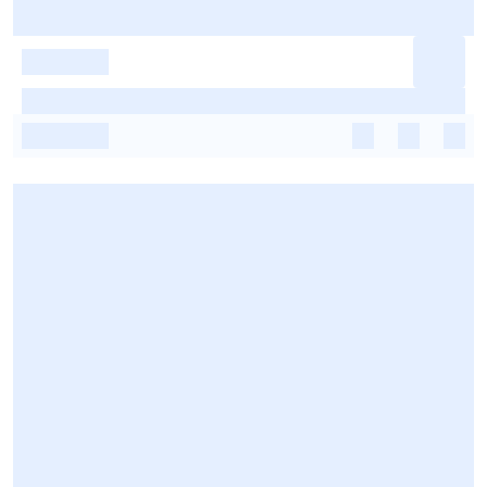
-
-
-
-
-
-