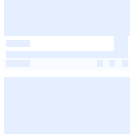
-
-
-
-
-
-