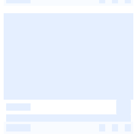
-
-
-
-
-
-