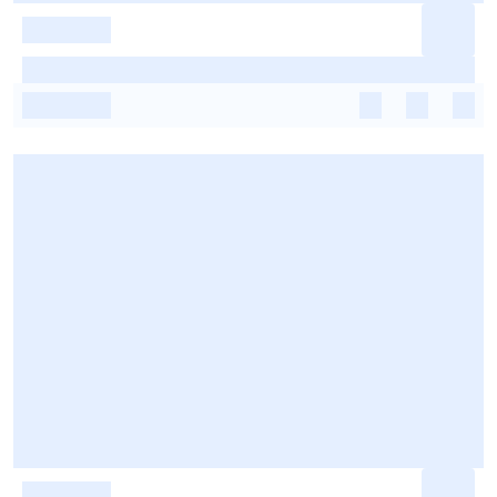
-
-
-
-
-
-
-