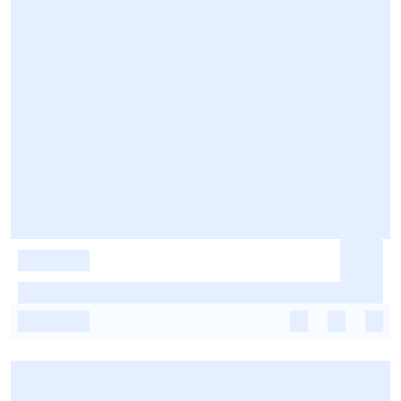
-
-
-
-
-
-