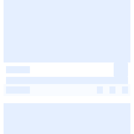
-
-
-
-
-
-