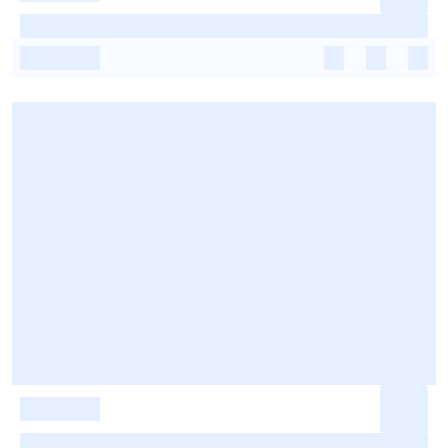
-
-
-
-
-
-
-