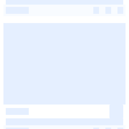
-
-
-
-
-
-
-