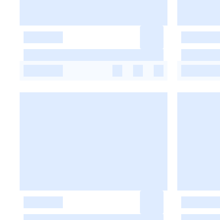
-
-
-
-
-
-
-
-
-
-
-