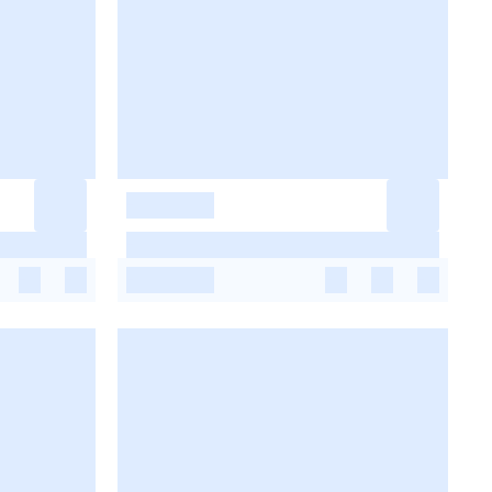
-
-
-
-
-
-
-
-