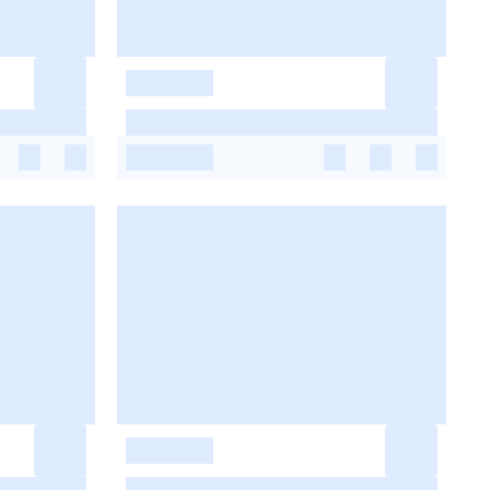
-
-
-
-
-
-
-
-
-