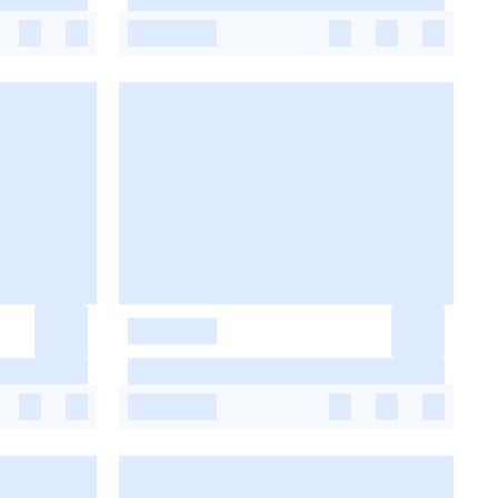
-
-
-
-
-
-
-
-
-
-
-
-
-
-