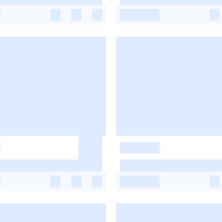
-
-
-
-
-
-
-
-
-
-
-
-