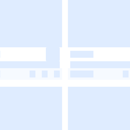
-
-
-
-
-
-
-