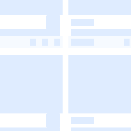
-
-
-
-
-
-
-
-