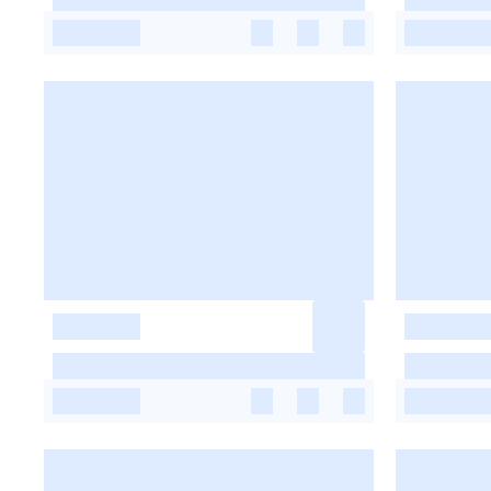
-
-
-
-
-
-
-
-
-
-
-
-
-
-