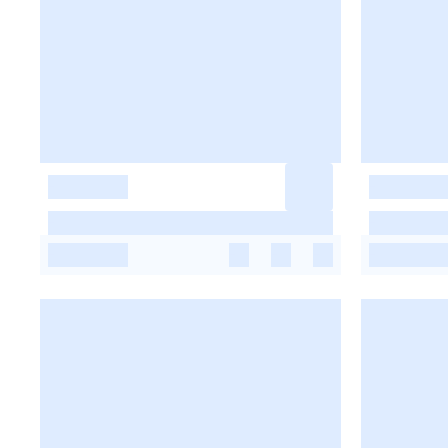
-
-
-
-
-
-
-
-
-