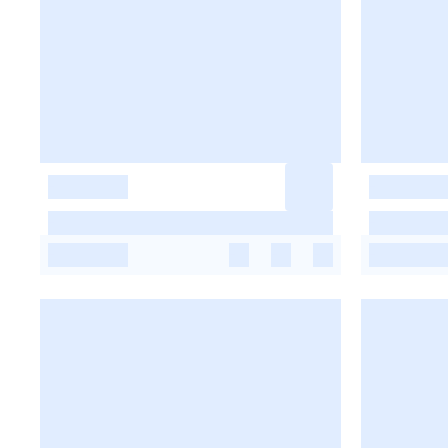
-
-
-
-
-
-
-
-
-