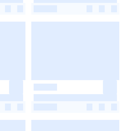
-
-
-
-
-
-
-
-
-
-
-
-
-
-