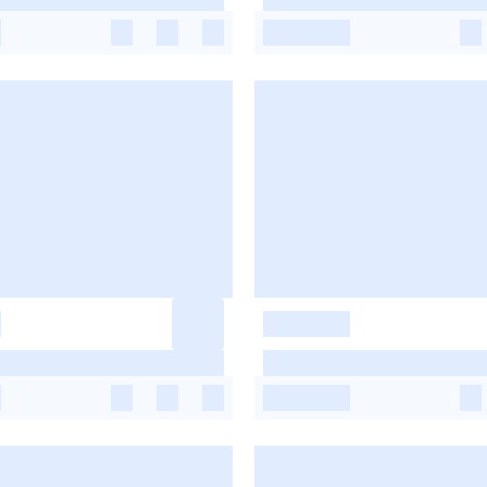
-
-
-
-
-
-
-
-
-
-
-
-