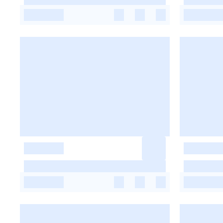
-
-
-
-
-
-
-
-
-
-
-
-
-
-