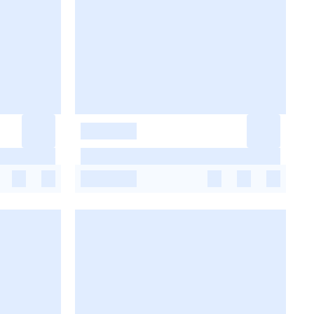
-
-
-
-
-
-
-
-