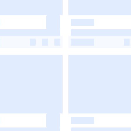
-
-
-
-
-
-
-
-