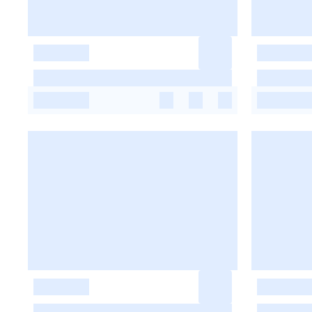
-
-
-
-
-
-
-
-
-
-
-