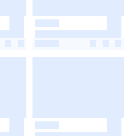
-
-
-
-
-
-
-
-
-