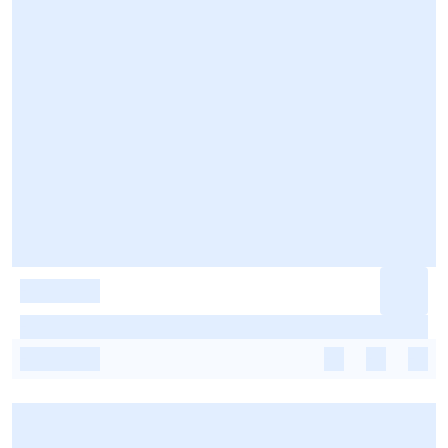
-
-
-
-
-
-