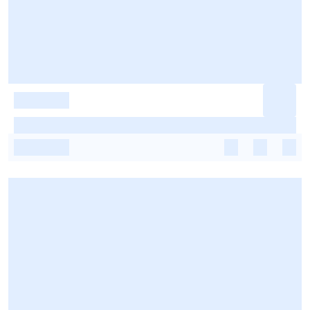
-
-
-
-
-
-