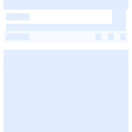
-
-
-
-
-
-