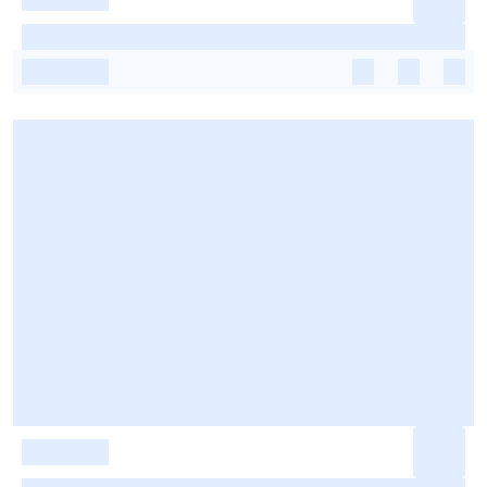
-
-
-
-
-
-