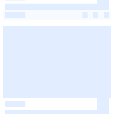
-
-
-
-
-
-
-