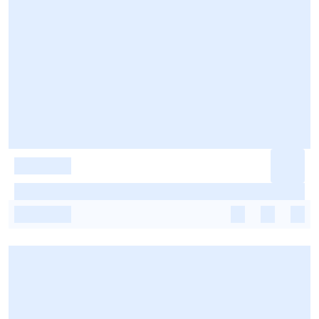
-
-
-
-
-
-