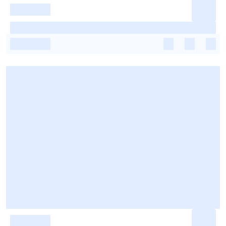
-
-
-
-
-
-
-