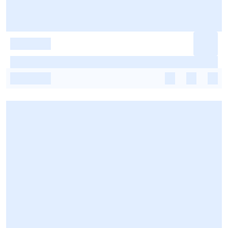
-
-
-
-
-
-