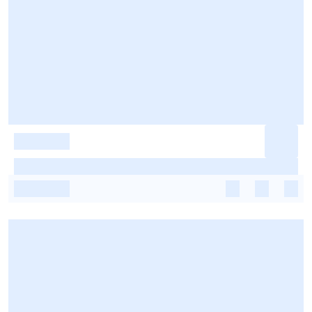
-
-
-
-
-
-