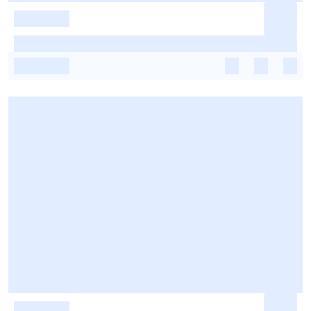
-
-
-
-
-
-
-