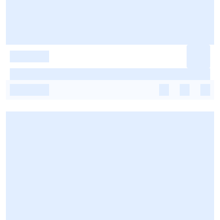
-
-
-
-
-
-