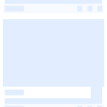
-
-
-
-
-
-
-