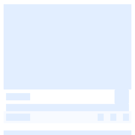
-
-
-
-
-
-