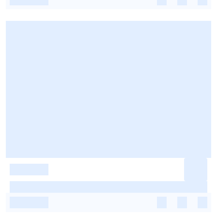
-
-
-
-
-
-