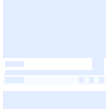
-
-
-
-
-
-