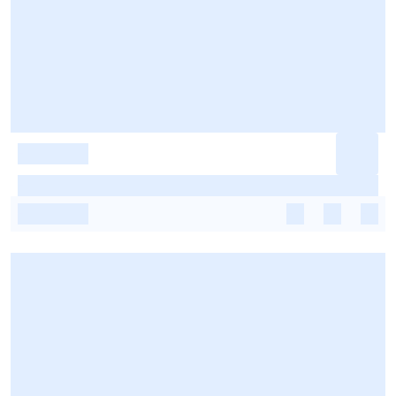
-
-
-
-
-
-