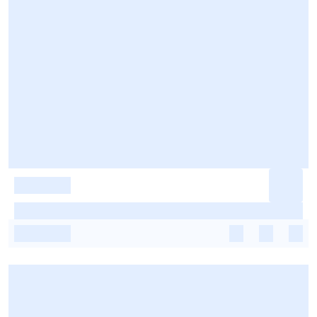
-
-
-
-
-
-