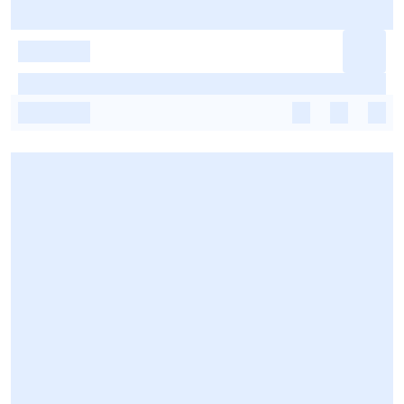
-
-
-
-
-
-