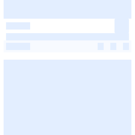
-
-
-
-
-
-