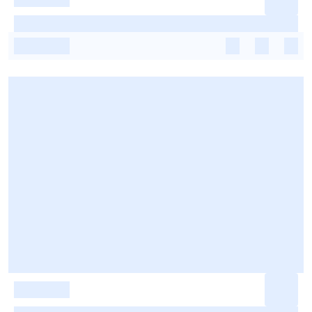
-
-
-
-
-
-