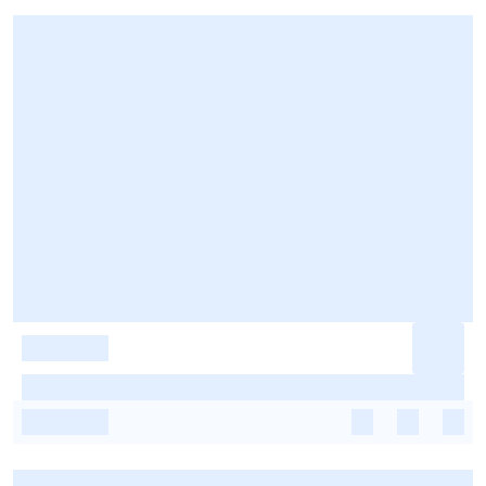
-
-
-
-
-
-