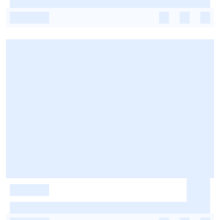
-
-
-
-
-
-
-