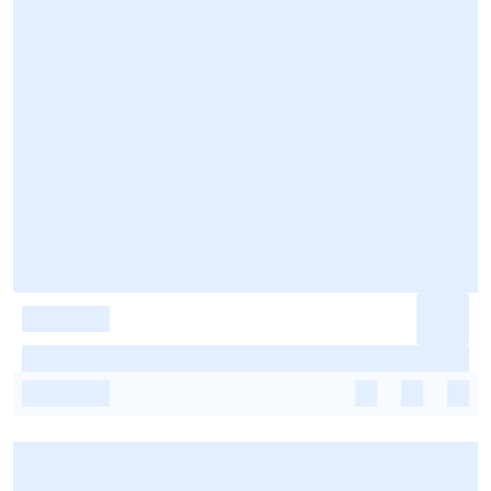
-
-
-
-
-
-