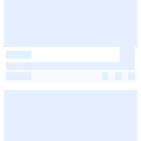
-
-
-
-
-
-