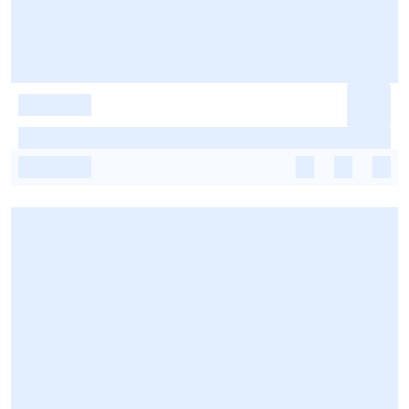
-
-
-
-
-
-