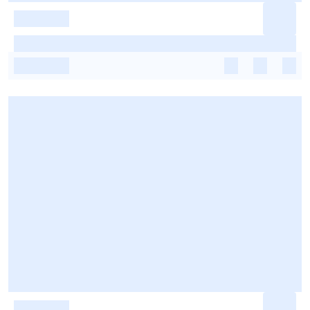
-
-
-
-
-
-
-