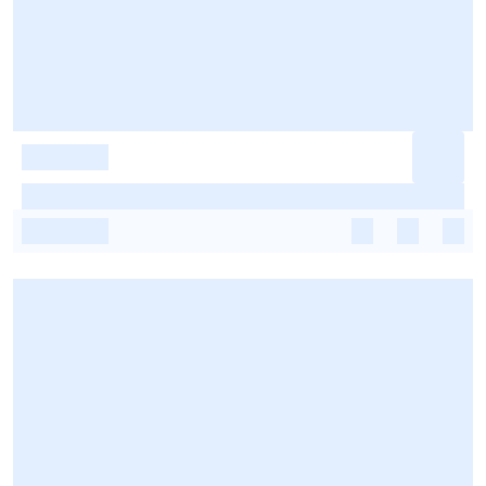
-
-
-
-
-
-