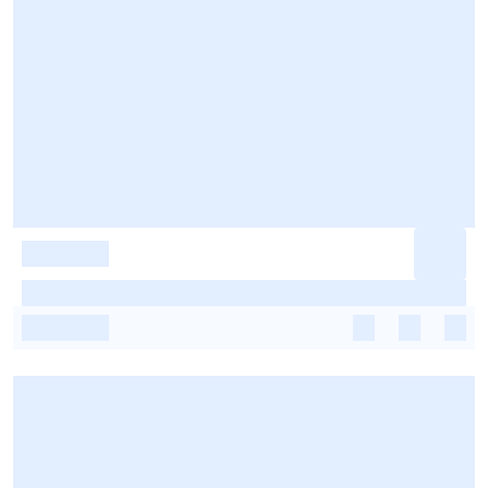
-
-
-
-
-
-