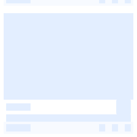
-
-
-
-
-
-