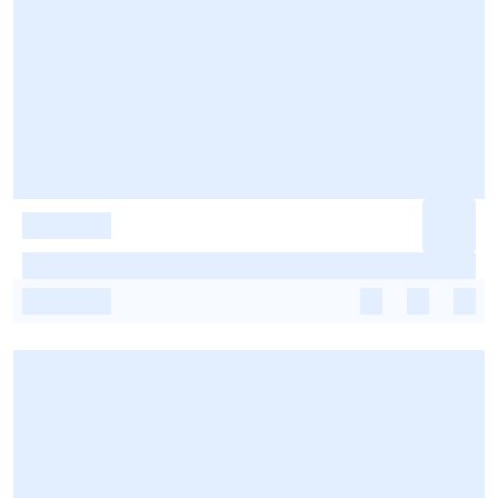
-
-
-
-
-
-