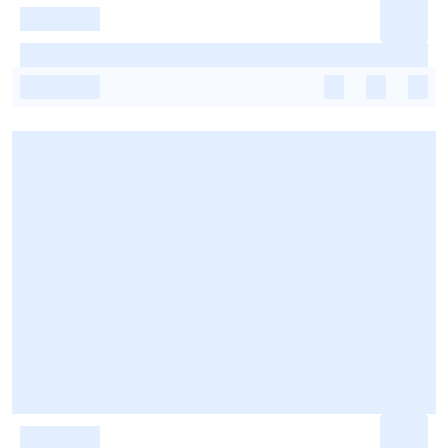
-
-
-
-
-
-
-