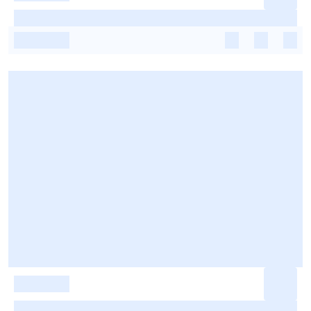
-
-
-
-
-
-
-