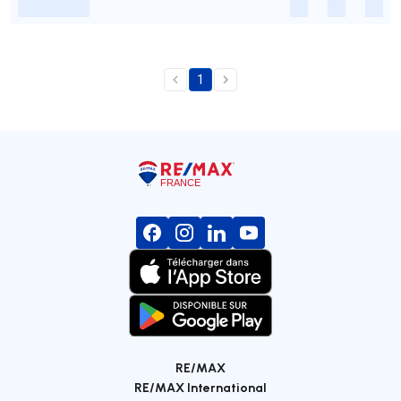
-
-
-
-
1
RE/MAX
RE/MAX International