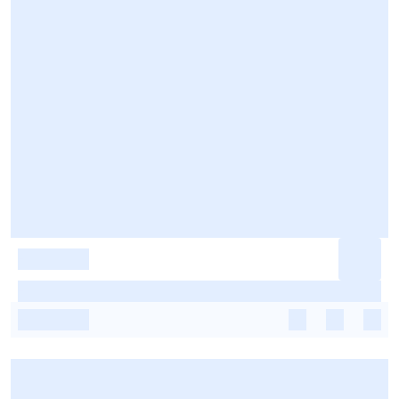
-
-
-
-
-
-