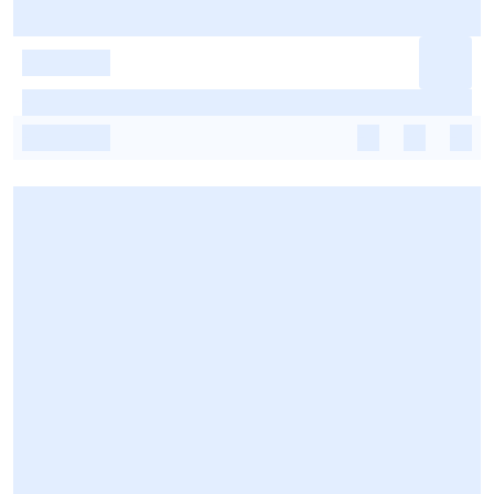
-
-
-
-
-
-