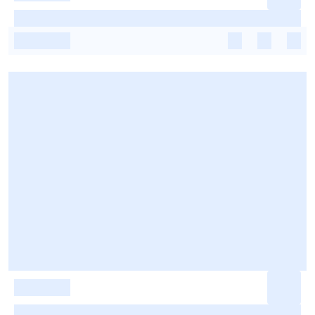
-
-
-
-
-
-
-