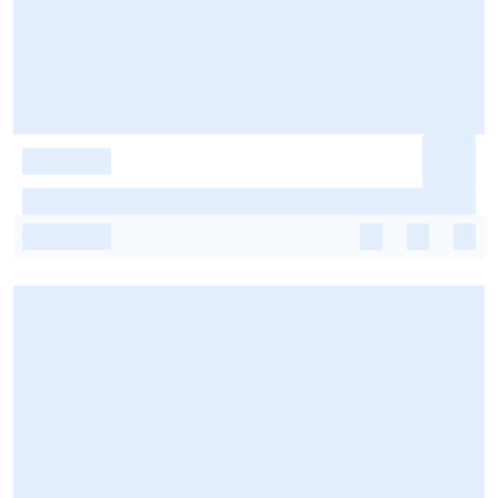
-
-
-
-
-
-