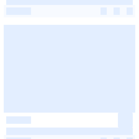
-
-
-
-
-
-
-