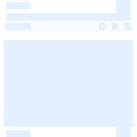
-
-
-
-
-
-
-