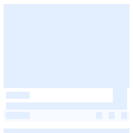
-
-
-
-
-
-