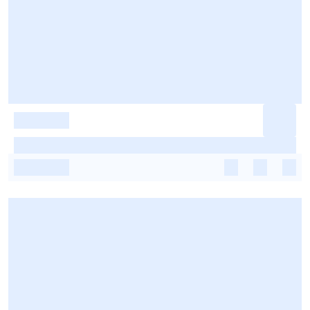
-
-
-
-
-
-