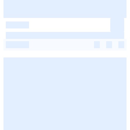
-
-
-
-
-
-