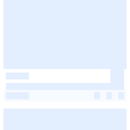
-
-
-
-
-
-