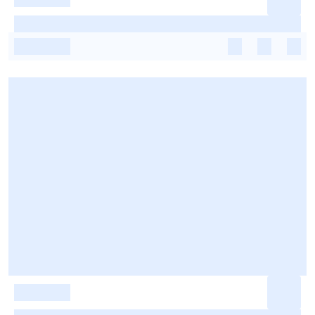
-
-
-
-
-
-