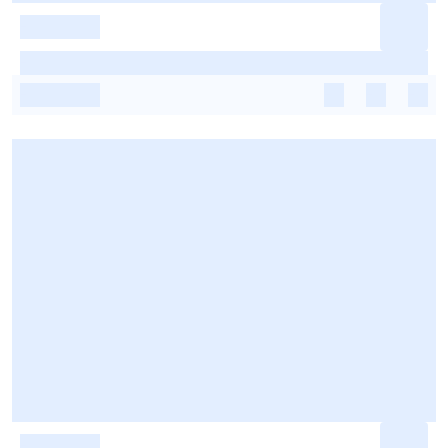
-
-
-
-
-
-
-