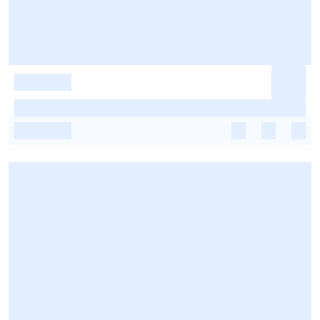
-
-
-
-
-
-