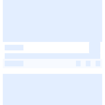
-
-
-
-
-
-