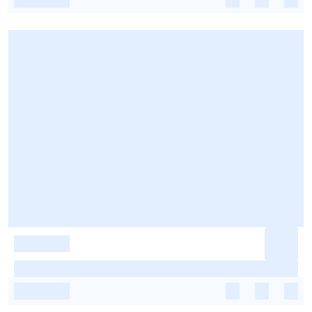
-
-
-
-
-
-