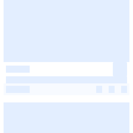
-
-
-
-
-
-