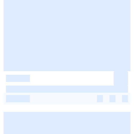
-
-
-
-
-
-