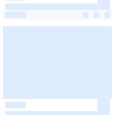
-
-
-
-
-
-
-