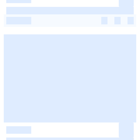
-
-
-
-
-
-