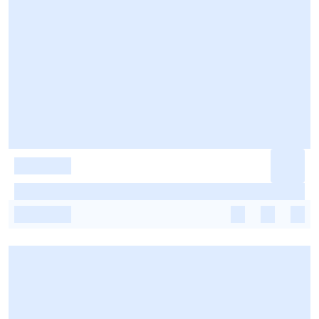
-
-
-
-
-
-