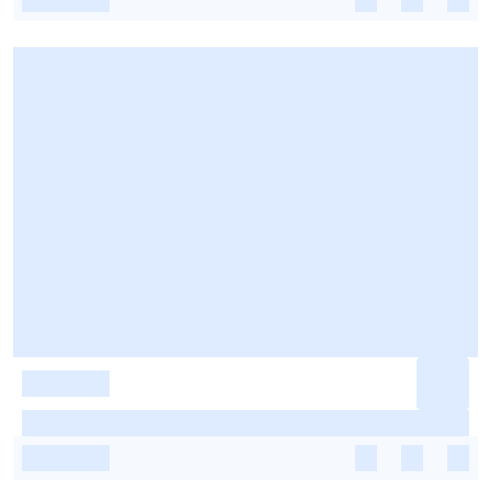
-
-
-
-
-
-