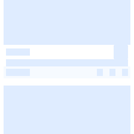
-
-
-
-
-
-