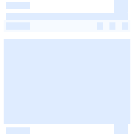
-
-
-
-
-
-
-