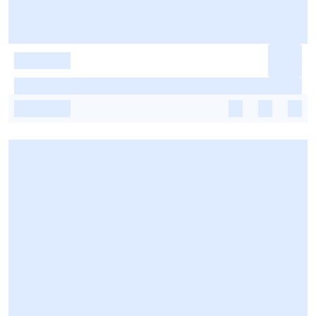
-
-
-
-
-
-