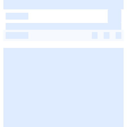
-
-
-
-
-
-