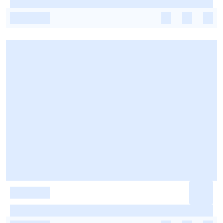
-
-
-
-
-
-
-