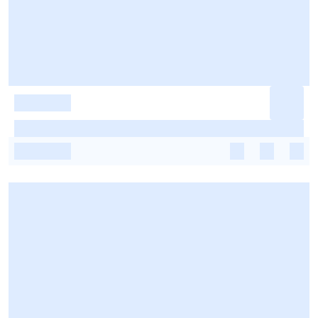
-
-
-
-
-
-