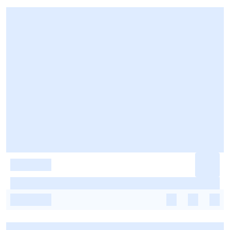
-
-
-
-
-
-