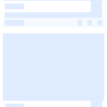
-
-
-
-
-
-
-