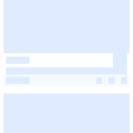
-
-
-
-
-
-