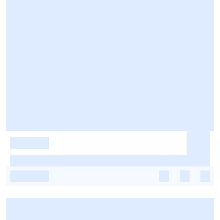
-
-
-
-
-
-