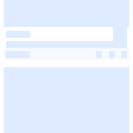
-
-
-
-
-
-