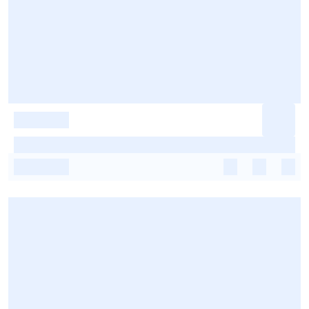
-
-
-
-
-
-