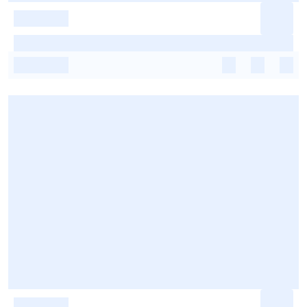
-
-
-
-
-
-
-