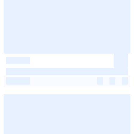
-
-
-
-
-
-