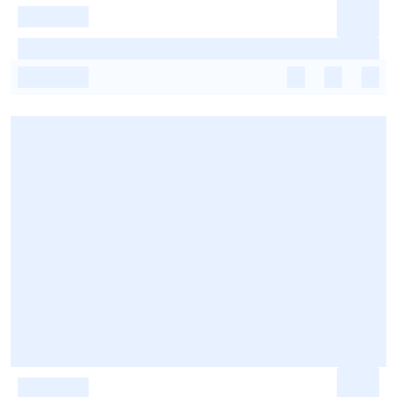
-
-
-
-
-
-
-