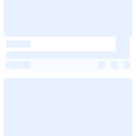
-
-
-
-
-
-