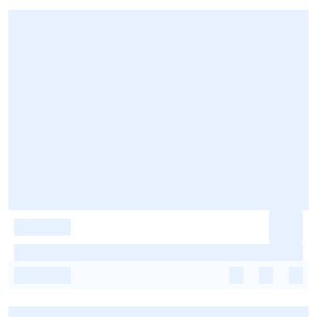
-
-
-
-
-
-