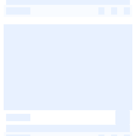
-
-
-
-
-
-
-