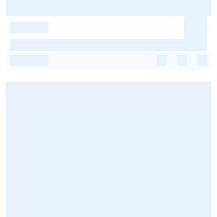
-
-
-
-
-
-