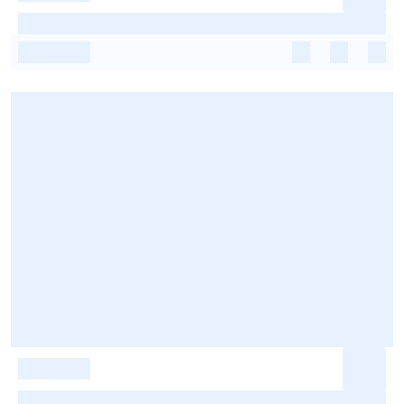
-
-
-
-
-
-
-