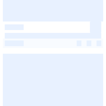
-
-
-
-
-
-