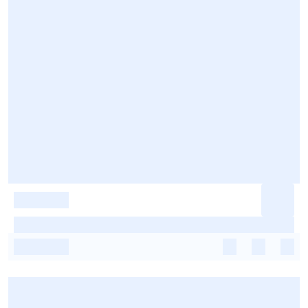
-
-
-
-
-
-