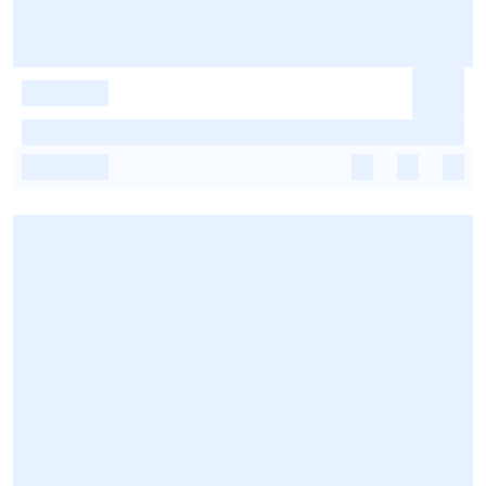
-
-
-
-
-
-