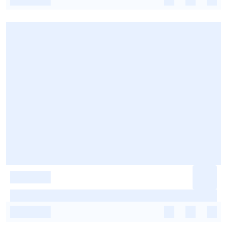
-
-
-
-
-
-