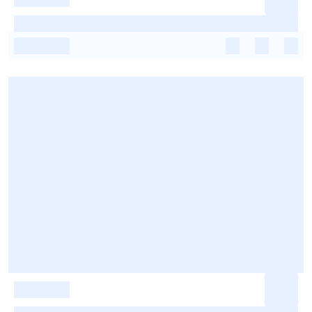
-
-
-
-
-
-