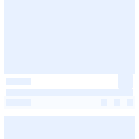
-
-
-
-
-
-