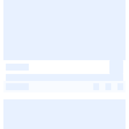
-
-
-
-
-
-