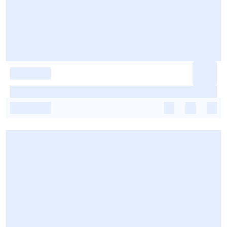
-
-
-
-
-
-