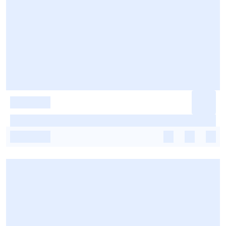
-
-
-
-
-
-