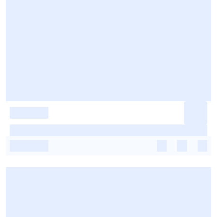
-
-
-
-
-
-