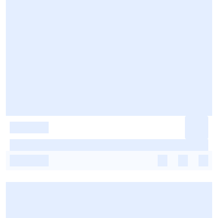
-
-
-
-
-
-