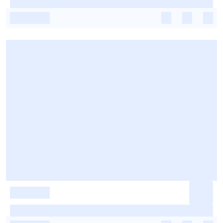
-
-
-
-
-
-
-