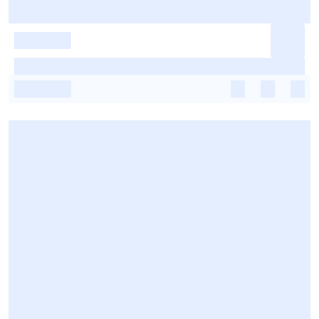
-
-
-
-
-
-