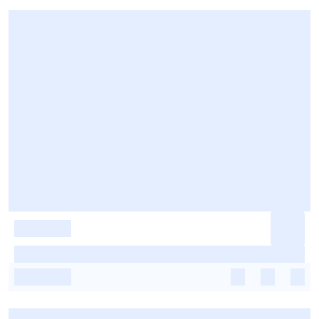
-
-
-
-
-
-