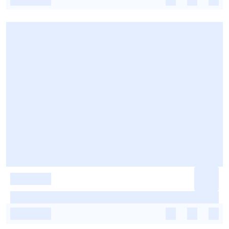
-
-
-
-
-
-