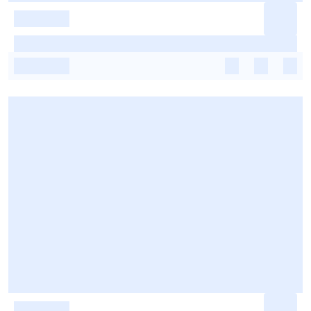
-
-
-
-
-
-
-