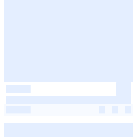
-
-
-
-
-
-