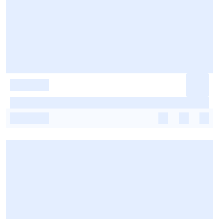
-
-
-
-
-
-