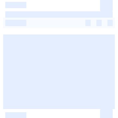
-
-
-
-
-
-
-