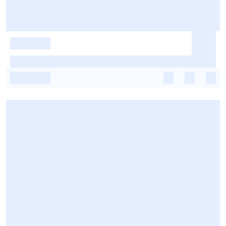
-
-
-
-
-
-