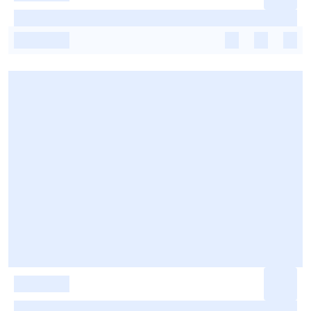
-
-
-
-
-
-
-