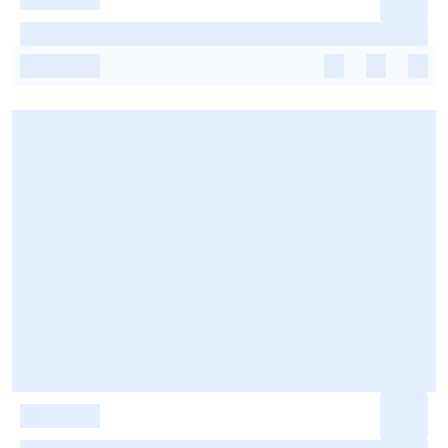
-
-
-
-
-
-