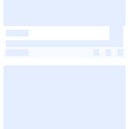
-
-
-
-
-
-