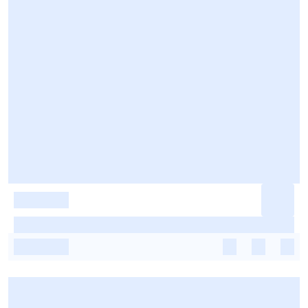
-
-
-
-
-
-