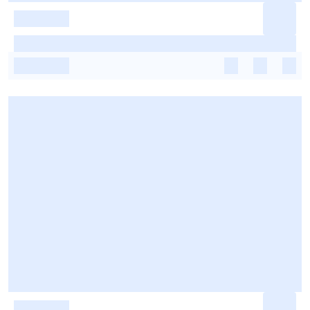
-
-
-
-
-
-
-