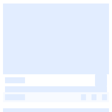
-
-
-
-
-
-