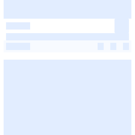
-
-
-
-
-
-