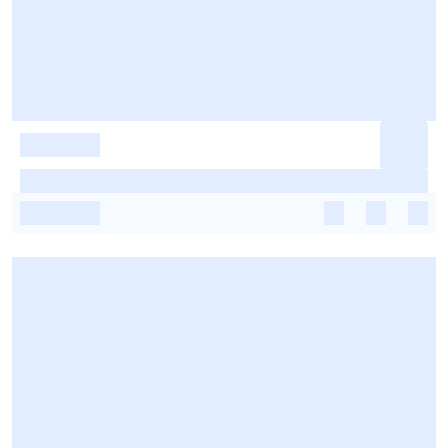
-
-
-
-
-
-