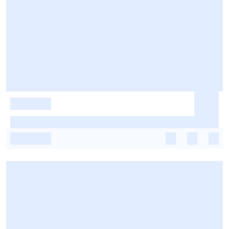
-
-
-
-
-
-