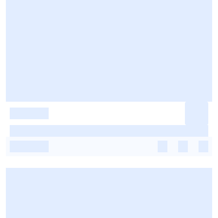
-
-
-
-
-
-