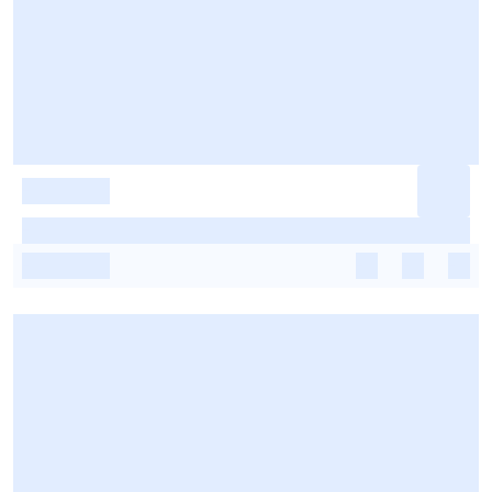
-
-
-
-
-
-