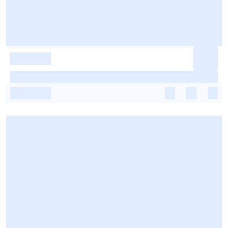
-
-
-
-
-
-