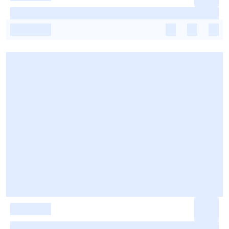
-
-
-
-
-
-
-