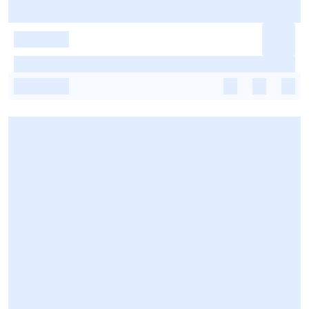
-
-
-
-
-
-