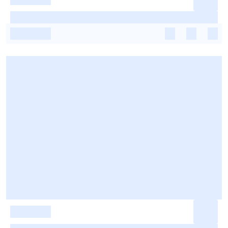
-
-
-
-
-
-