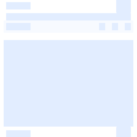
-
-
-
-
-
-
-