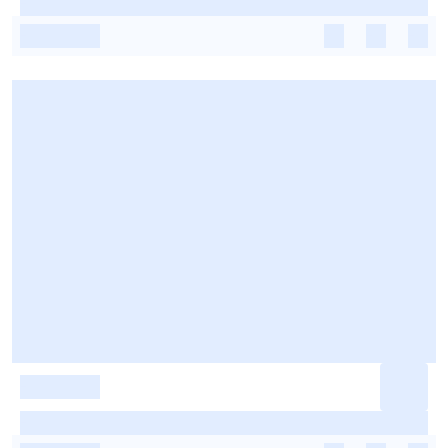
-
-
-
-
-
-
-