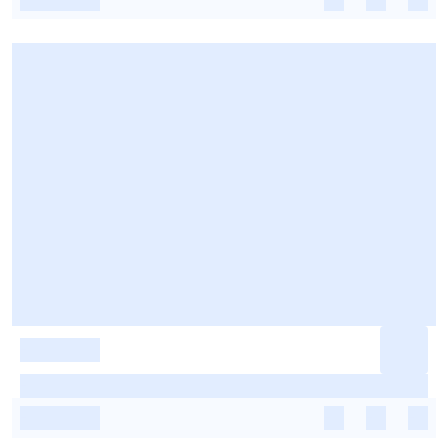
-
-
-
-
-
-