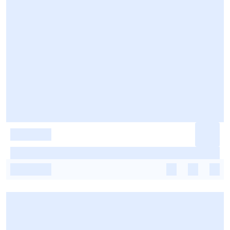
-
-
-
-
-
-