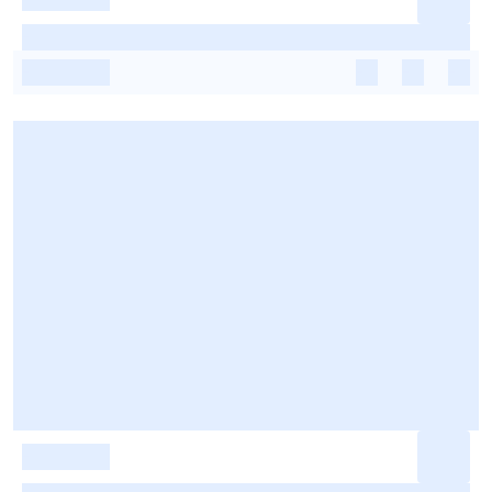
-
-
-
-
-
-