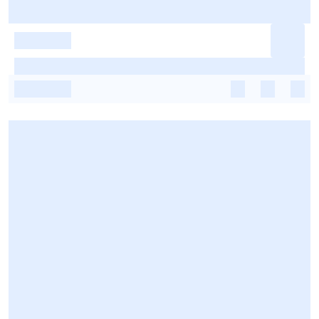
-
-
-
-
-
-