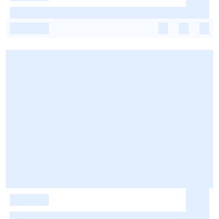
-
-
-
-
-
-
-