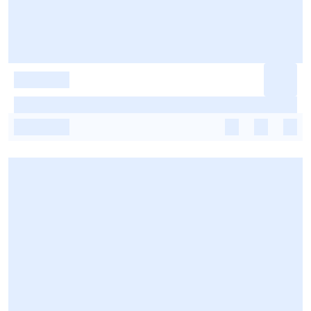
-
-
-
-
-
-