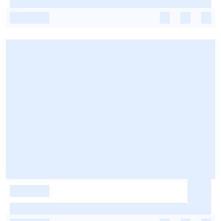
-
-
-
-
-
-
-