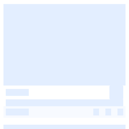
-
-
-
-
-
-