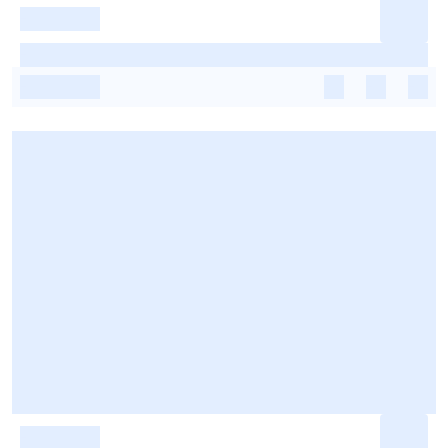
-
-
-
-
-
-
-