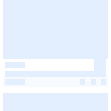
-
-
-
-
-
-