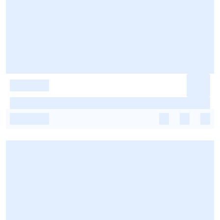
-
-
-
-
-
-