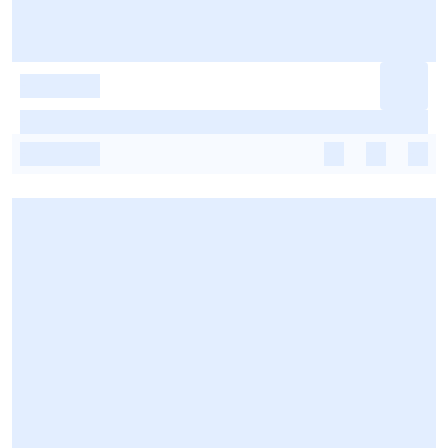
-
-
-
-
-
-