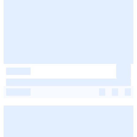
-
-
-
-
-
-