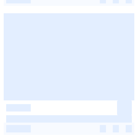
-
-
-
-
-
-