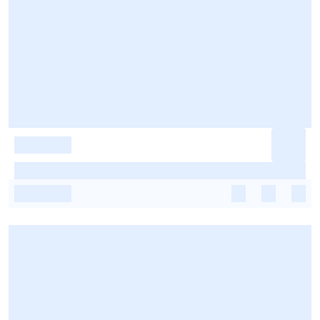
-
-
-
-
-
-