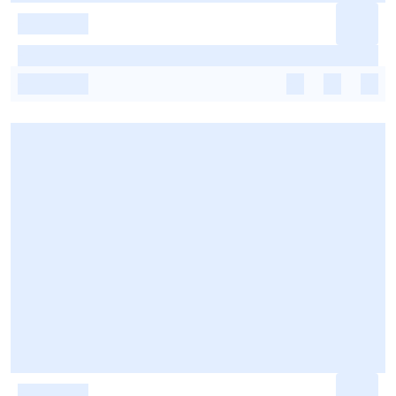
-
-
-
-
-
-
-