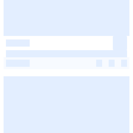
-
-
-
-
-
-