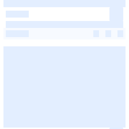
-
-
-
-
-
-