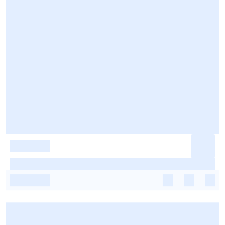
-
-
-
-
-
-