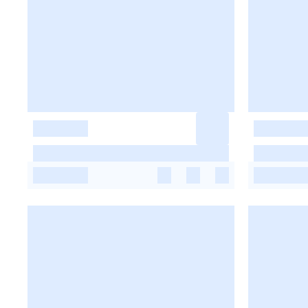
-
-
-
-
-
-
-
-
-