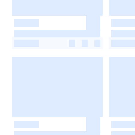
-
-
-
-
-
-
-
-
-
-
-