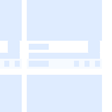
-
-
-
-
-
-
-
-