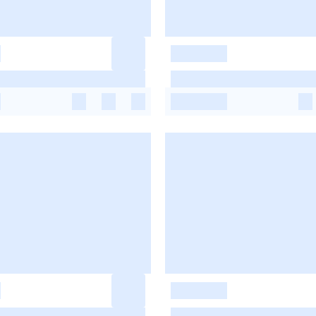
-
-
-
-
-
-
-
-