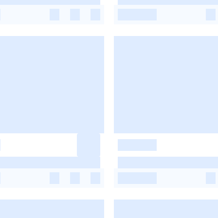
-
-
-
-
-
-
-
-
-
-
-
-