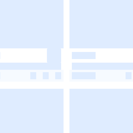
-
-
-
-
-
-
-