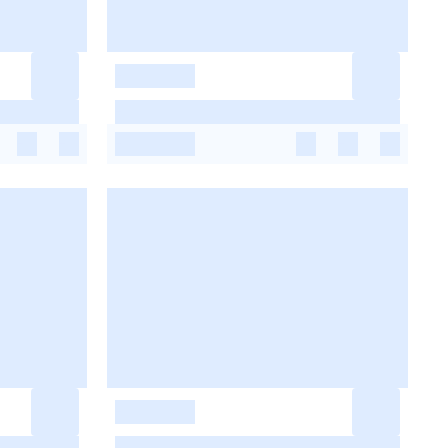
-
-
-
-
-
-
-
-
-