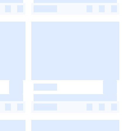
-
-
-
-
-
-
-
-
-
-
-
-
-
-