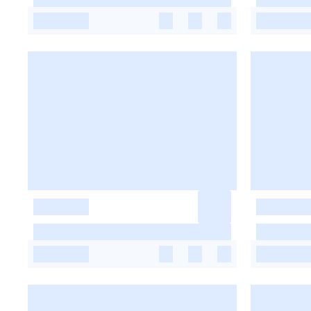
-
-
-
-
-
-
-
-
-
-
-
-
-
-