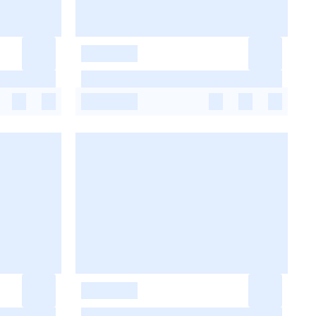
-
-
-
-
-
-
-
-
-