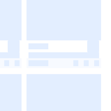
-
-
-
-
-
-
-
-