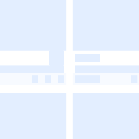
-
-
-
-
-
-
-