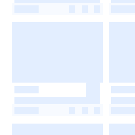
-
-
-
-
-
-
-
-
-
-
-
-
-
-