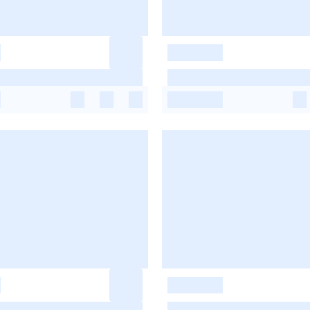
-
-
-
-
-
-
-
-