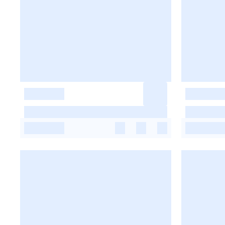
-
-
-
-
-
-
-
-
-