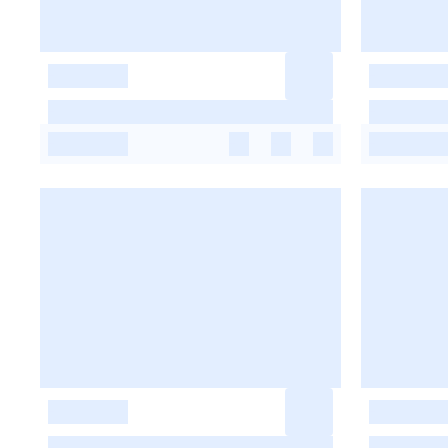
-
-
-
-
-
-
-
-
-
-
-