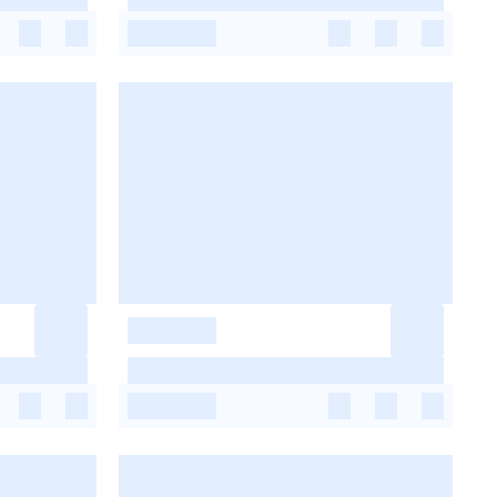
-
-
-
-
-
-
-
-
-
-
-
-
-
-