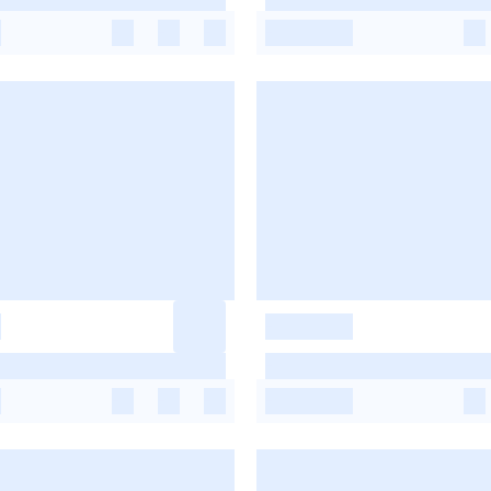
-
-
-
-
-
-
-
-
-
-
-
-