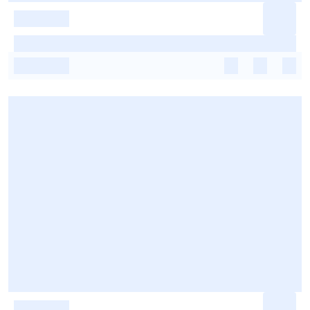
-
-
-
-
-
-
-