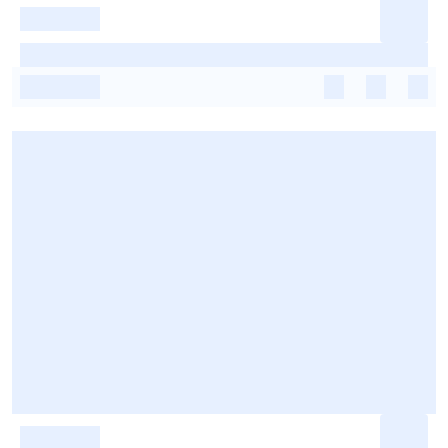
-
-
-
-
-
-
-