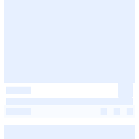
-
-
-
-
-
-