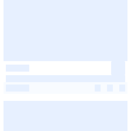
-
-
-
-
-
-