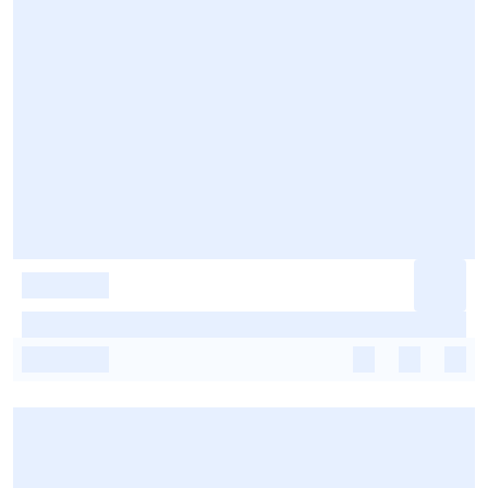
-
-
-
-
-
-