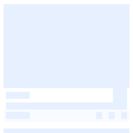
-
-
-
-
-
-