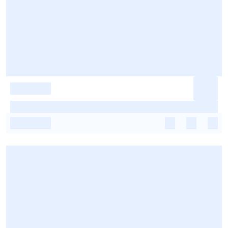
-
-
-
-
-
-