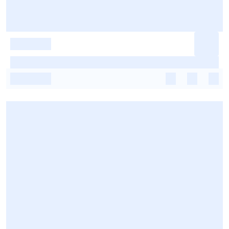
-
-
-
-
-
-