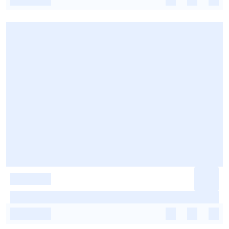
-
-
-
-
-
-