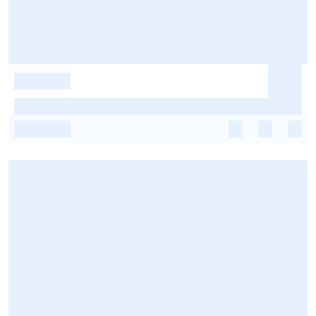
-
-
-
-
-
-