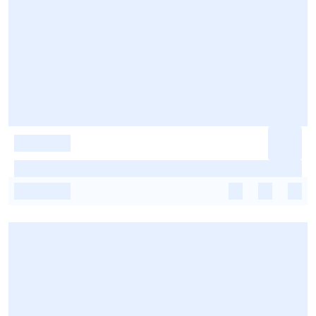
-
-
-
-
-
-