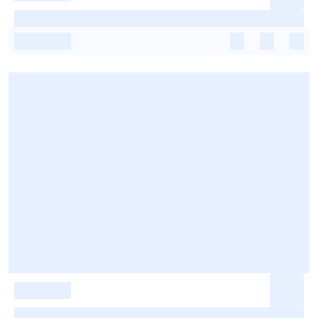
-
-
-
-
-
-
-