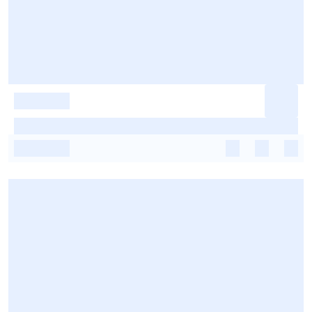
-
-
-
-
-
-