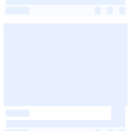
-
-
-
-
-
-
-