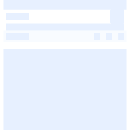
-
-
-
-
-
-