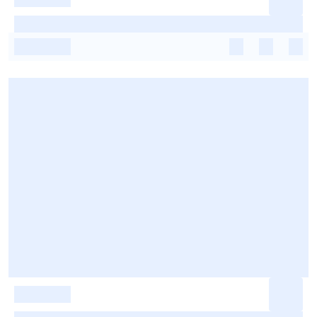
-
-
-
-
-
-