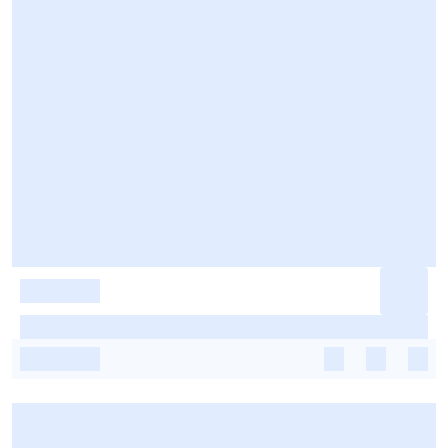
-
-
-
-
-
-