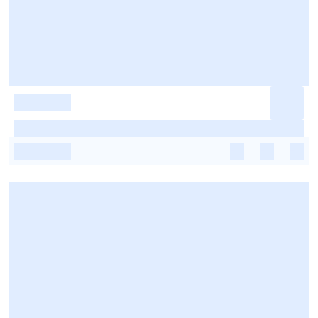
-
-
-
-
-
-