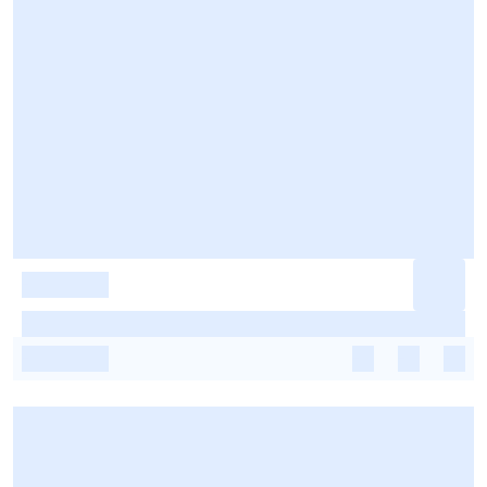
-
-
-
-
-
-