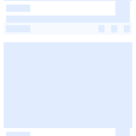
-
-
-
-
-
-
-