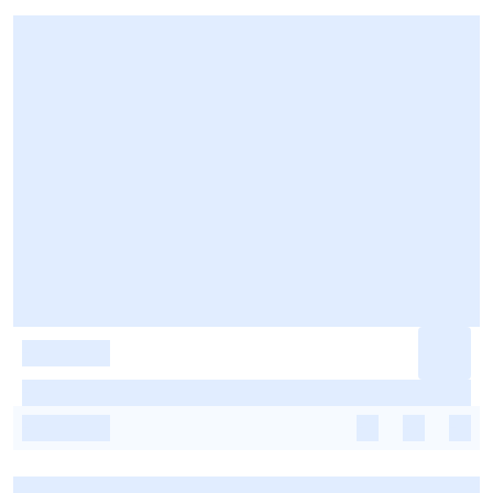
-
-
-
-
-
-