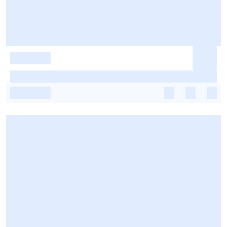
-
-
-
-
-
-