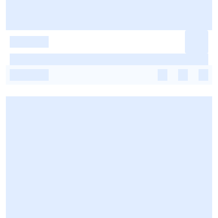
-
-
-
-
-
-