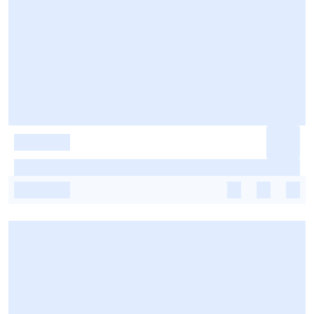
-
-
-
-
-
-