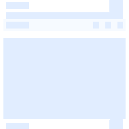
-
-
-
-
-
-
-