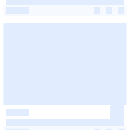
-
-
-
-
-
-
-