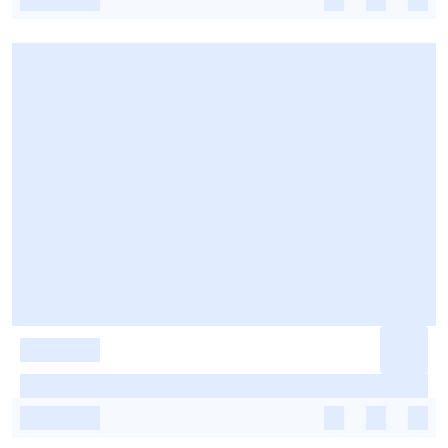
-
-
-
-
-
-