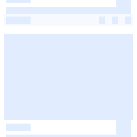
-
-
-
-
-
-