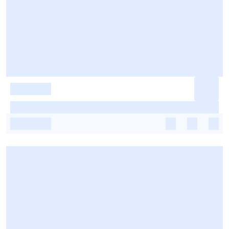
-
-
-
-
-
-