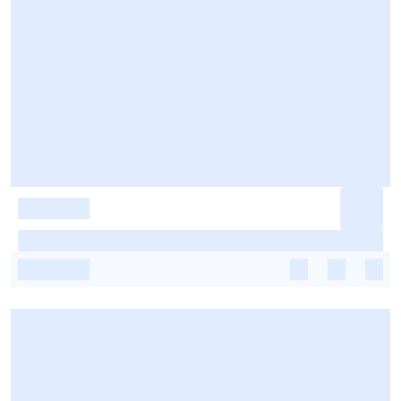
-
-
-
-
-
-