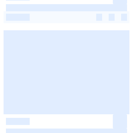
-
-
-
-
-
-
-