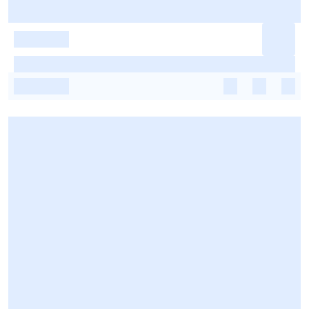
-
-
-
-
-
-