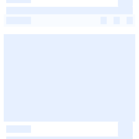
-
-
-
-
-
-