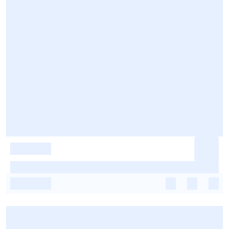
-
-
-
-
-
-