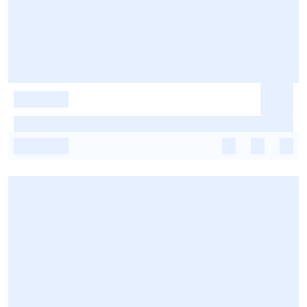
-
-
-
-
-
-