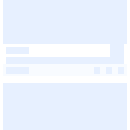
-
-
-
-
-
-