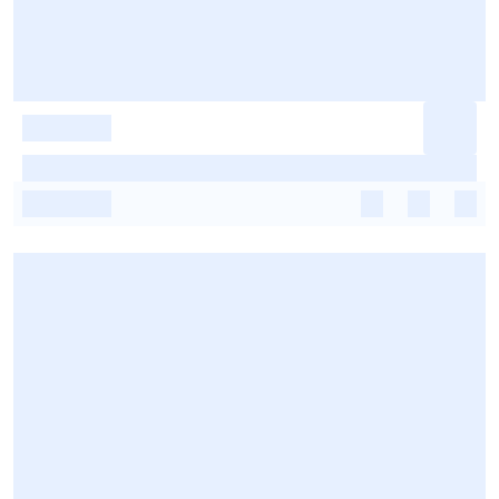
-
-
-
-
-
-