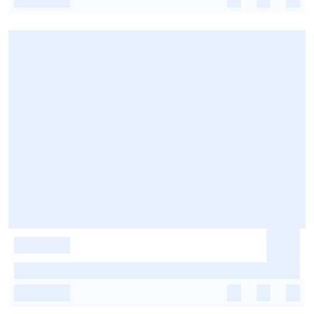
-
-
-
-
-
-