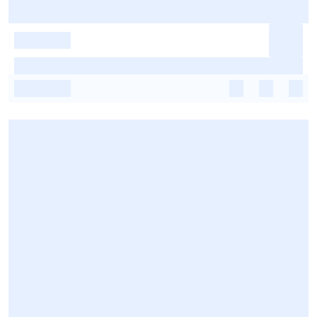
-
-
-
-
-
-