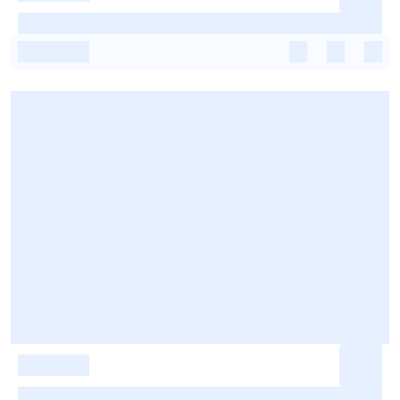
-
-
-
-
-
-
-