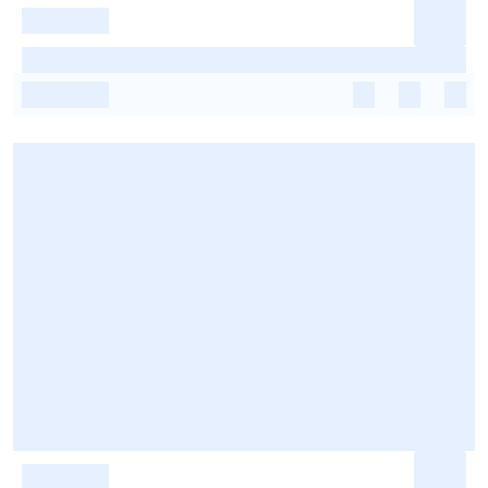
-
-
-
-
-
-
-