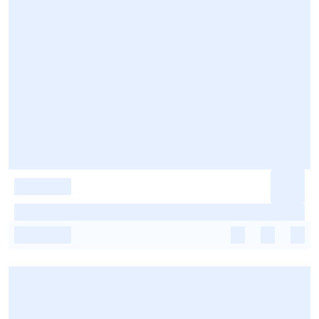
-
-
-
-
-
-