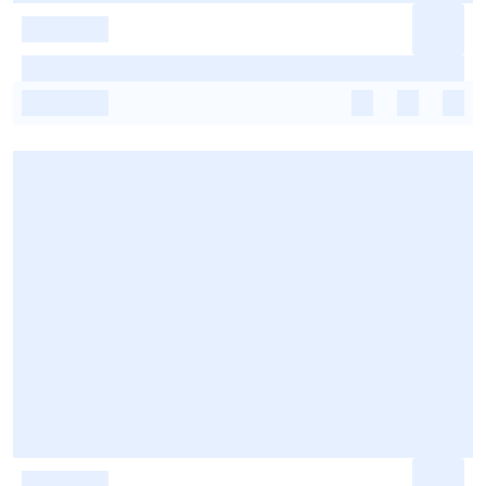
-
-
-
-
-
-
-