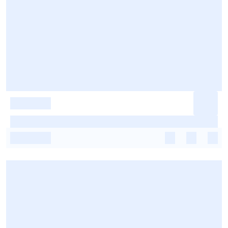
-
-
-
-
-
-