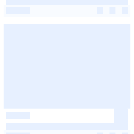
-
-
-
-
-
-
-