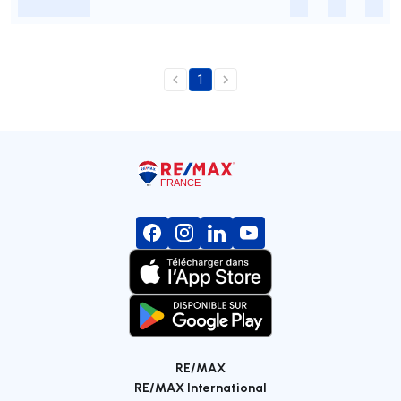
-
-
-
-
1
RE/MAX
RE/MAX International