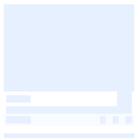
-
-
-
-
-
-