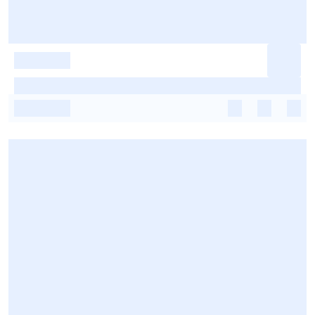
-
-
-
-
-
-