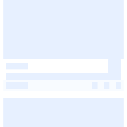
-
-
-
-
-
-