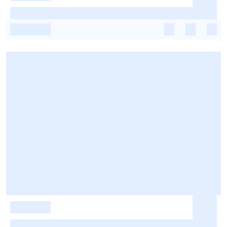
-
-
-
-
-
-
-