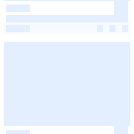
-
-
-
-
-
-
-