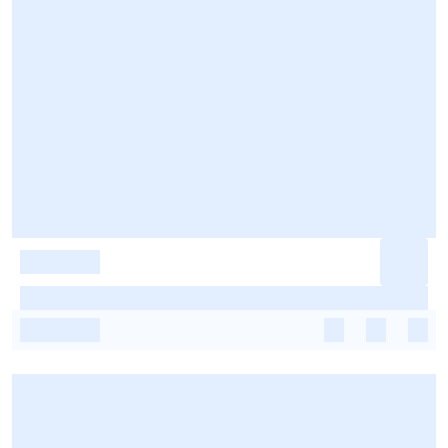
-
-
-
-
-
-