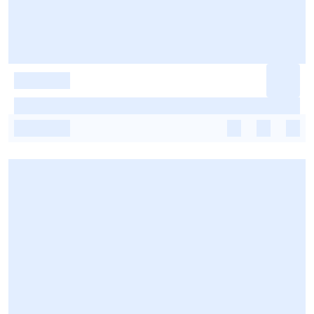
-
-
-
-
-
-