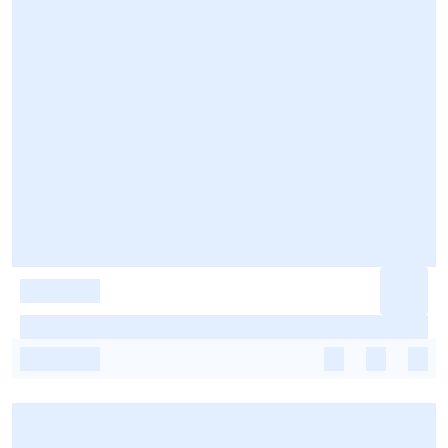
-
-
-
-
-
-