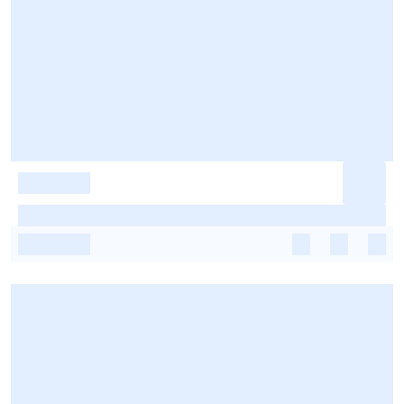
-
-
-
-
-
-