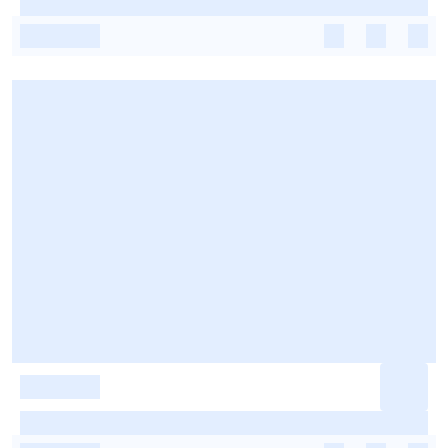
-
-
-
-
-
-
-