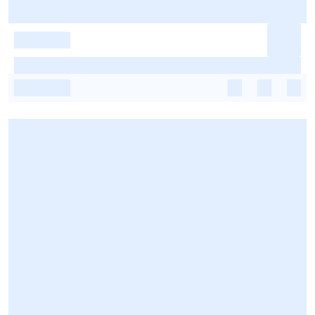
-
-
-
-
-
-