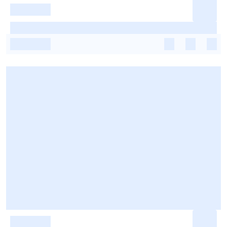
-
-
-
-
-
-
-