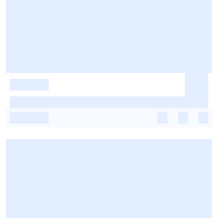
-
-
-
-
-
-