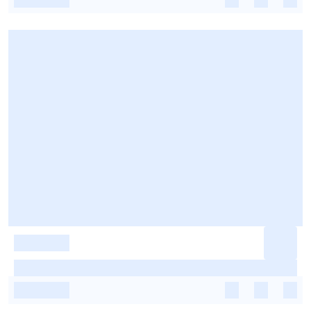
-
-
-
-
-
-