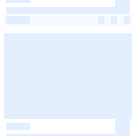
-
-
-
-
-
-