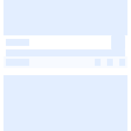
-
-
-
-
-
-