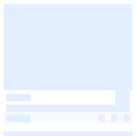
-
-
-
-
-
-