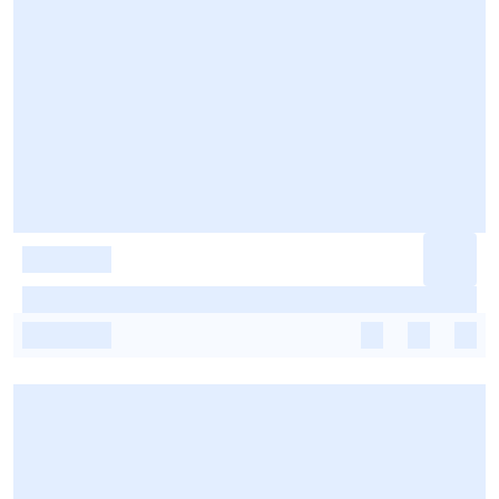
-
-
-
-
-
-