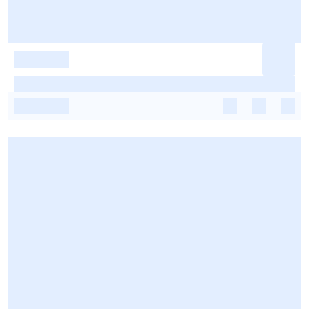
-
-
-
-
-
-