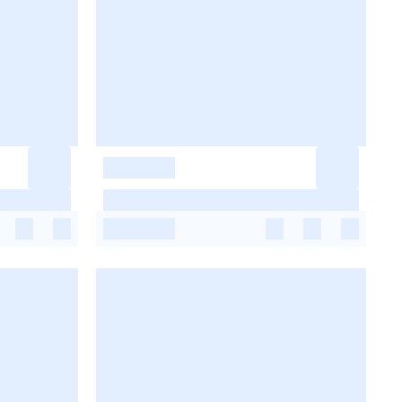
-
-
-
-
-
-
-
-