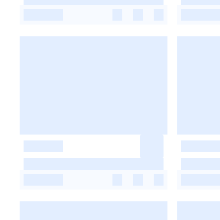
-
-
-
-
-
-
-
-
-
-
-
-
-
-