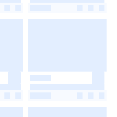
-
-
-
-
-
-
-
-
-
-
-
-
-
-