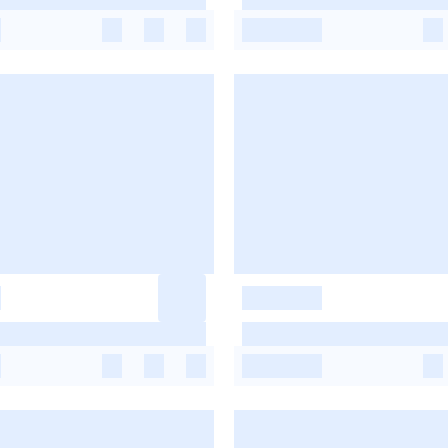
-
-
-
-
-
-
-
-
-
-
-
-