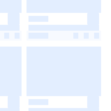
-
-
-
-
-
-
-
-
-