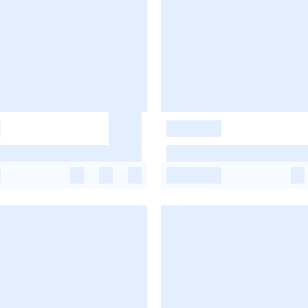
-
-
-
-
-
-
-