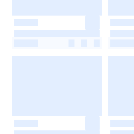
-
-
-
-
-
-
-
-
-
-
-