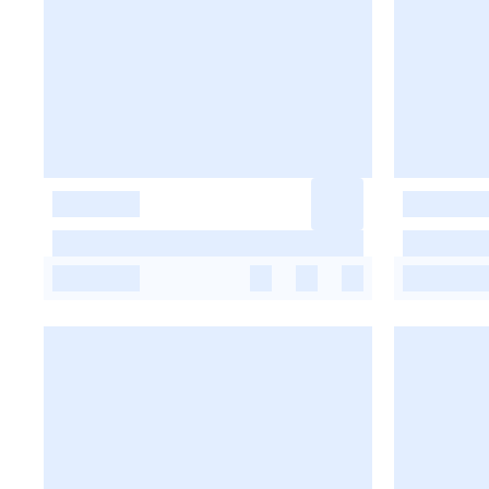
-
-
-
-
-
-
-
-
-