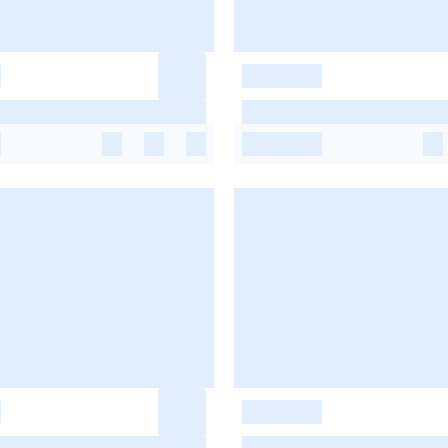
-
-
-
-
-
-
-
-