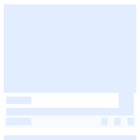
-
-
-
-
-
-