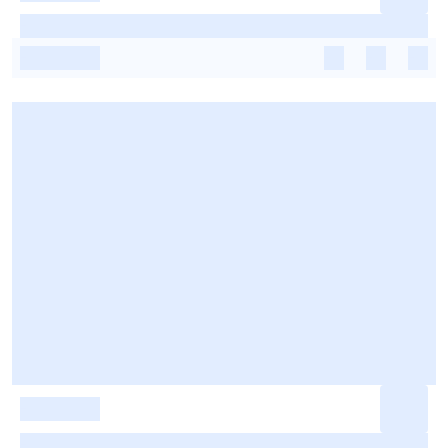
-
-
-
-
-
-
-