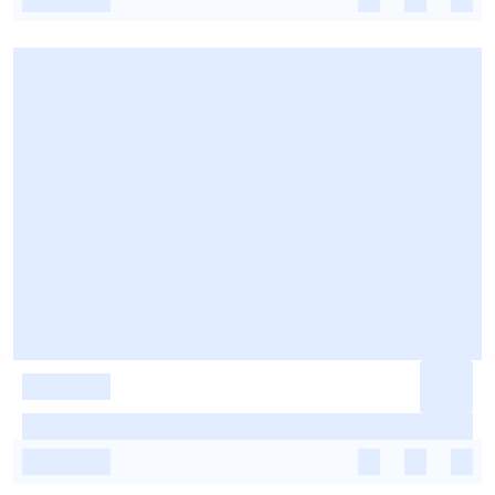
-
-
-
-
-
-