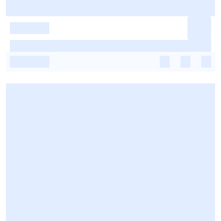
-
-
-
-
-
-