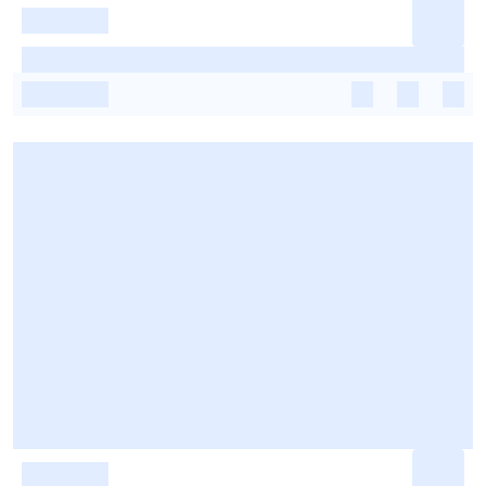
-
-
-
-
-
-
-