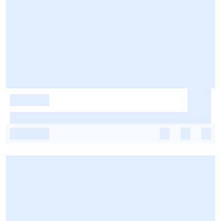
-
-
-
-
-
-