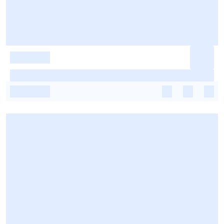
-
-
-
-
-
-