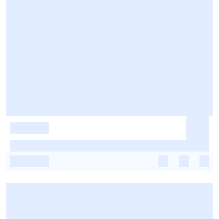
-
-
-
-
-
-