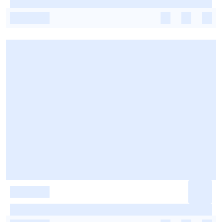
-
-
-
-
-
-
-