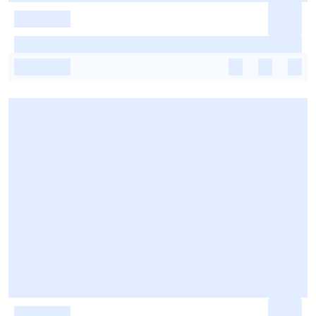
-
-
-
-
-
-
-