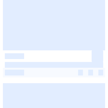
-
-
-
-
-
-