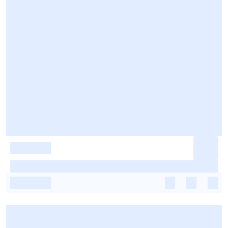
-
-
-
-
-
-