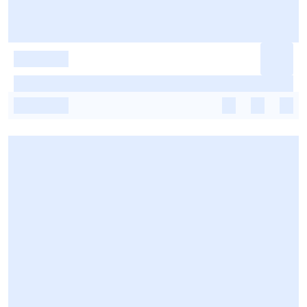
-
-
-
-
-
-