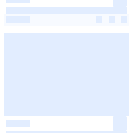
-
-
-
-
-
-