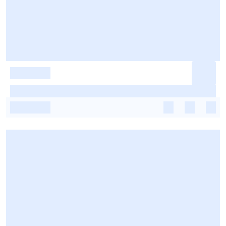
-
-
-
-
-
-