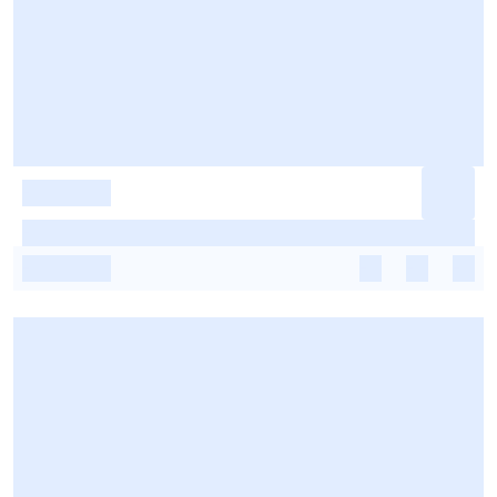
-
-
-
-
-
-