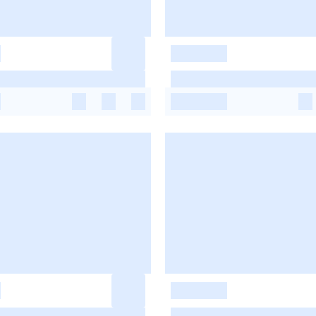
-
-
-
-
-
-
-
-