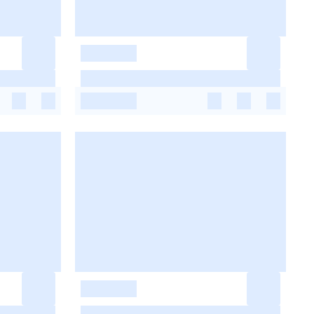
-
-
-
-
-
-
-
-
-