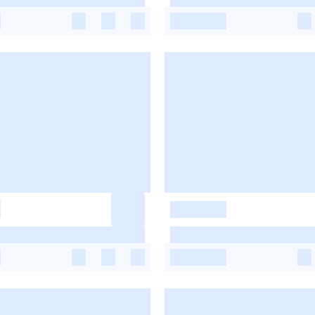
-
-
-
-
-
-
-
-
-
-
-
-