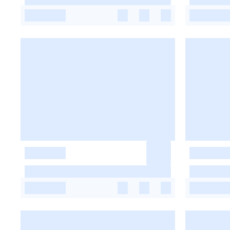
-
-
-
-
-
-
-
-
-
-
-
-
-
-