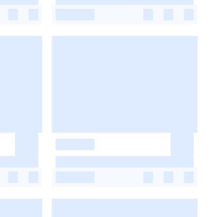
-
-
-
-
-
-
-
-
-
-
-
-
-
-