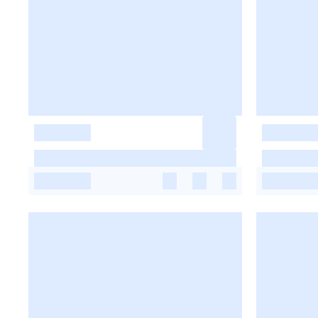
-
-
-
-
-
-
-
-
-