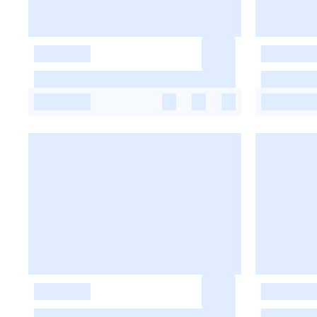
-
-
-
-
-
-
-
-
-
-
-