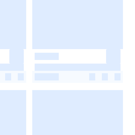
-
-
-
-
-
-
-
-