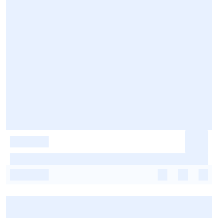
-
-
-
-
-
-