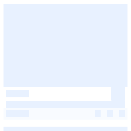
-
-
-
-
-
-