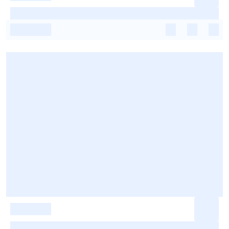
-
-
-
-
-
-
-