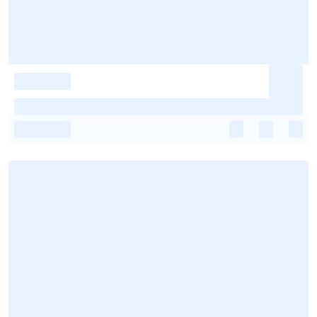
-
-
-
-
-
-