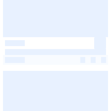
-
-
-
-
-
-