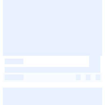
-
-
-
-
-
-