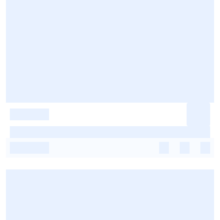
-
-
-
-
-
-