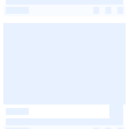
-
-
-
-
-
-
-