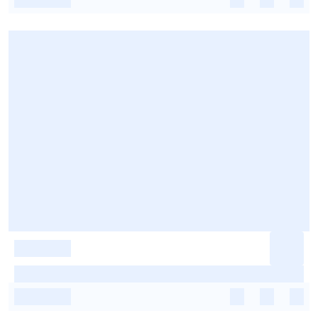
-
-
-
-
-
-