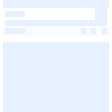
-
-
-
-
-
-