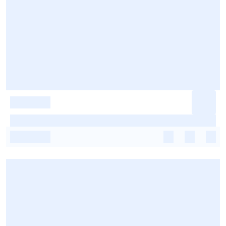
-
-
-
-
-
-