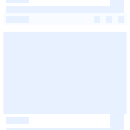
-
-
-
-
-
-