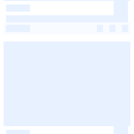
-
-
-
-
-
-
-