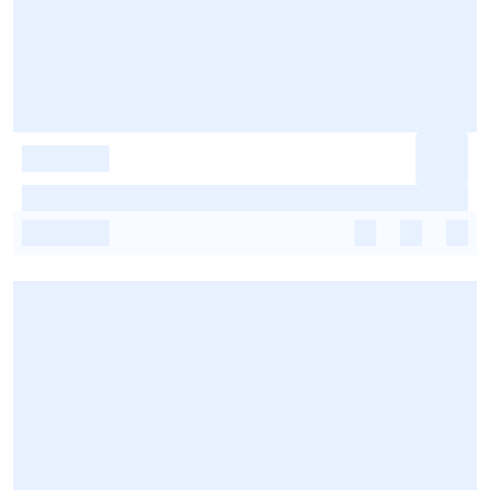
-
-
-
-
-
-