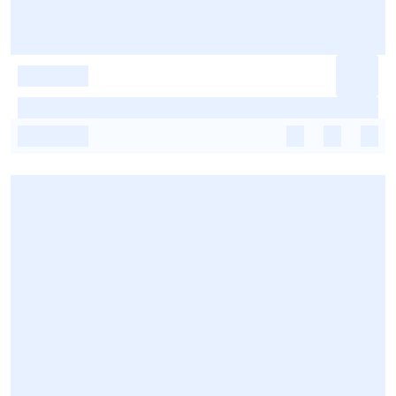
-
-
-
-
-
-