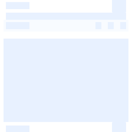
-
-
-
-
-
-
-