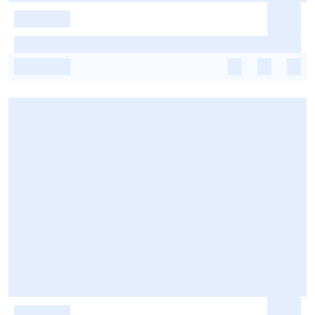
-
-
-
-
-
-
-