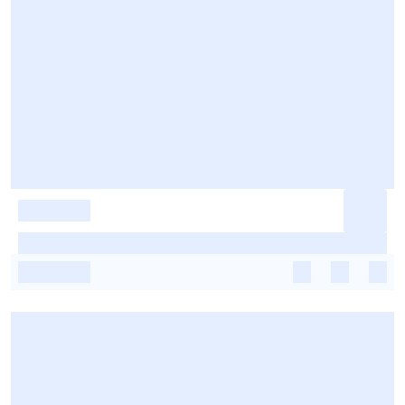
-
-
-
-
-
-