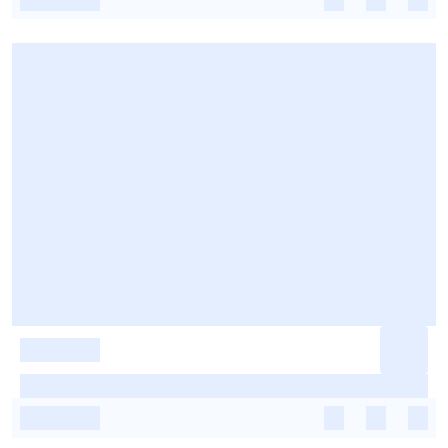
-
-
-
-
-
-