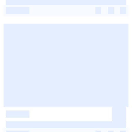
-
-
-
-
-
-
-