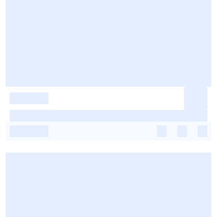
-
-
-
-
-
-