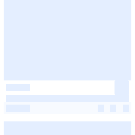
-
-
-
-
-
-