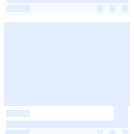
-
-
-
-
-
-
-
-
-
-