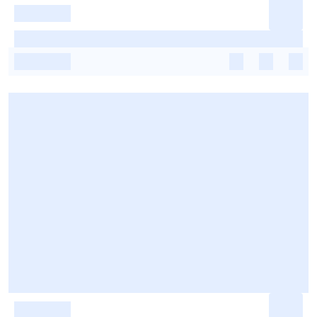
-
-
-
-
-
-
-