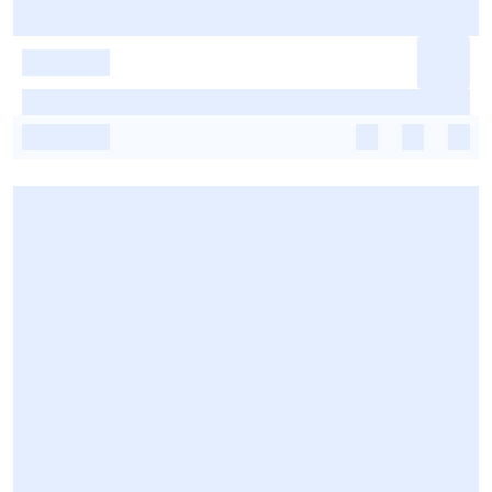
-
-
-
-
-
-