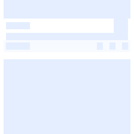
-
-
-
-
-
-