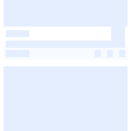
-
-
-
-
-
-