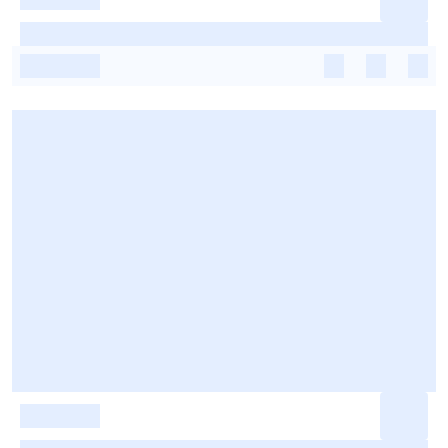
-
-
-
-
-
-