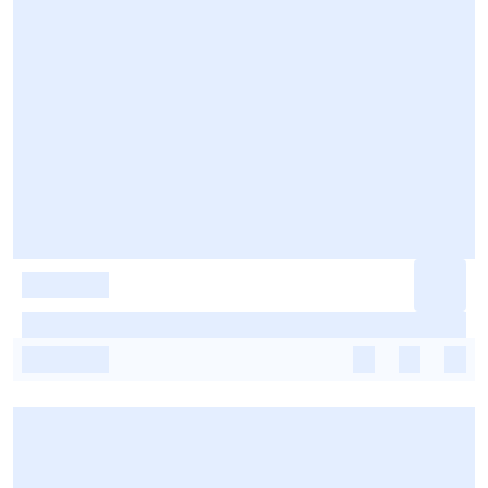
-
-
-
-
-
-