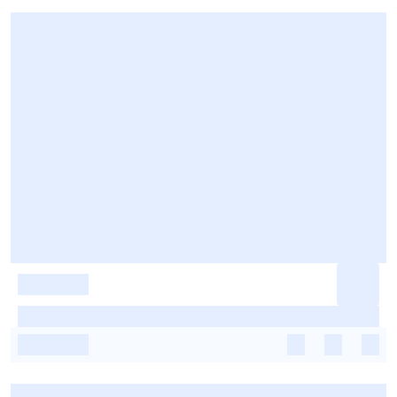
-
-
-
-
-
-