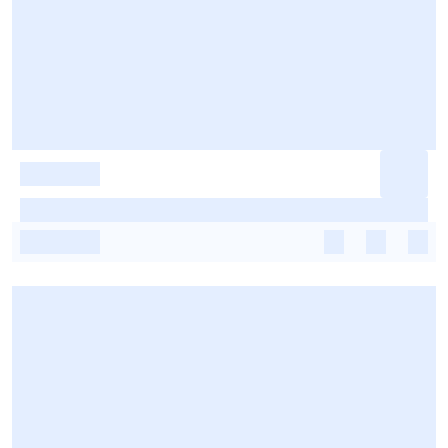
-
-
-
-
-
-