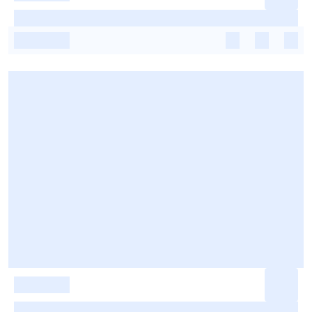
-
-
-
-
-
-
-