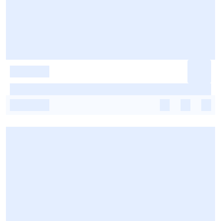
-
-
-
-
-
-