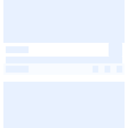
-
-
-
-
-
-