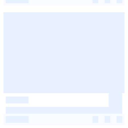
-
-
-
-
-
-