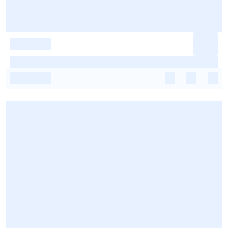
-
-
-
-
-
-