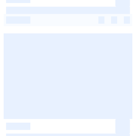
-
-
-
-
-
-