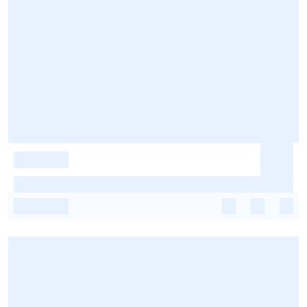
-
-
-
-
-
-