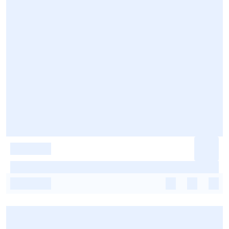
-
-
-
-
-
-