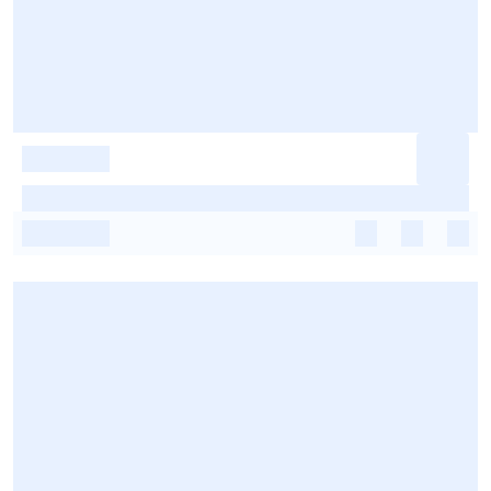
-
-
-
-
-
-