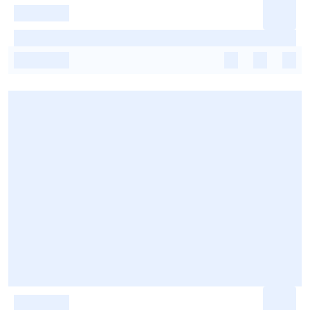
-
-
-
-
-
-
-