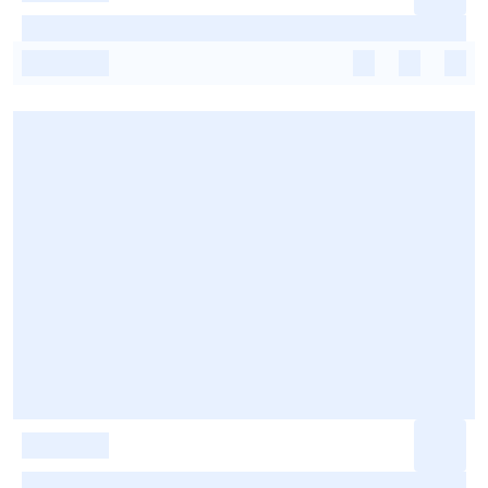
-
-
-
-
-
-
-