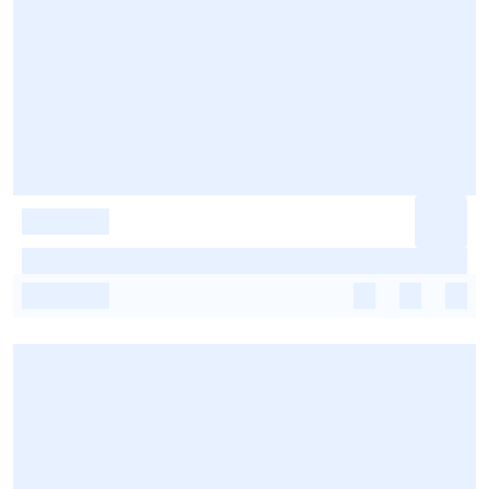
-
-
-
-
-
-