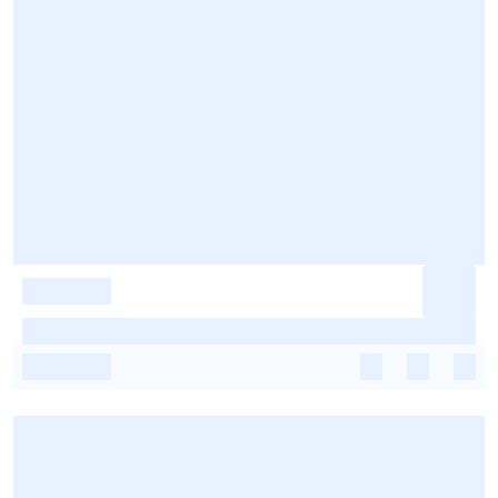
-
-
-
-
-
-