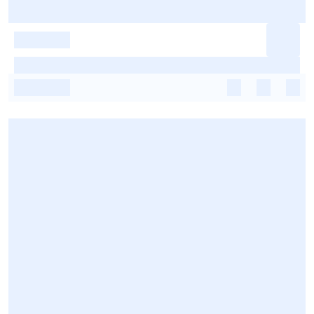
-
-
-
-
-
-