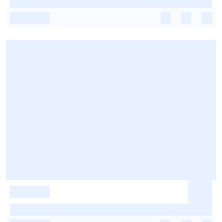
-
-
-
-
-
-
-