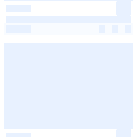
-
-
-
-
-
-
-