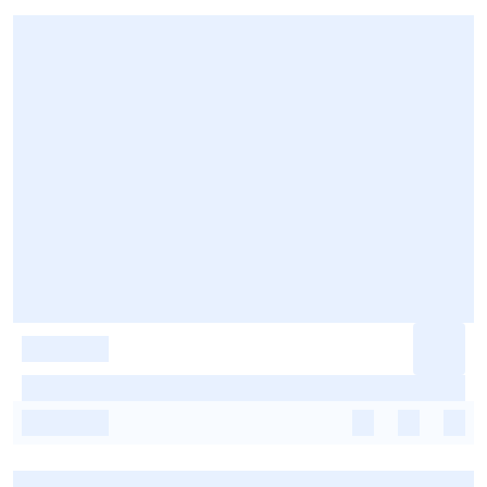
-
-
-
-
-
-