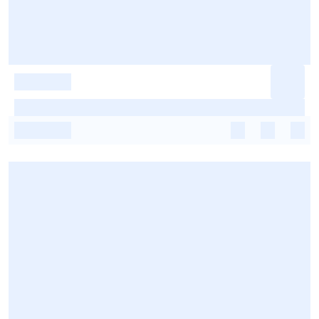
-
-
-
-
-
-