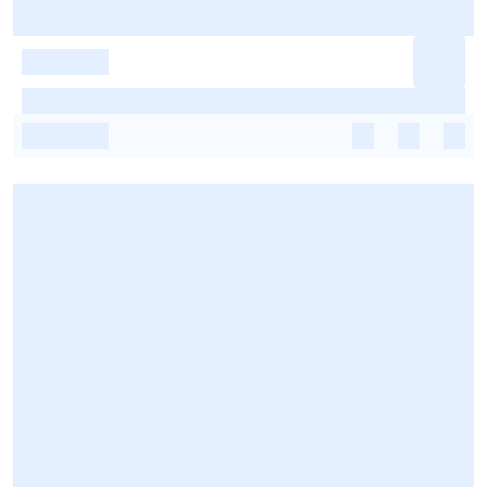
-
-
-
-
-
-