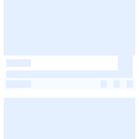
-
-
-
-
-
-