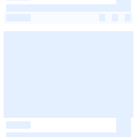
-
-
-
-
-
-
-