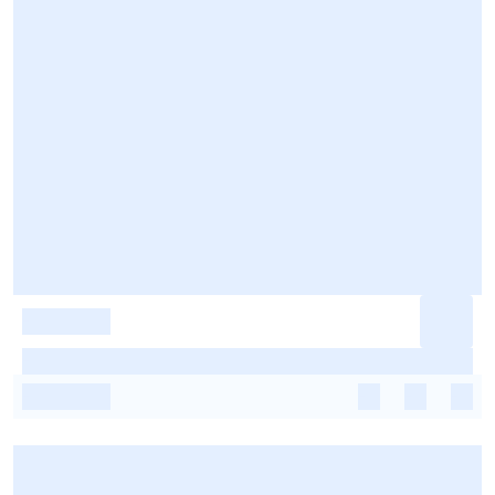
-
-
-
-
-
-