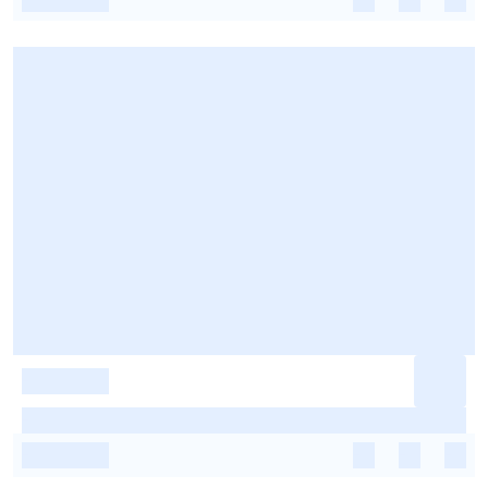
-
-
-
-
-
-