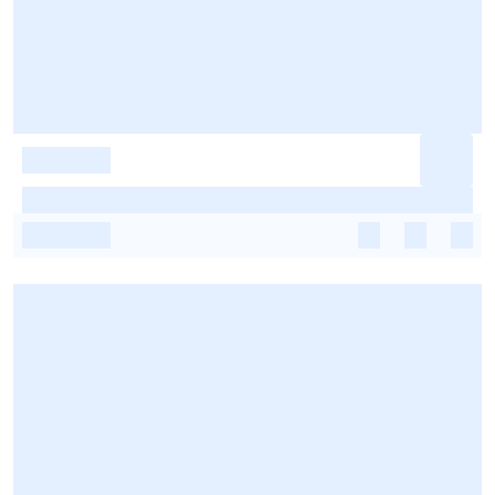
-
-
-
-
-
-