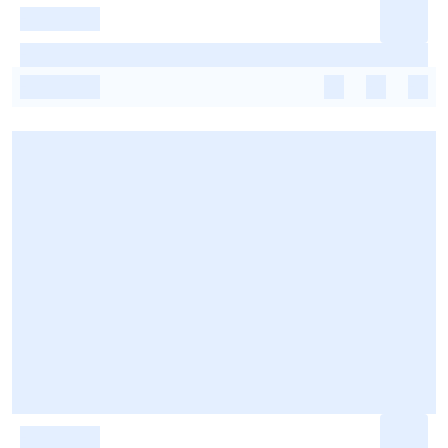
-
-
-
-
-
-
-