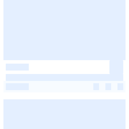
-
-
-
-
-
-