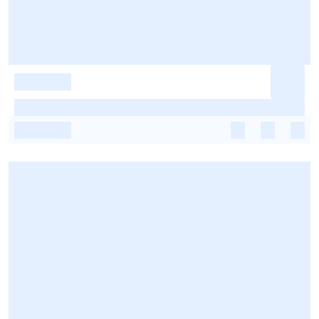
-
-
-
-
-
-