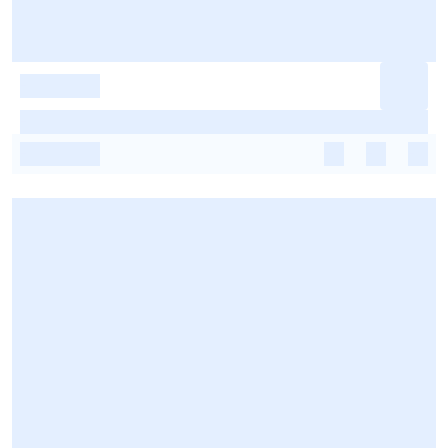
-
-
-
-
-
-