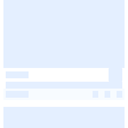
-
-
-
-
-
-