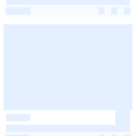
-
-
-
-
-
-
-