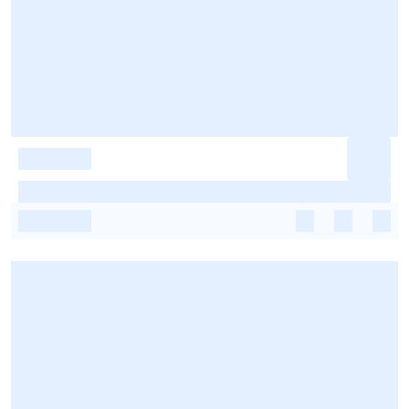
-
-
-
-
-
-