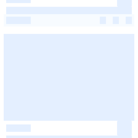
-
-
-
-
-
-