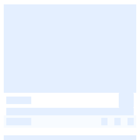
-
-
-
-
-
-