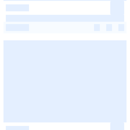
-
-
-
-
-
-
-