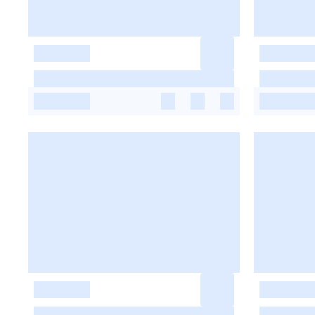
-
-
-
-
-
-
-
-
-
-
-