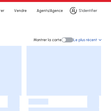
ter
Vendre
Agents/Agence
S’identifier
S’identifier
recherche
Montrer la carte
Le plus récent
Montrer la carte
-
-