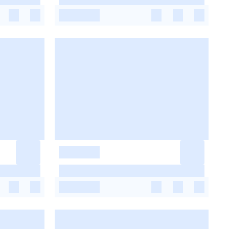
-
-
-
-
-
-
-
-
-
-
-
-
-
-