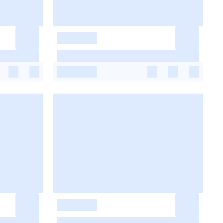
-
-
-
-
-
-
-
-
-