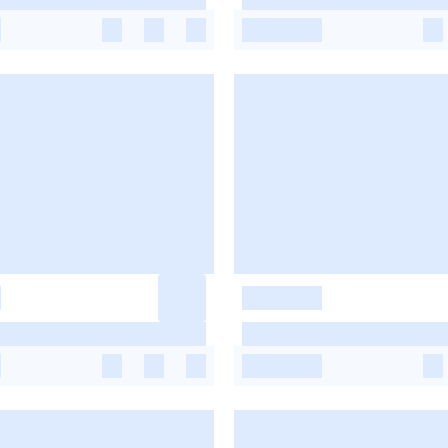
-
-
-
-
-
-
-
-
-
-
-
-