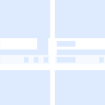
-
-
-
-
-
-
-