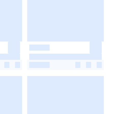
-
-
-
-
-
-
-
-