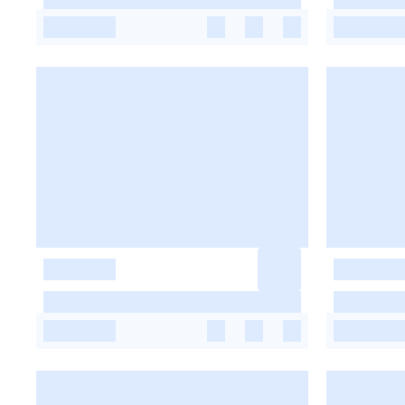
-
-
-
-
-
-
-
-
-
-
-
-
-
-