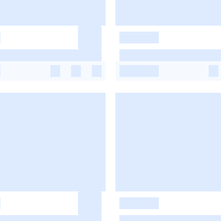
-
-
-
-
-
-
-
-