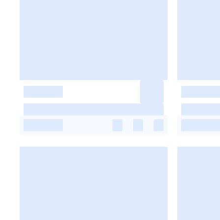
-
-
-
-
-
-
-
-
-