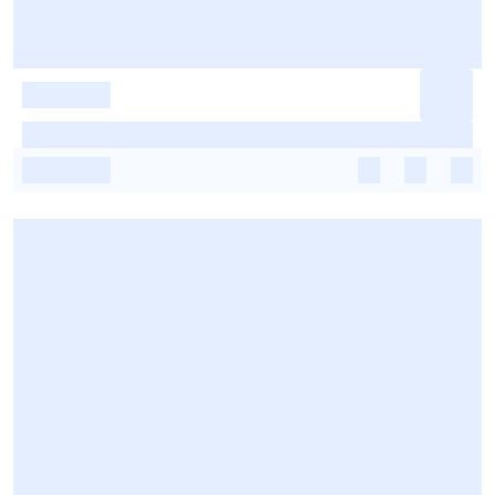
-
-
-
-
-
-