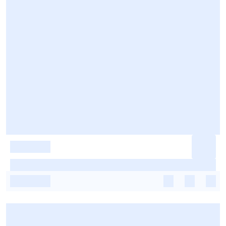
-
-
-
-
-
-