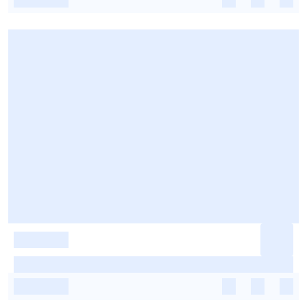
-
-
-
-
-
-