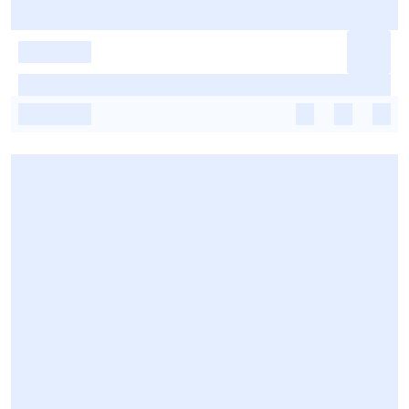
-
-
-
-
-
-