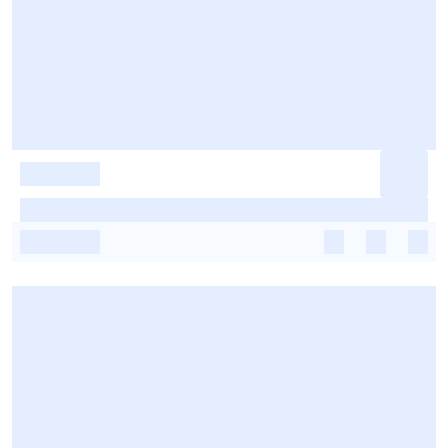
-
-
-
-
-
-