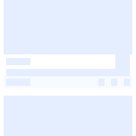
-
-
-
-
-
-