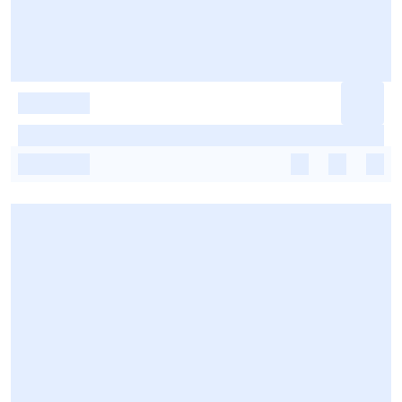
-
-
-
-
-
-