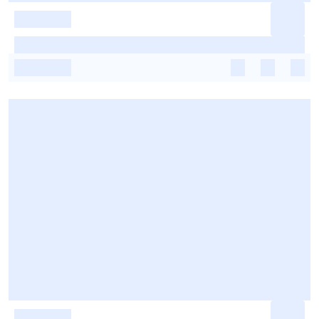
-
-
-
-
-
-
-