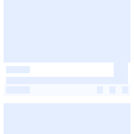
-
-
-
-
-
-