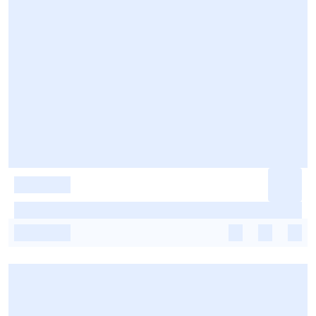
-
-
-
-
-
-