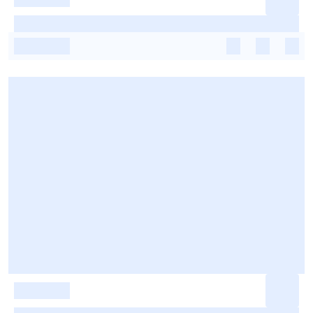
-
-
-
-
-
-