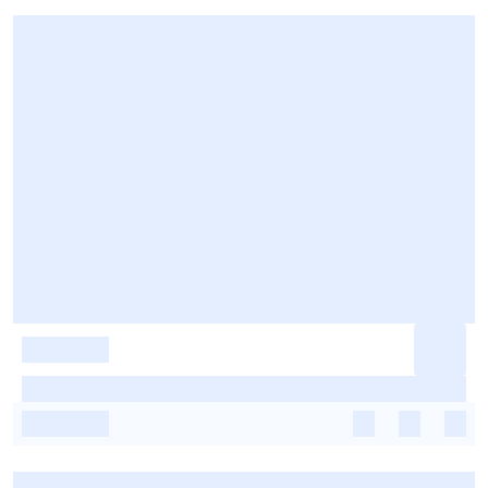
-
-
-
-
-
-