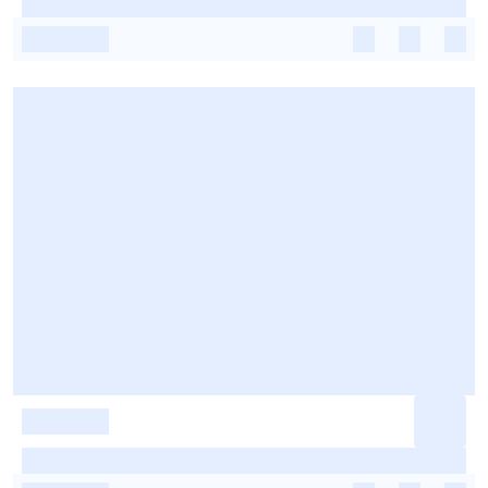
-
-
-
-
-
-
-