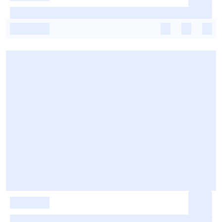
-
-
-
-
-
-
-