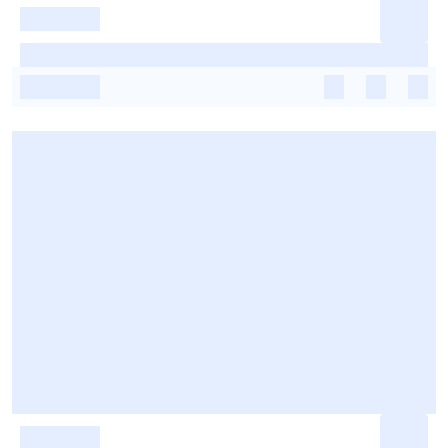
-
-
-
-
-
-
-