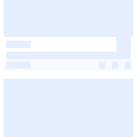
-
-
-
-
-
-