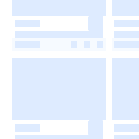
-
-
-
-
-
-
-
-
-
-
-