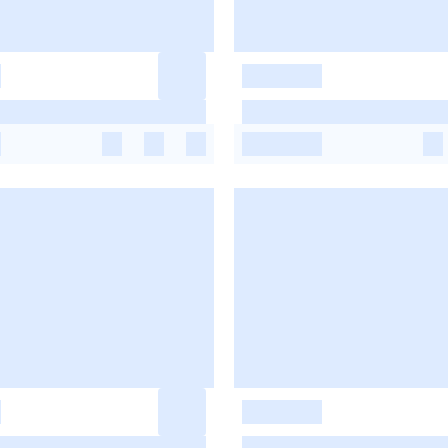
-
-
-
-
-
-
-
-