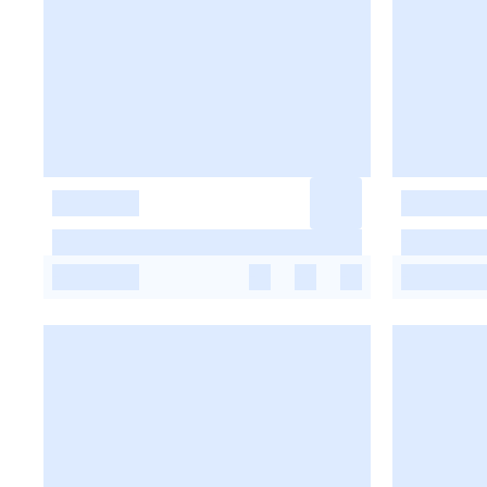
-
-
-
-
-
-
-
-
-