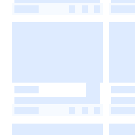
-
-
-
-
-
-
-
-
-
-
-
-
-
-