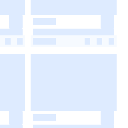
-
-
-
-
-
-
-
-
-