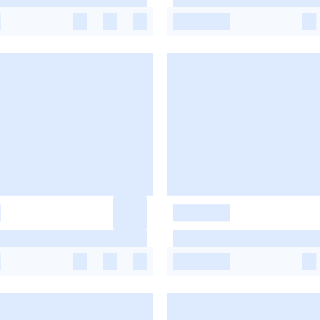
-
-
-
-
-
-
-
-
-
-
-
-