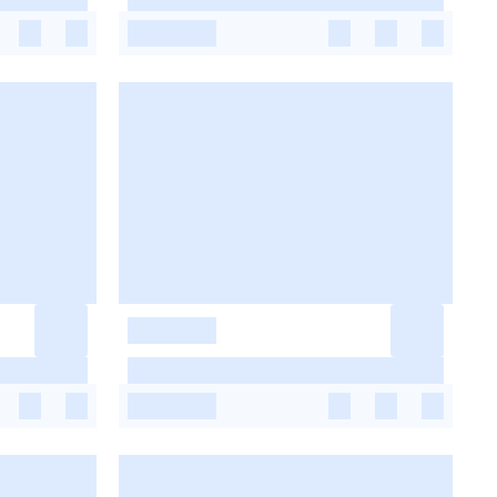
-
-
-
-
-
-
-
-
-
-
-
-
-
-