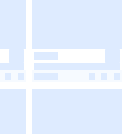
-
-
-
-
-
-
-
-