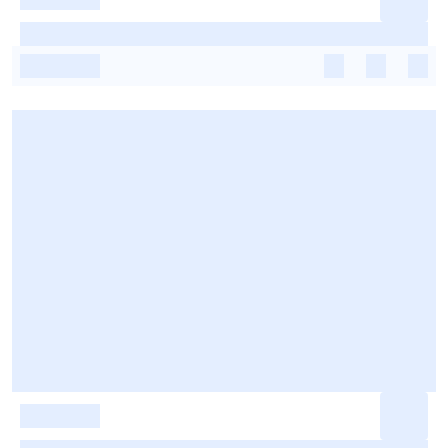
-
-
-
-
-
-