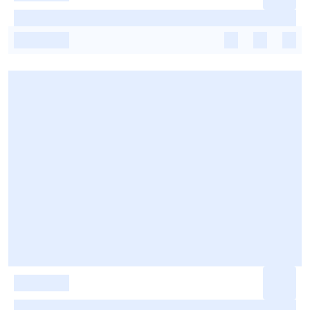
-
-
-
-
-
-
-