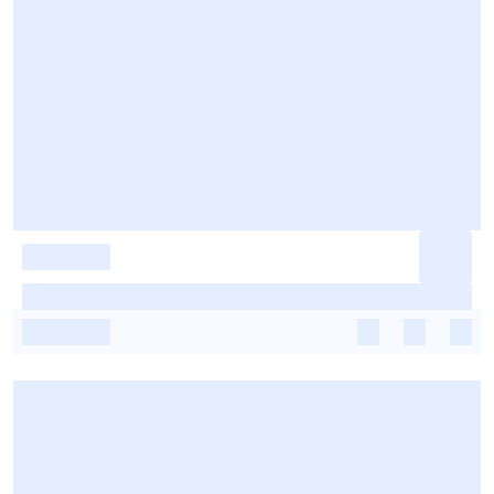
-
-
-
-
-
-