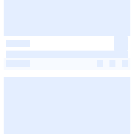
-
-
-
-
-
-