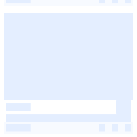
-
-
-
-
-
-