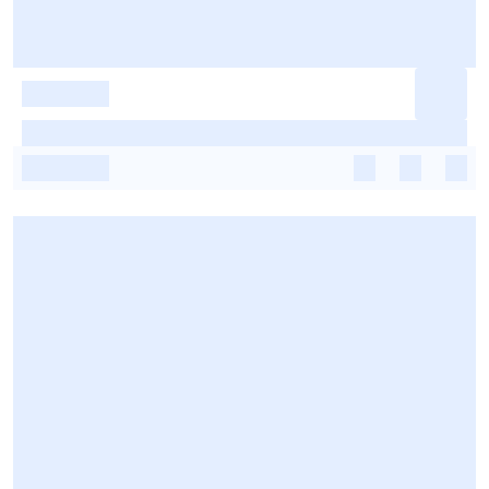
-
-
-
-
-
-