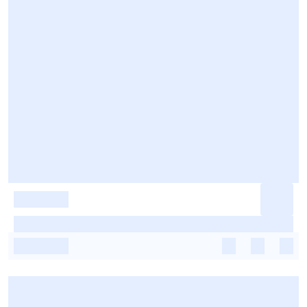
-
-
-
-
-
-