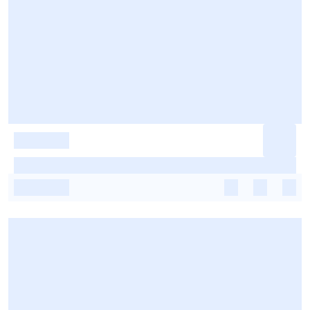
-
-
-
-
-
-