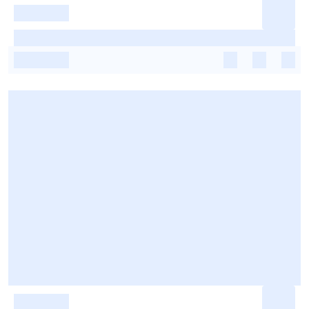
-
-
-
-
-
-
-