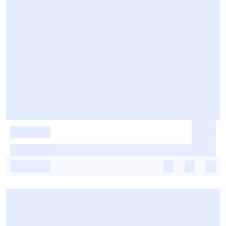
-
-
-
-
-
-