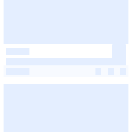
-
-
-
-
-
-