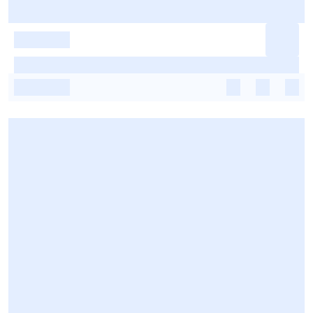
-
-
-
-
-
-