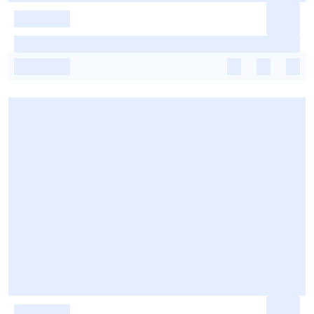
-
-
-
-
-
-
-