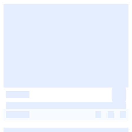
-
-
-
-
-
-