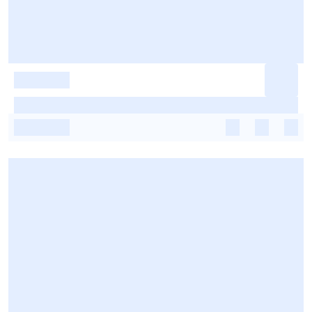
-
-
-
-
-
-