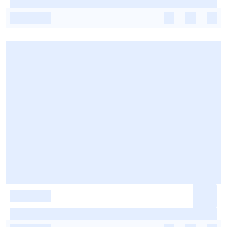
-
-
-
-
-
-
-