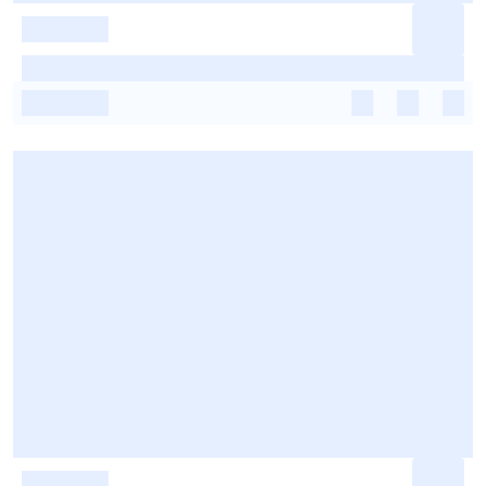
-
-
-
-
-
-
-