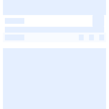
-
-
-
-
-
-