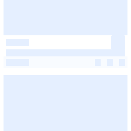
-
-
-
-
-
-