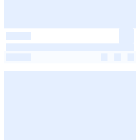
-
-
-
-
-
-