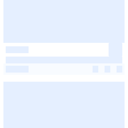
-
-
-
-
-
-