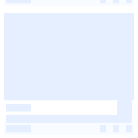
-
-
-
-
-
-