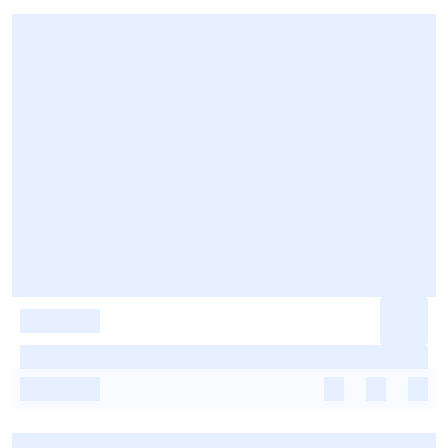
-
-
-
-
-
-