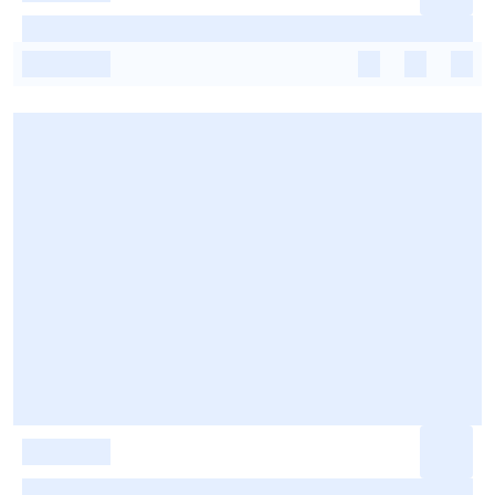
-
-
-
-
-
-
-