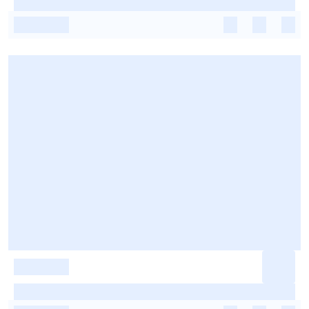
-
-
-
-
-
-
-