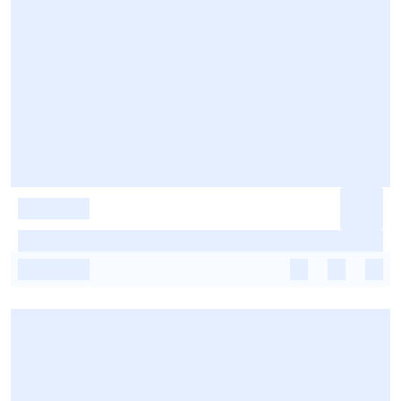
-
-
-
-
-
-