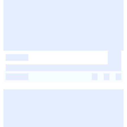
-
-
-
-
-
-