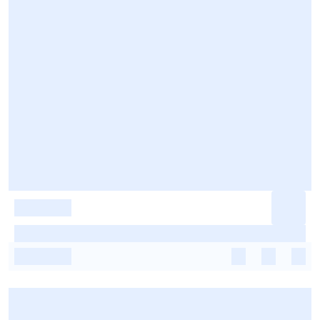
-
-
-
-
-
-