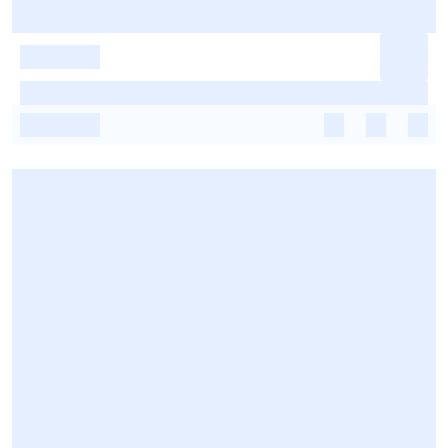
-
-
-
-
-
-