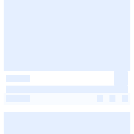
-
-
-
-
-
-