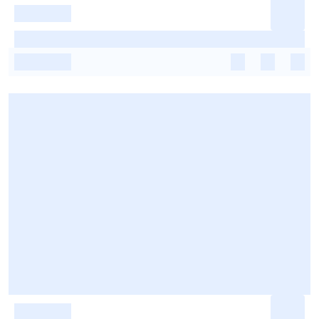
-
-
-
-
-
-
-