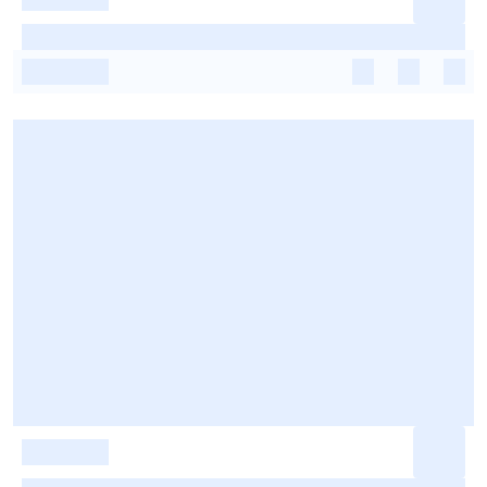
-
-
-
-
-
-