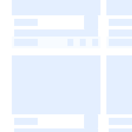
-
-
-
-
-
-
-
-
-
-
-