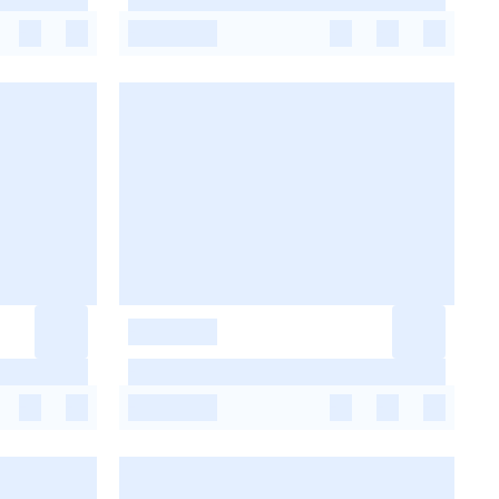
-
-
-
-
-
-
-
-
-
-
-
-
-
-