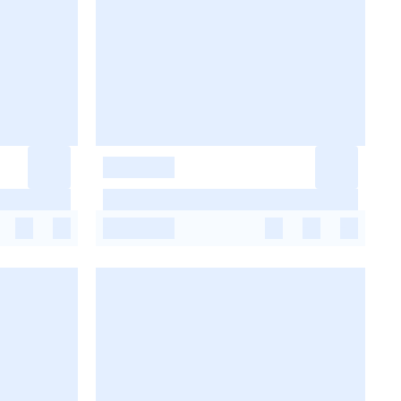
-
-
-
-
-
-
-
-