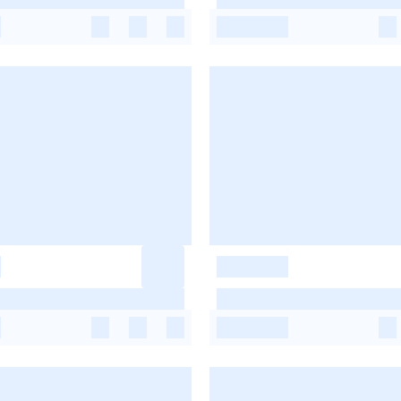
-
-
-
-
-
-
-
-
-
-
-
-