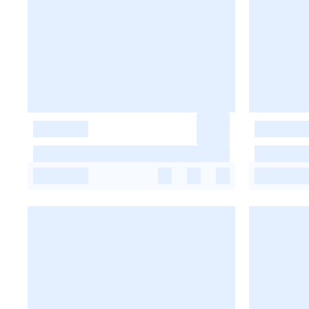
-
-
-
-
-
-
-
-
-