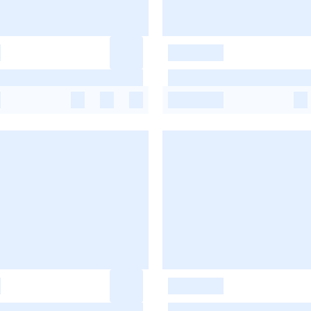
-
-
-
-
-
-
-
-