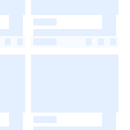
-
-
-
-
-
-
-
-
-