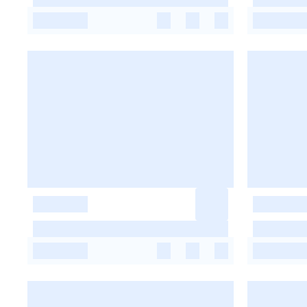
-
-
-
-
-
-
-
-
-
-
-
-
-
-