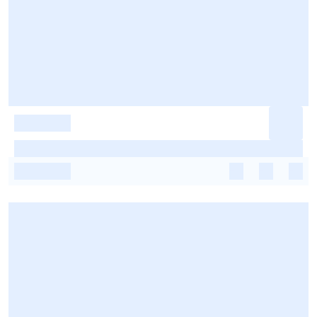
-
-
-
-
-
-