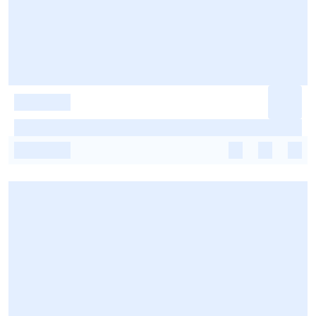
-
-
-
-
-
-