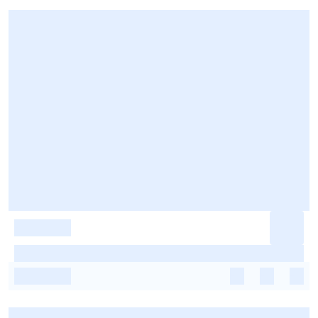
-
-
-
-
-
-