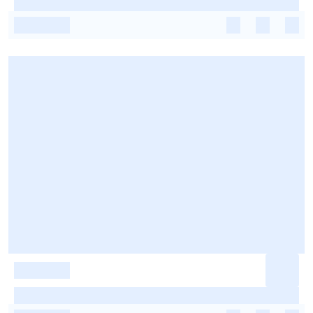
-
-
-
-
-
-
-