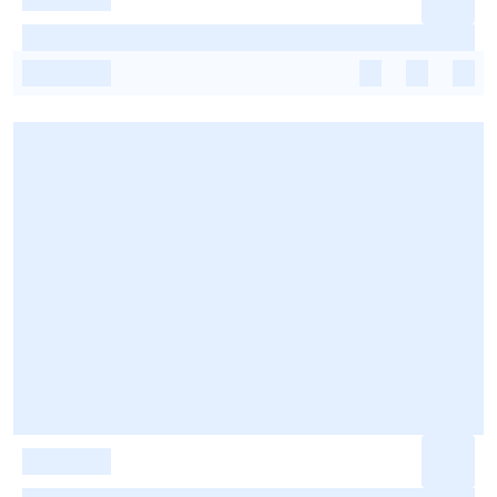
-
-
-
-
-
-