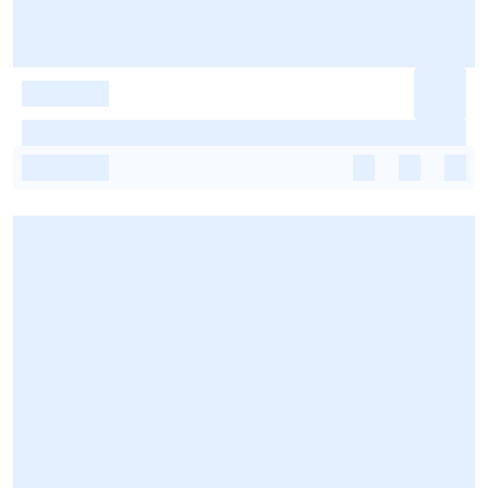
-
-
-
-
-
-