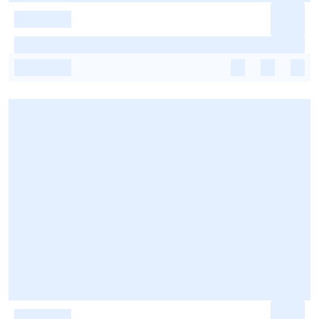
-
-
-
-
-
-
-