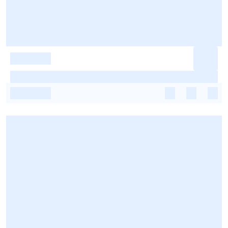
-
-
-
-
-
-