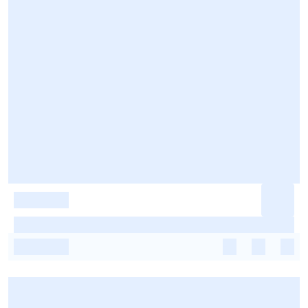
-
-
-
-
-
-