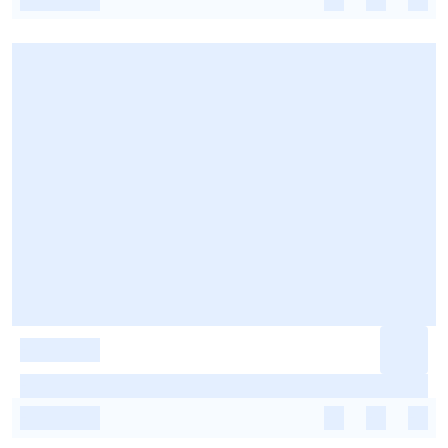
-
-
-
-
-
-