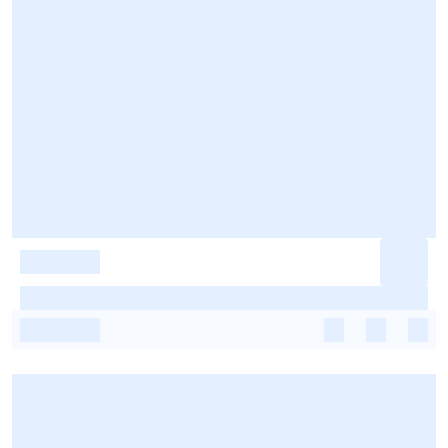
-
-
-
-
-
-