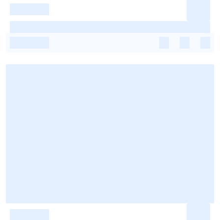
-
-
-
-
-
-
-