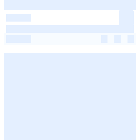
-
-
-
-
-
-