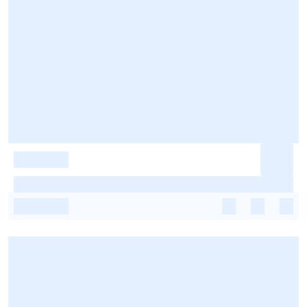
-
-
-
-
-
-