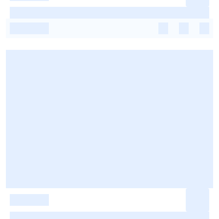
-
-
-
-
-
-
-