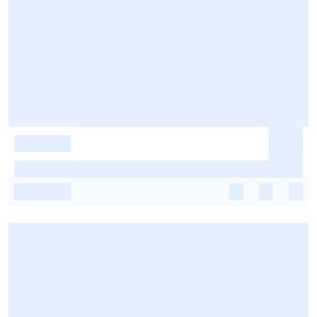
-
-
-
-
-
-