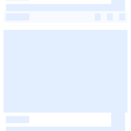
-
-
-
-
-
-
-