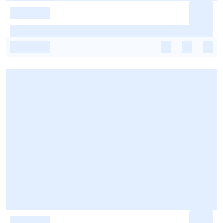
-
-
-
-
-
-
-