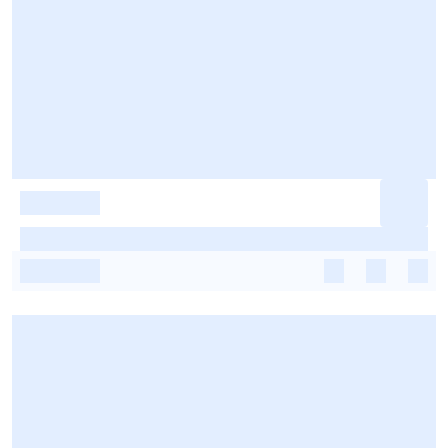
-
-
-
-
-
-