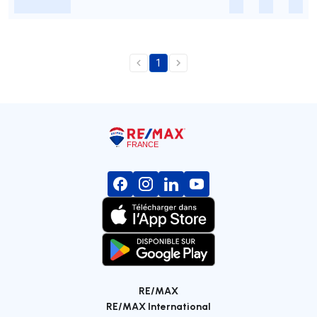
-
-
-
-
1
RE/MAX
RE/MAX International