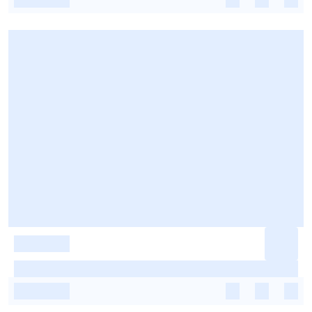
-
-
-
-
-
-