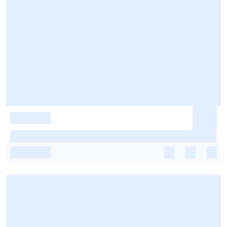
-
-
-
-
-
-