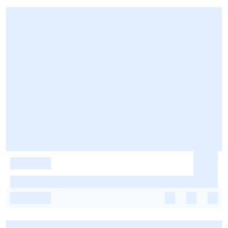
-
-
-
-
-
-