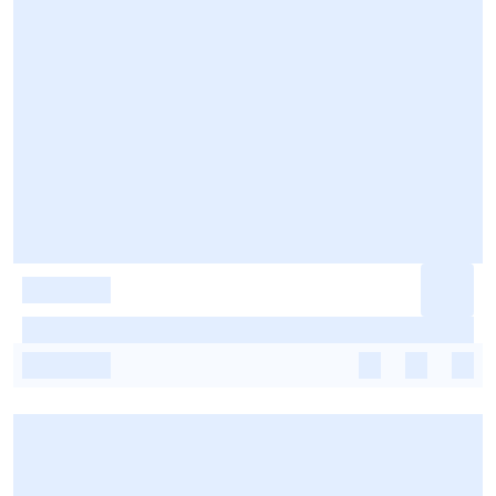
-
-
-
-
-
-