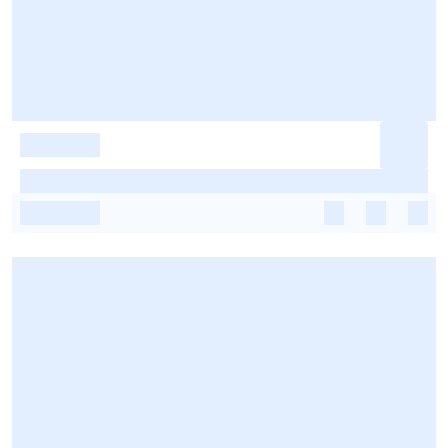
-
-
-
-
-
-