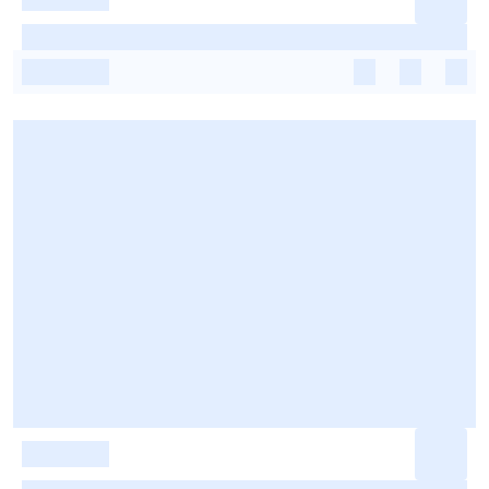
-
-
-
-
-
-