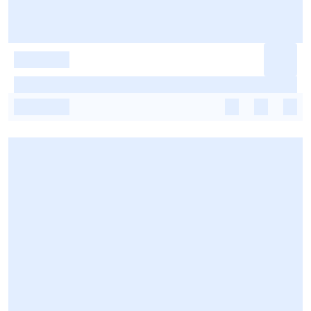
-
-
-
-
-
-