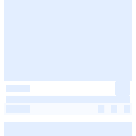
-
-
-
-
-
-