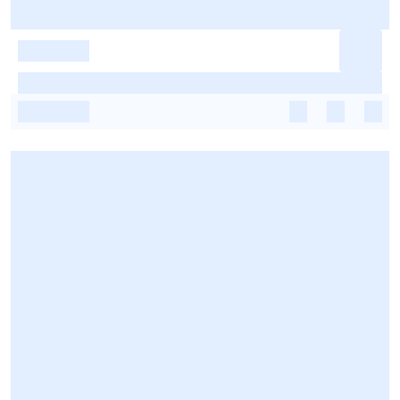
-
-
-
-
-
-