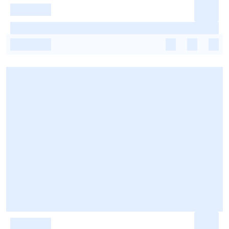
-
-
-
-
-
-
-