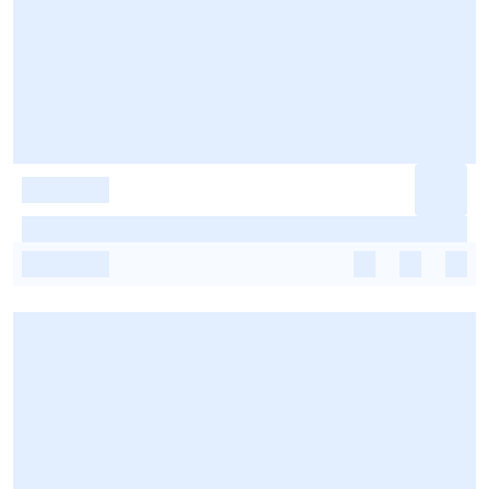
-
-
-
-
-
-