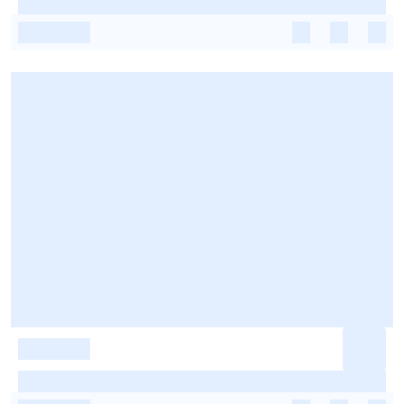
-
-
-
-
-
-
-