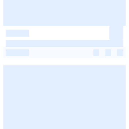
-
-
-
-
-
-