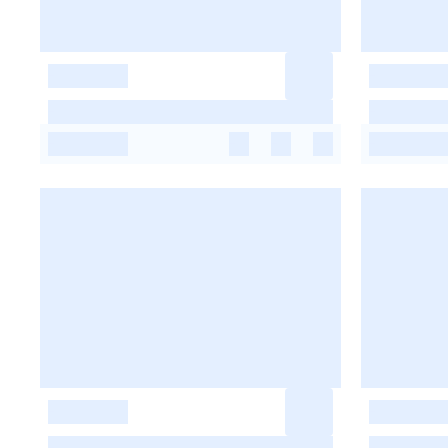
-
-
-
-
-
-
-
-
-
-
-