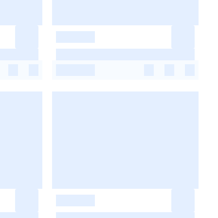
-
-
-
-
-
-
-
-
-