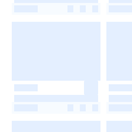
-
-
-
-
-
-
-
-
-
-
-
-
-
-