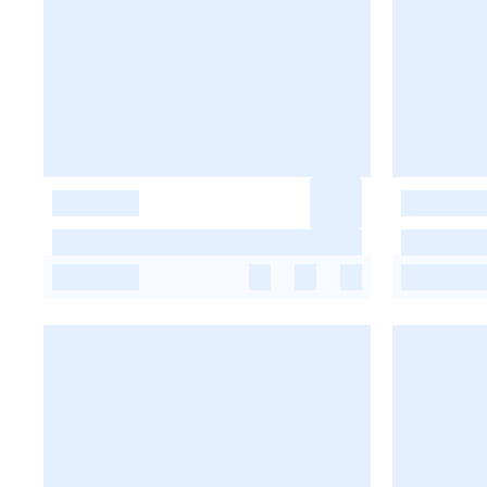
-
-
-
-
-
-
-
-
-