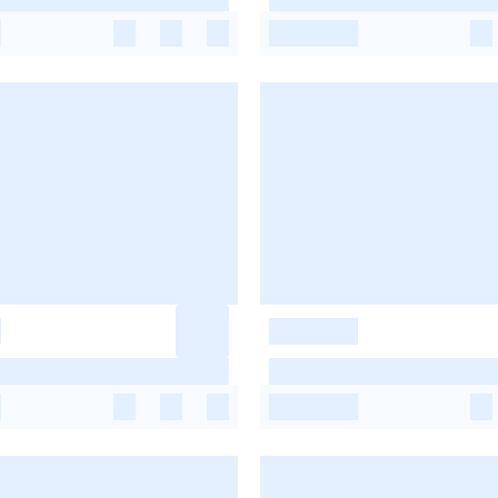
-
-
-
-
-
-
-
-
-
-
-
-