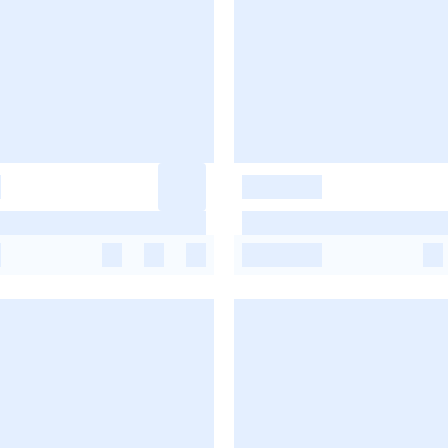
-
-
-
-
-
-
-