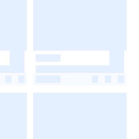
-
-
-
-
-
-
-
-