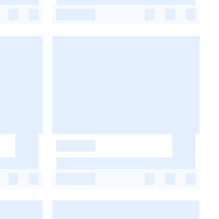
-
-
-
-
-
-
-
-
-
-
-
-
-
-