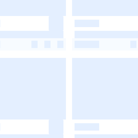
-
-
-
-
-
-
-
-