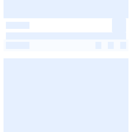
-
-
-
-
-
-