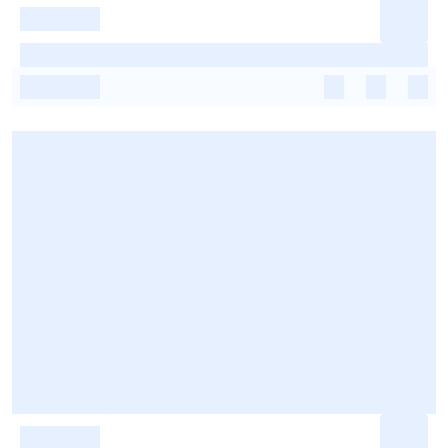
-
-
-
-
-
-
-