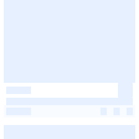
-
-
-
-
-
-