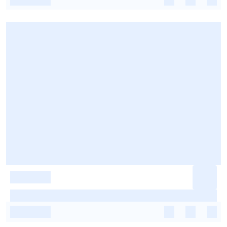
-
-
-
-
-
-