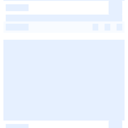
-
-
-
-
-
-
-