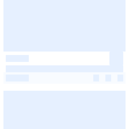
-
-
-
-
-
-