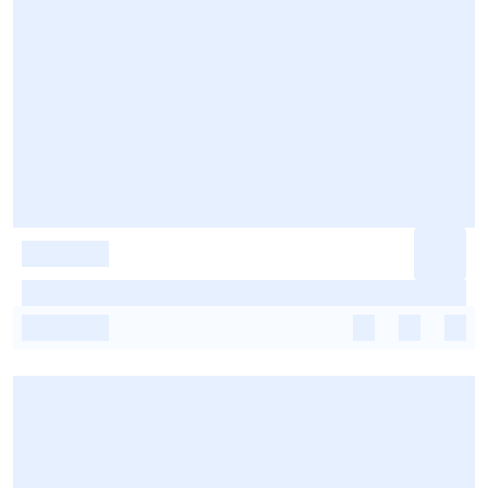
-
-
-
-
-
-