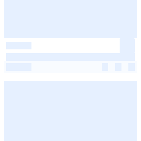
-
-
-
-
-
-