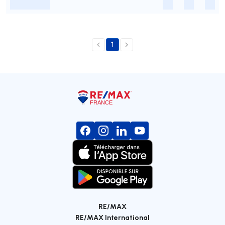
-
-
-
-
1
RE/MAX
RE/MAX International