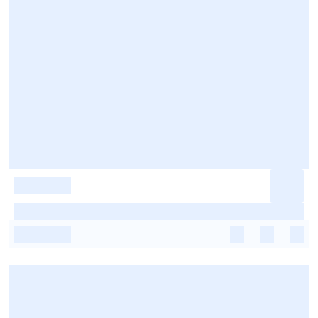
-
-
-
-
-
-