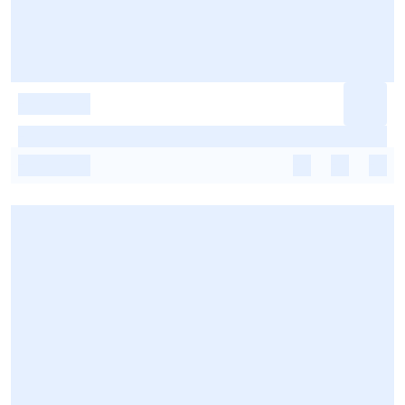
-
-
-
-
-
-