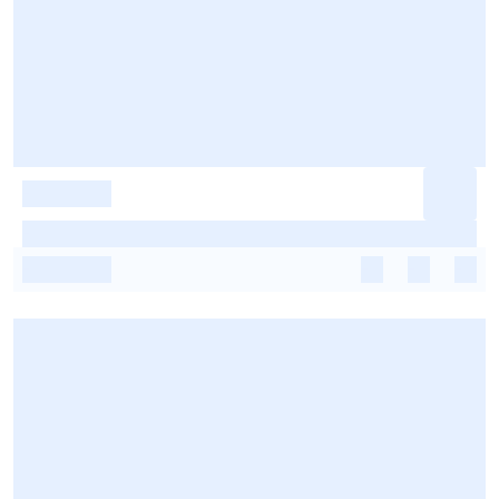
-
-
-
-
-
-