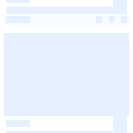
-
-
-
-
-
-