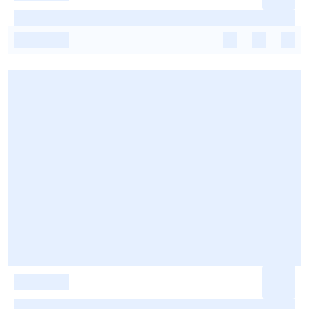
-
-
-
-
-
-
-