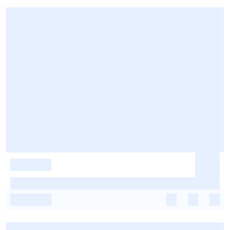
-
-
-
-
-
-