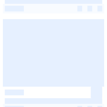
-
-
-
-
-
-
-