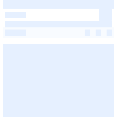
-
-
-
-
-
-