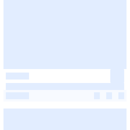
-
-
-
-
-
-