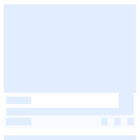
-
-
-
-
-
-