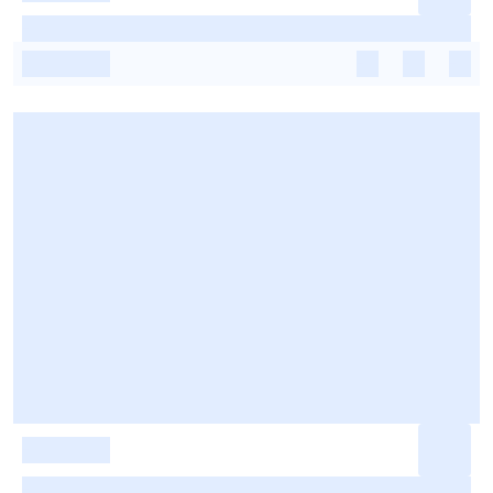
-
-
-
-
-
-
-