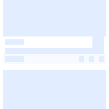
-
-
-
-
-
-