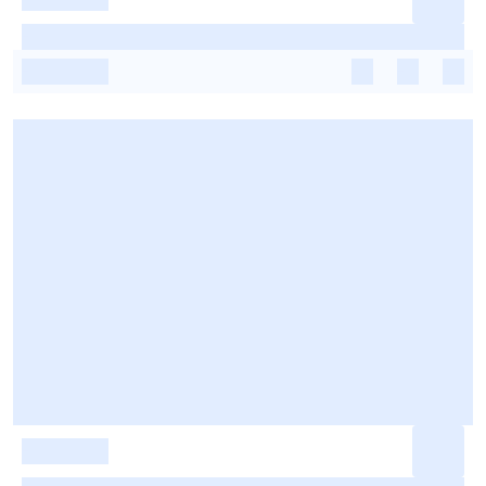
-
-
-
-
-
-