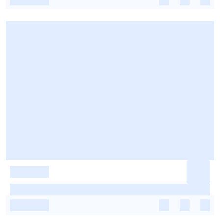
-
-
-
-
-
-