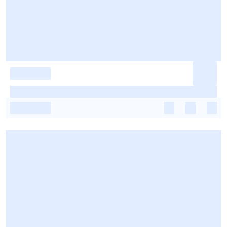
-
-
-
-
-
-