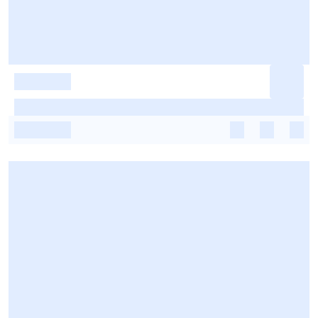
-
-
-
-
-
-