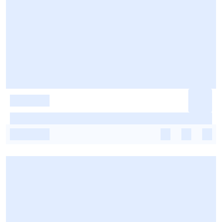
-
-
-
-
-
-