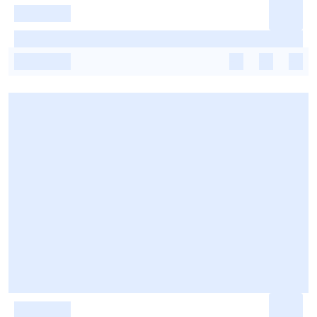
-
-
-
-
-
-
-