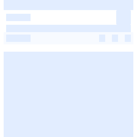
-
-
-
-
-
-