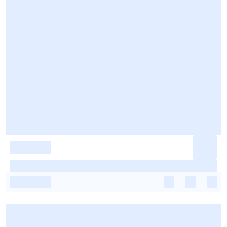
-
-
-
-
-
-