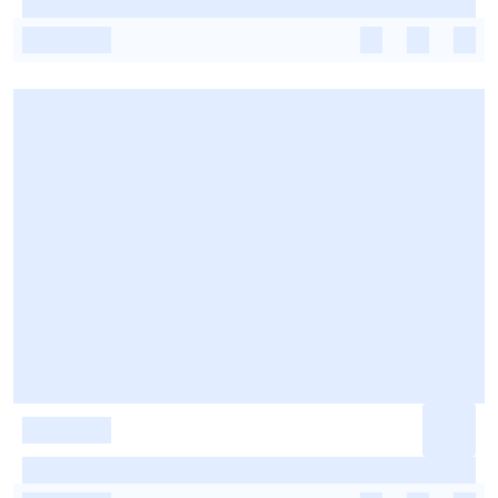
-
-
-
-
-
-
-