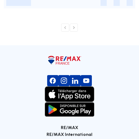
-
-
-
-
RE/MAX
RE/MAX International