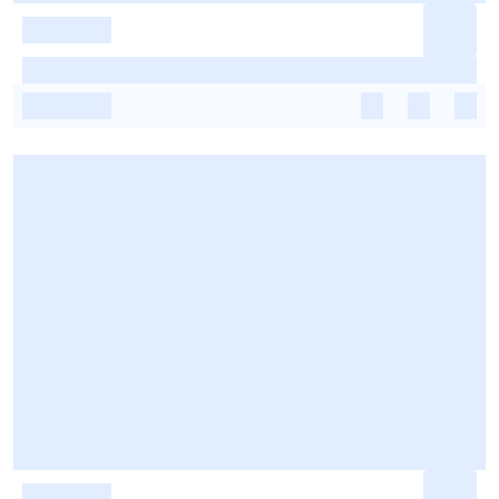
-
-
-
-
-
-
-