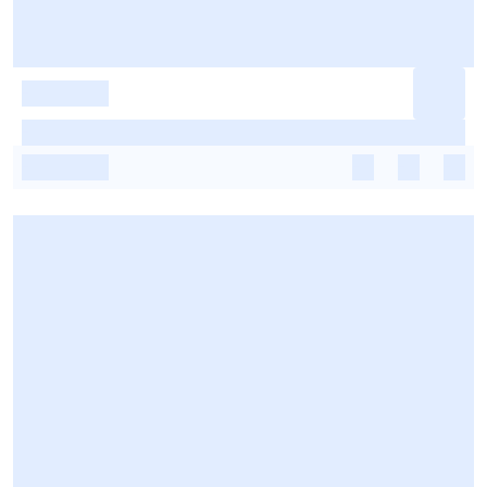
-
-
-
-
-
-