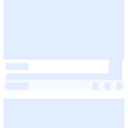
-
-
-
-
-
-