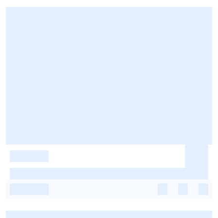
-
-
-
-
-
-