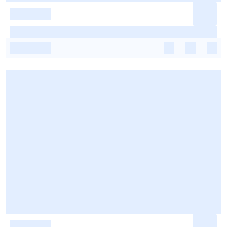
-
-
-
-
-
-
-