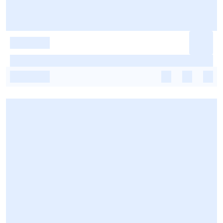
-
-
-
-
-
-