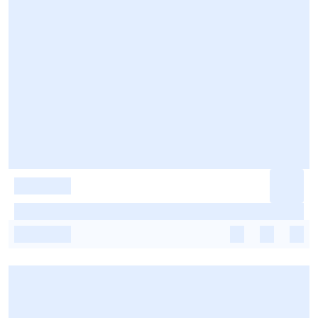
-
-
-
-
-
-