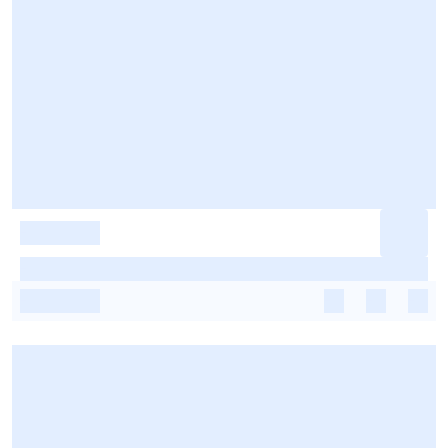
-
-
-
-
-
-