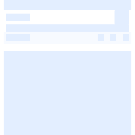
-
-
-
-
-
-