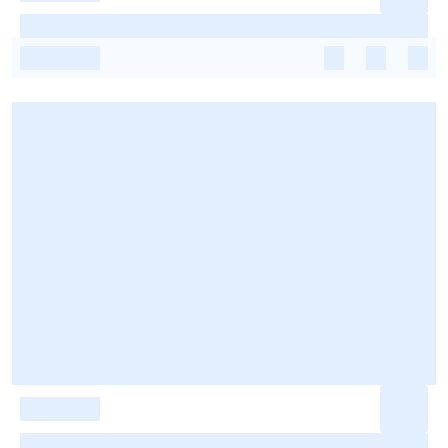
-
-
-
-
-
-
-