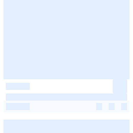
-
-
-
-
-
-