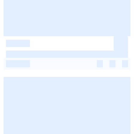
-
-
-
-
-
-