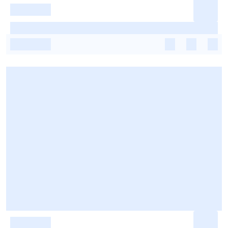
-
-
-
-
-
-
-