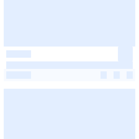
-
-
-
-
-
-