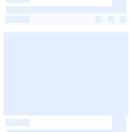
-
-
-
-
-
-