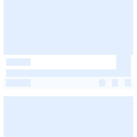
-
-
-
-
-
-