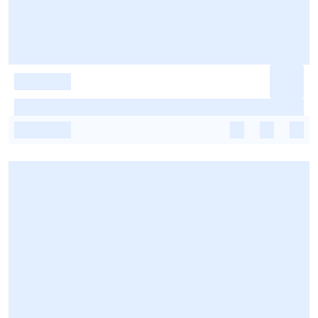
-
-
-
-
-
-