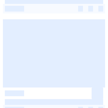
-
-
-
-
-
-
-