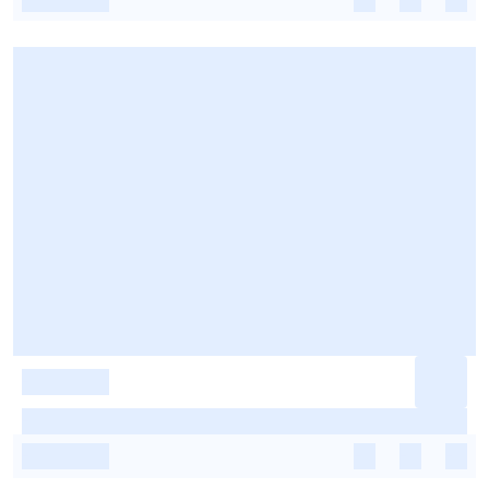
-
-
-
-
-
-