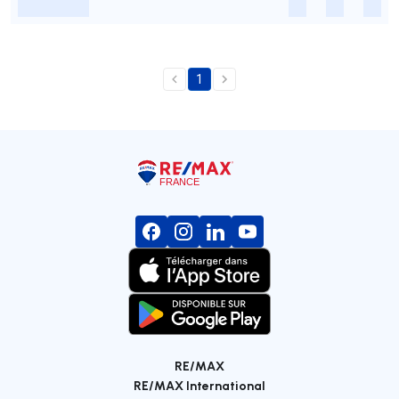
-
-
-
-
1
RE/MAX
RE/MAX International