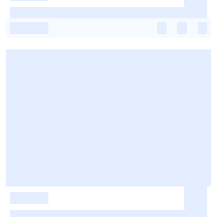
-
-
-
-
-
-
-