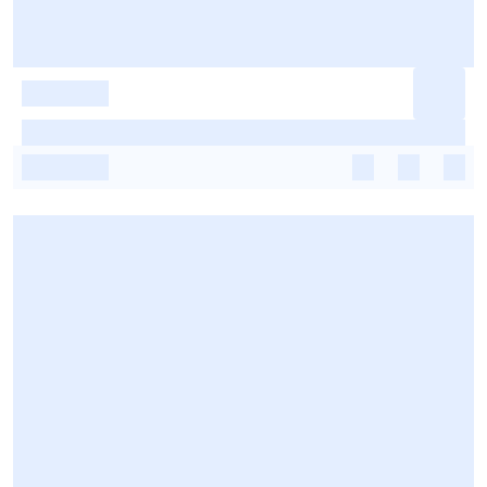
-
-
-
-
-
-