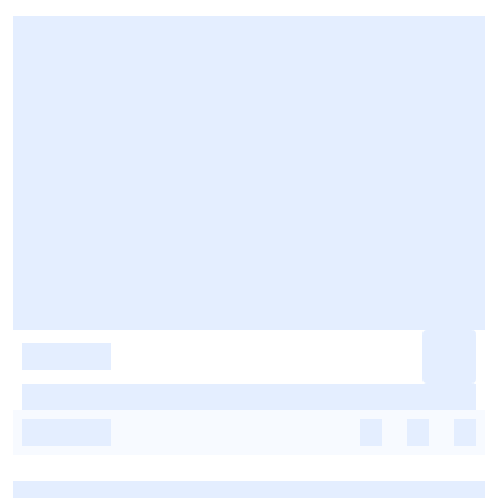
-
-
-
-
-
-