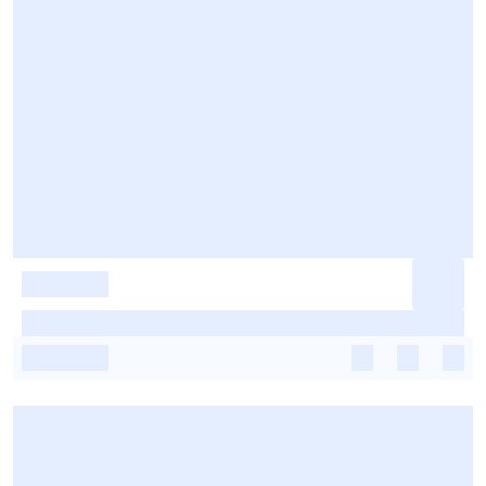
-
-
-
-
-
-