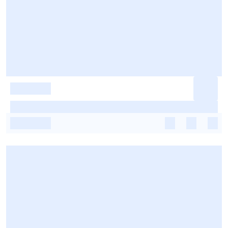
-
-
-
-
-
-