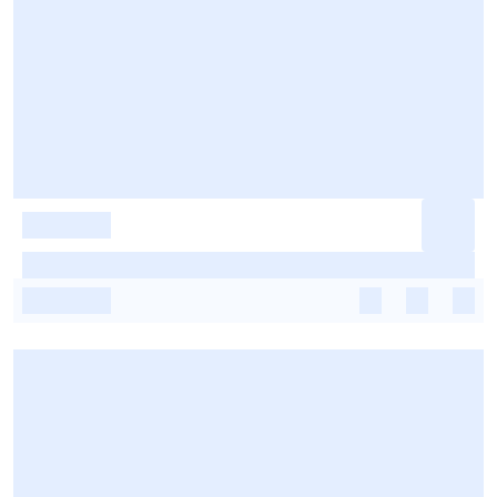
-
-
-
-
-
-