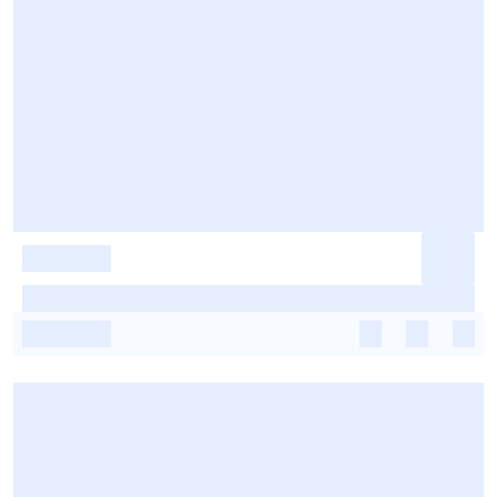
-
-
-
-
-
-