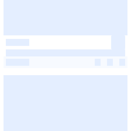
-
-
-
-
-
-