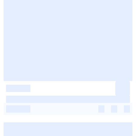
-
-
-
-
-
-