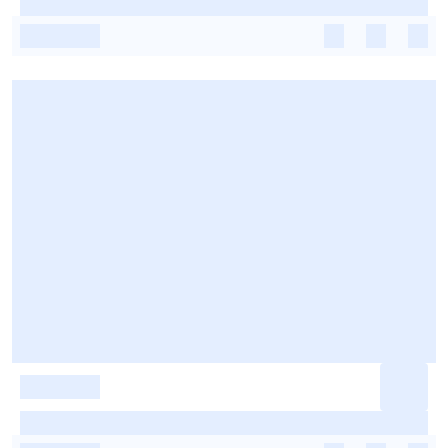
-
-
-
-
-
-
-