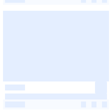
-
-
-
-
-
-