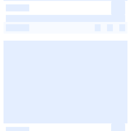
-
-
-
-
-
-
-