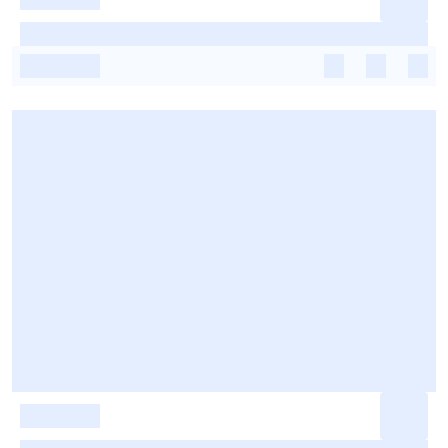
-
-
-
-
-
-