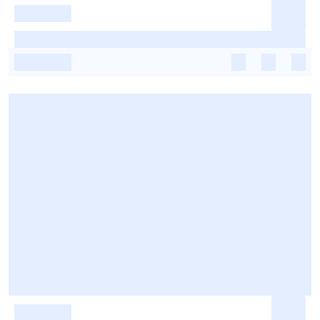
-
-
-
-
-
-
-