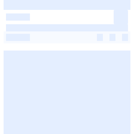
-
-
-
-
-
-