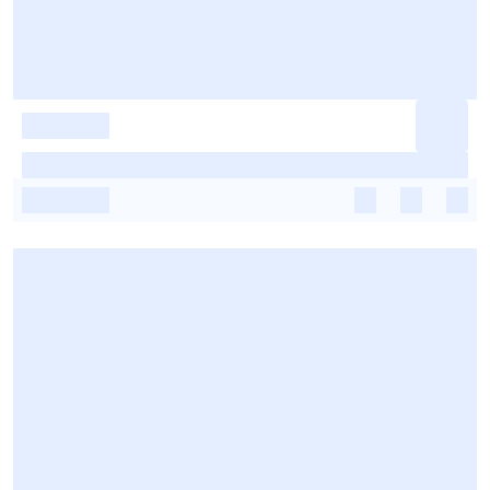
-
-
-
-
-
-