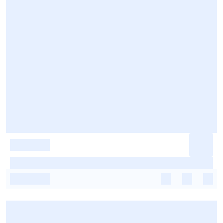
-
-
-
-
-
-