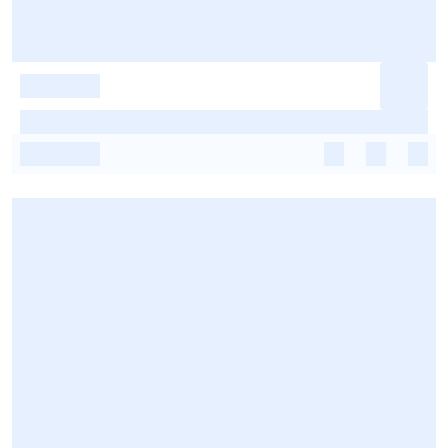
-
-
-
-
-
-