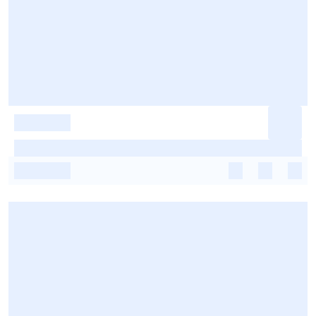
-
-
-
-
-
-