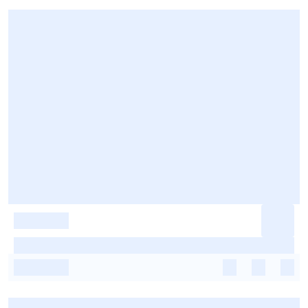
-
-
-
-
-
-