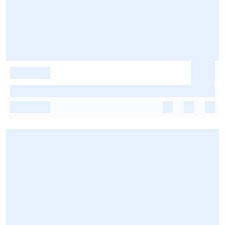
-
-
-
-
-
-