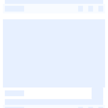
-
-
-
-
-
-
-