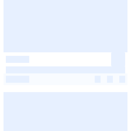
-
-
-
-
-
-