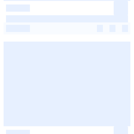
-
-
-
-
-
-
-