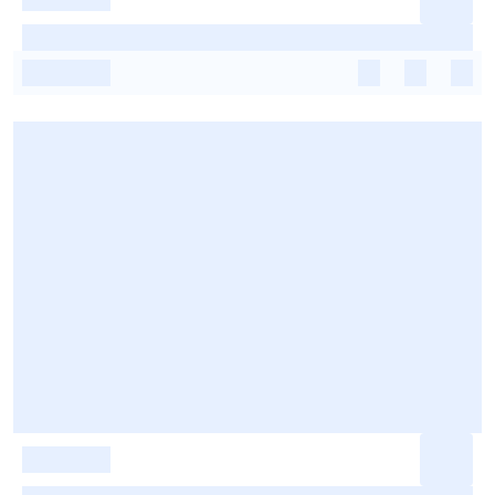
-
-
-
-
-
-