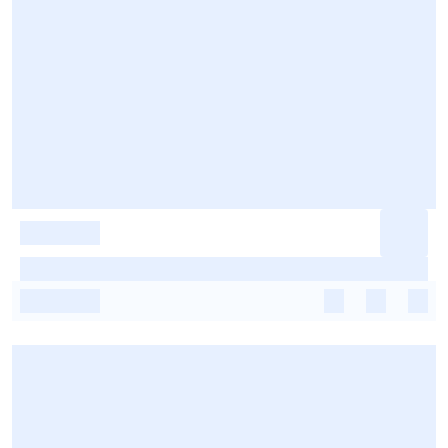
-
-
-
-
-
-