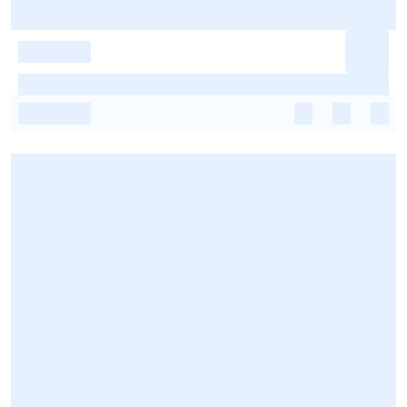
-
-
-
-
-
-