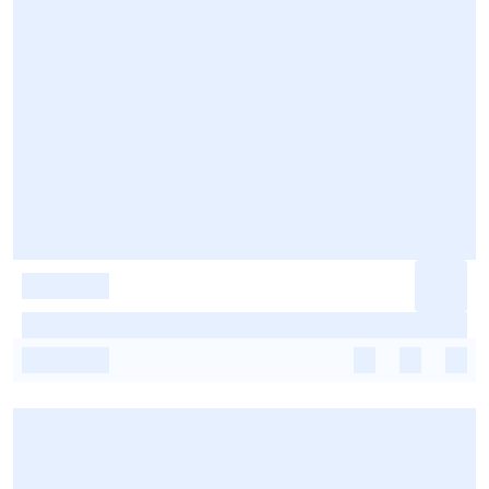
-
-
-
-
-
-