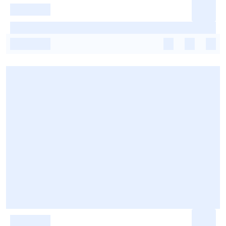
-
-
-
-
-
-
-