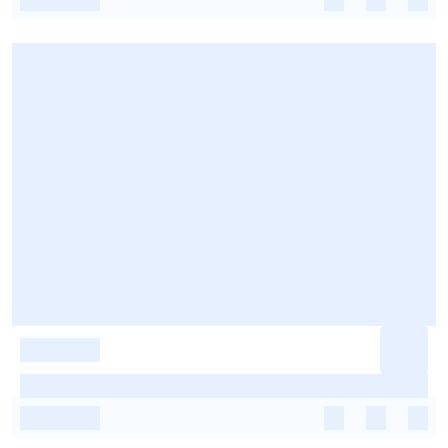
-
-
-
-
-
-