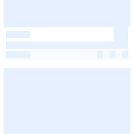
-
-
-
-
-
-