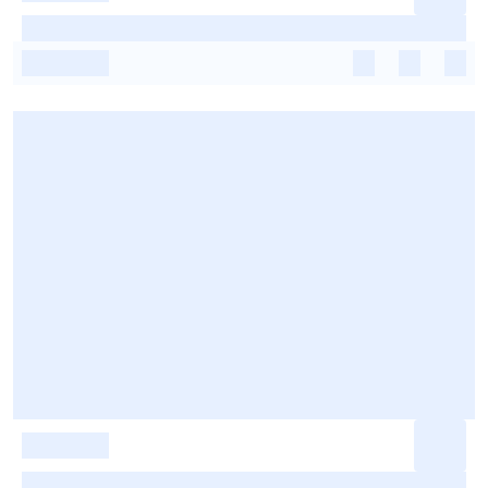
-
-
-
-
-
-
-