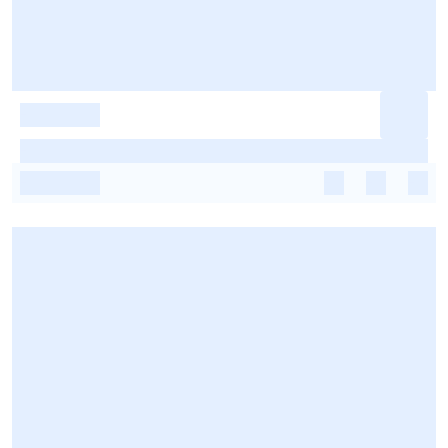
-
-
-
-
-
-