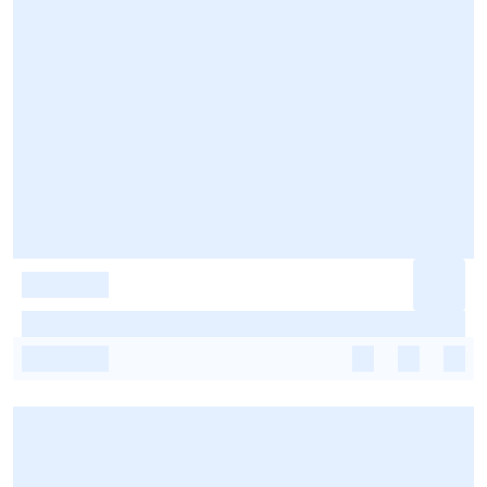
-
-
-
-
-
-