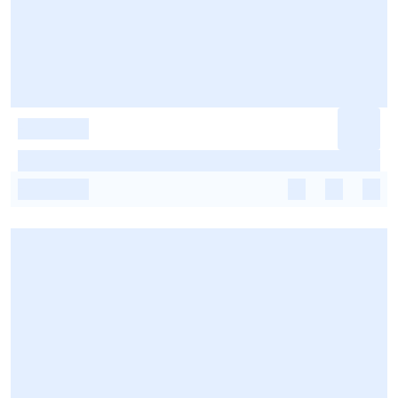
-
-
-
-
-
-