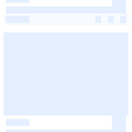
-
-
-
-
-
-