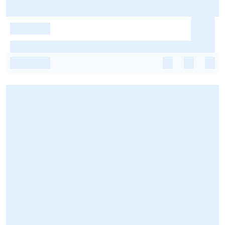
-
-
-
-
-
-