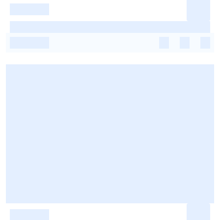
-
-
-
-
-
-
-