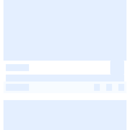
-
-
-
-
-
-