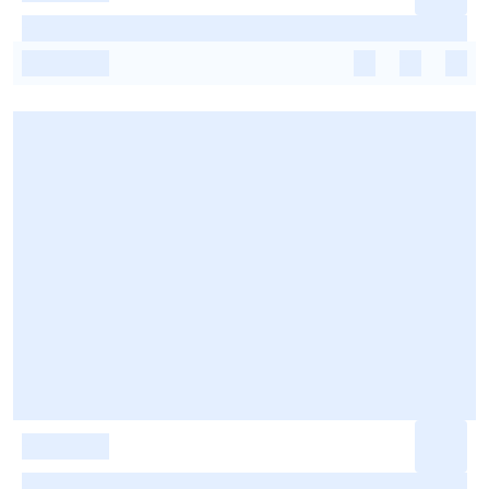
-
-
-
-
-
-
-