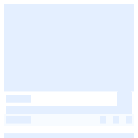
-
-
-
-
-
-