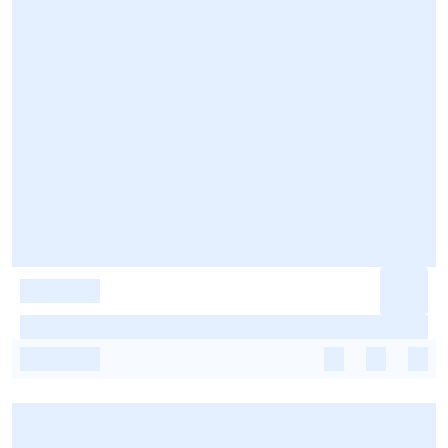
-
-
-
-
-
-