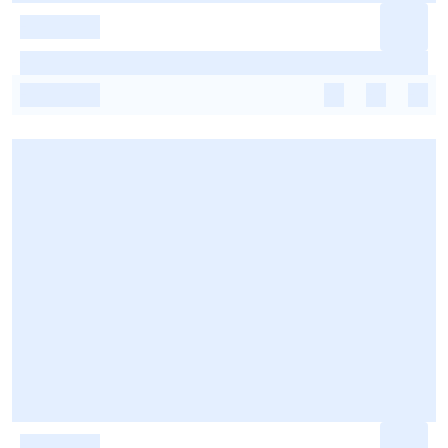
-
-
-
-
-
-
-