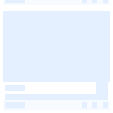
-
-
-
-
-
-