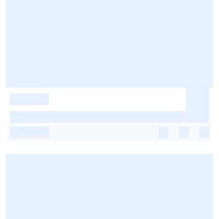
-
-
-
-
-
-