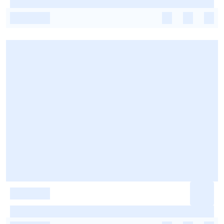
-
-
-
-
-
-
-