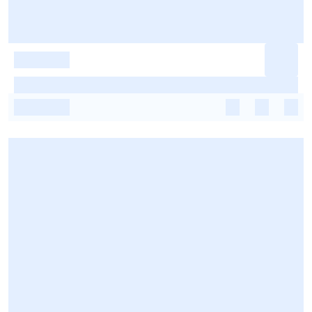
-
-
-
-
-
-