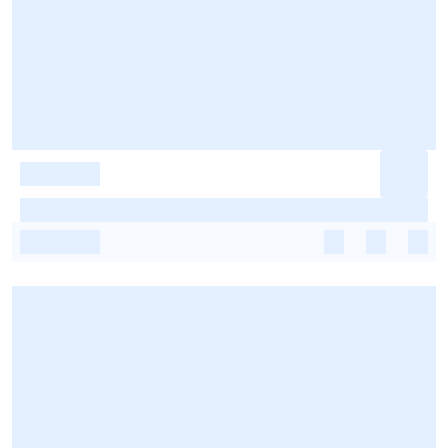
-
-
-
-
-
-