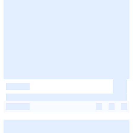
-
-
-
-
-
-