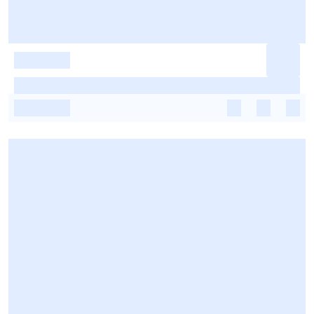
-
-
-
-
-
-