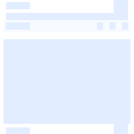
-
-
-
-
-
-
-