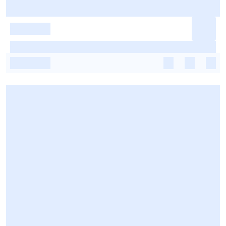
-
-
-
-
-
-