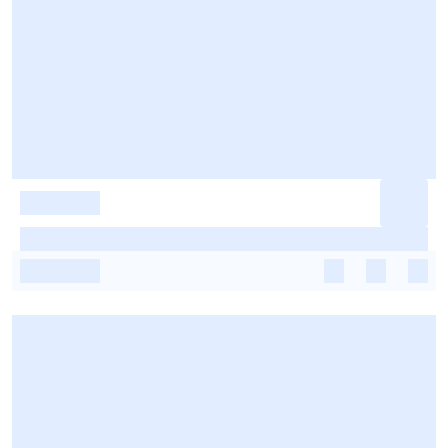
-
-
-
-
-
-