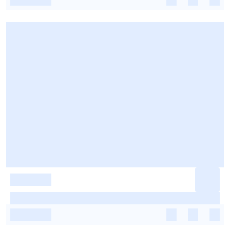
-
-
-
-
-
-