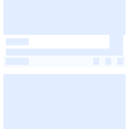
-
-
-
-
-
-