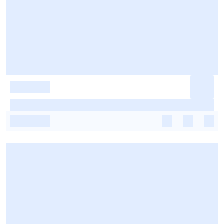
-
-
-
-
-
-