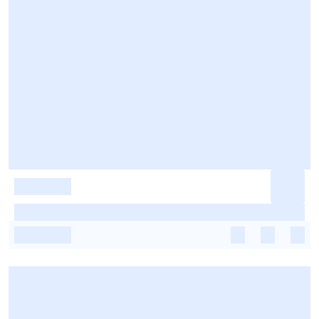
-
-
-
-
-
-