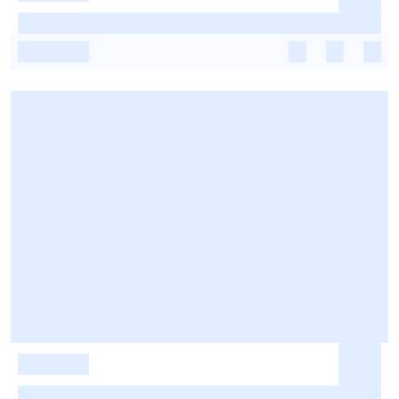
-
-
-
-
-
-
-