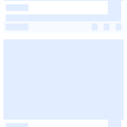
-
-
-
-
-
-
-