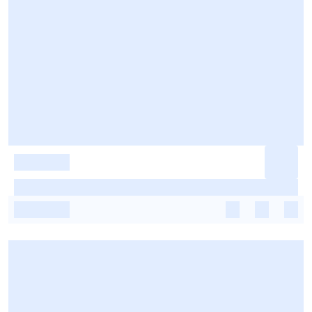
-
-
-
-
-
-