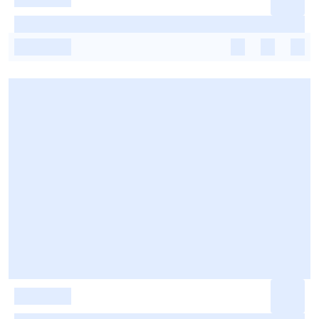
-
-
-
-
-
-