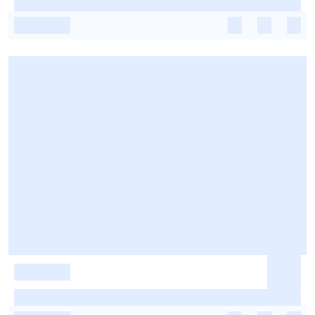
-
-
-
-
-
-
-