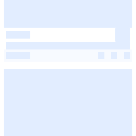
-
-
-
-
-
-