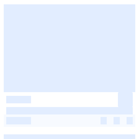
-
-
-
-
-
-