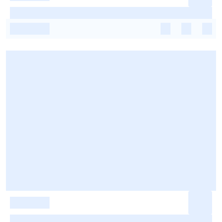
-
-
-
-
-
-
-