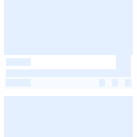
-
-
-
-
-
-