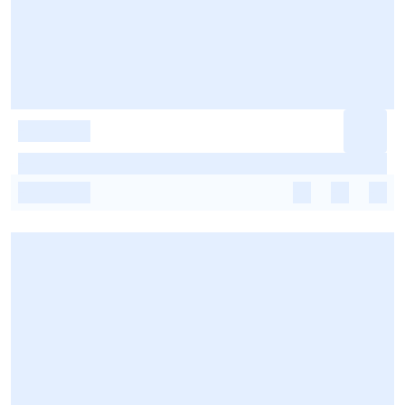
-
-
-
-
-
-