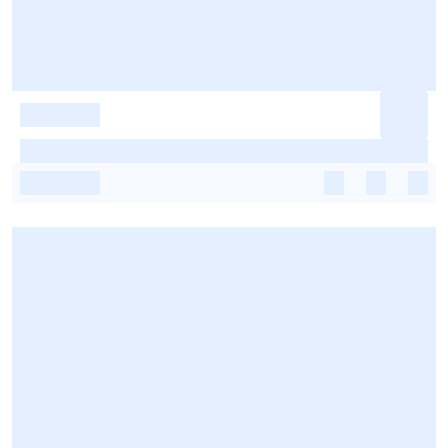
-
-
-
-
-
-