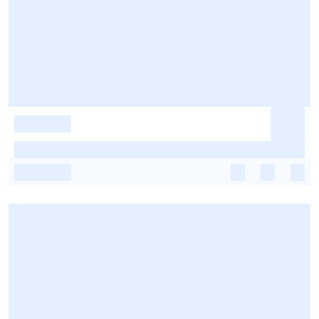
-
-
-
-
-
-