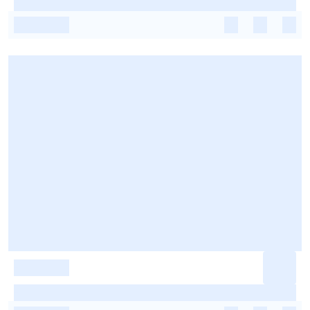
-
-
-
-
-
-
-