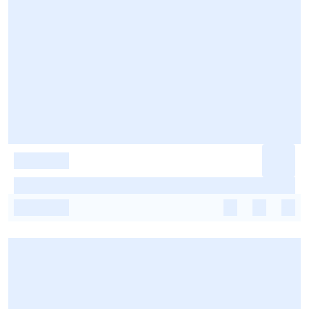
-
-
-
-
-
-