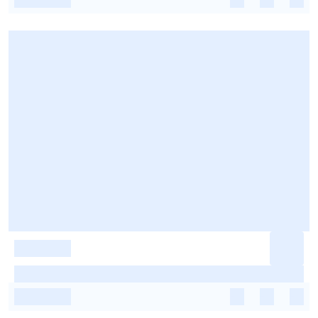
-
-
-
-
-
-