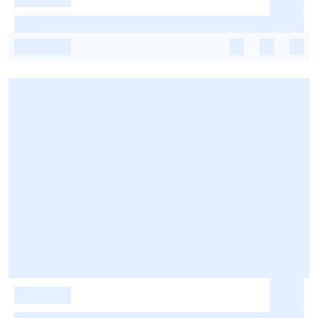
-
-
-
-
-
-