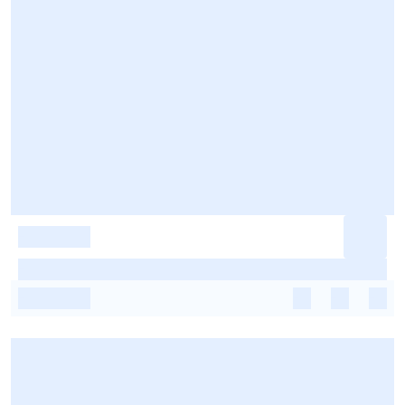
-
-
-
-
-
-