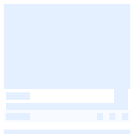
-
-
-
-
-
-