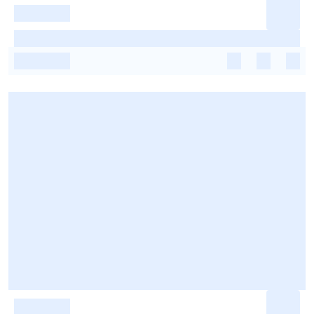
-
-
-
-
-
-
-