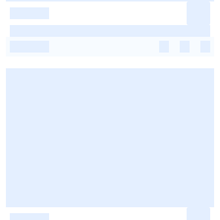
-
-
-
-
-
-
-