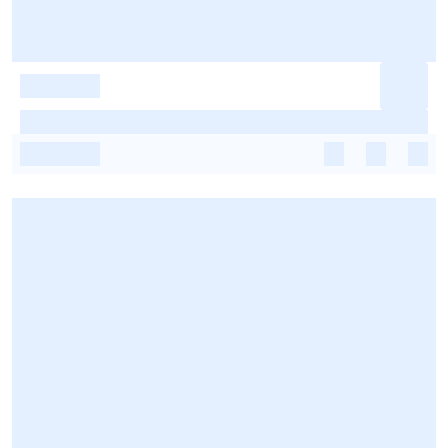
-
-
-
-
-
-