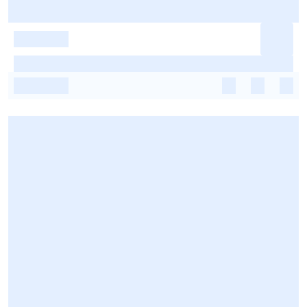
-
-
-
-
-
-