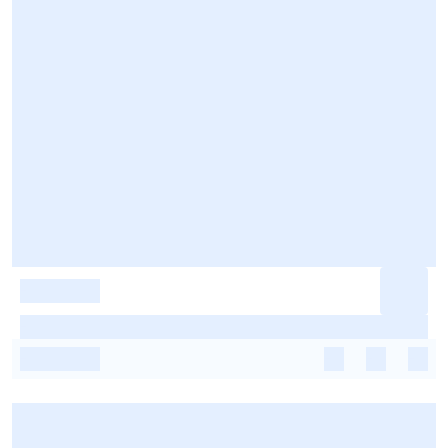
-
-
-
-
-
-