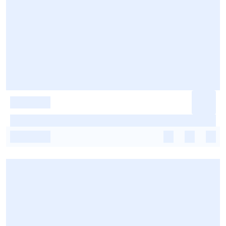
-
-
-
-
-
-