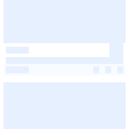
-
-
-
-
-
-