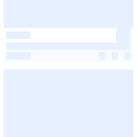
-
-
-
-
-
-