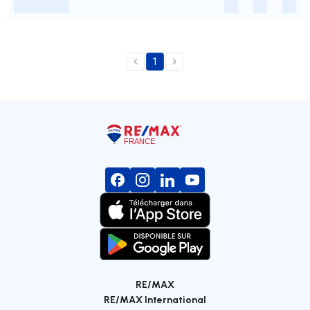
-
-
-
-
1
RE/MAX
RE/MAX International