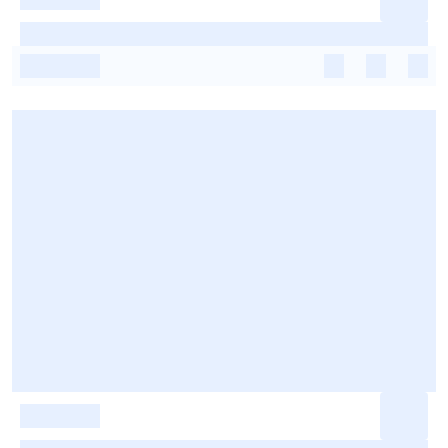
-
-
-
-
-
-