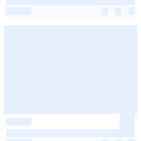
-
-
-
-
-
-
-