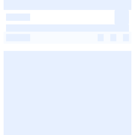
-
-
-
-
-
-