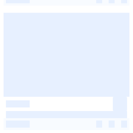
-
-
-
-
-
-