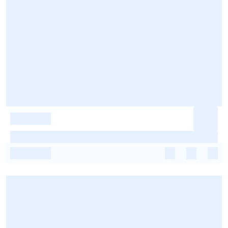
-
-
-
-
-
-