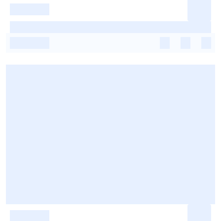
-
-
-
-
-
-
-