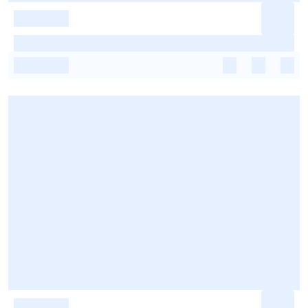
-
-
-
-
-
-
-