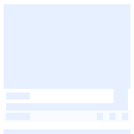
-
-
-
-
-
-