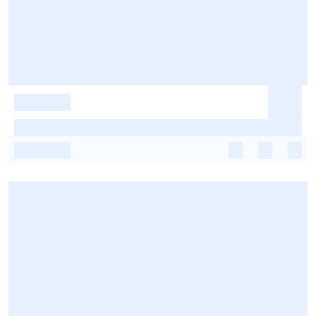
-
-
-
-
-
-