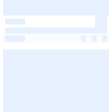
-
-
-
-
-
-