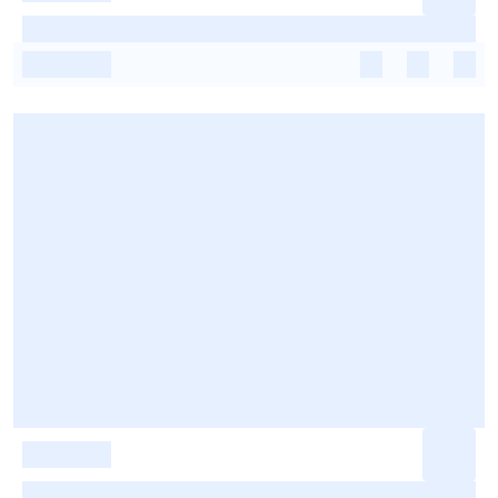
-
-
-
-
-
-
-