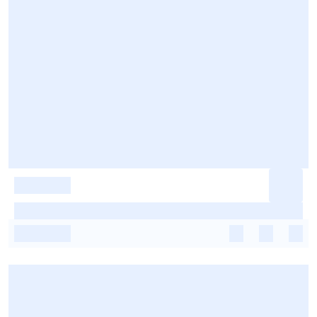
-
-
-
-
-
-