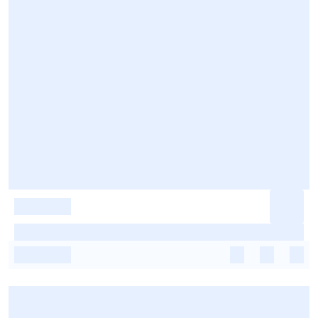
-
-
-
-
-
-