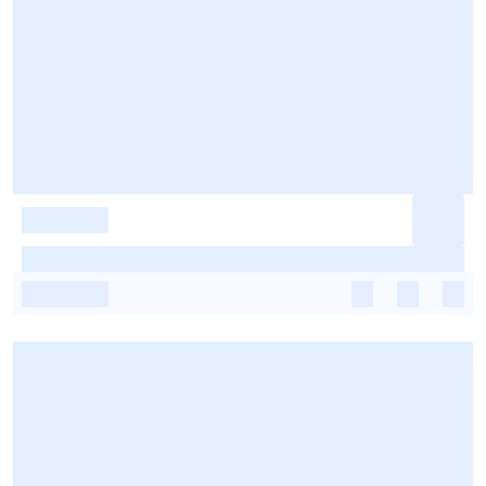
-
-
-
-
-
-