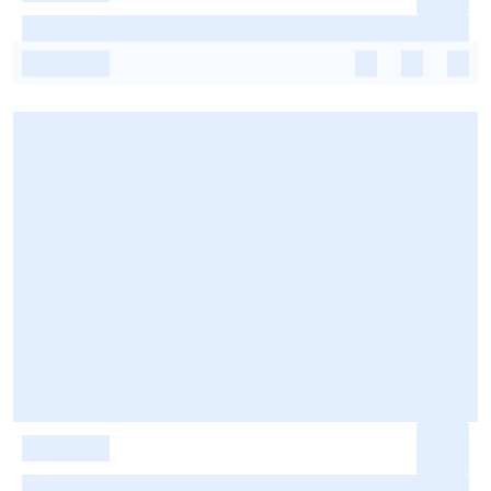
-
-
-
-
-
-
-