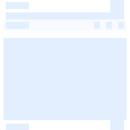
-
-
-
-
-
-
-