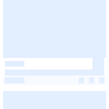
-
-
-
-
-
-