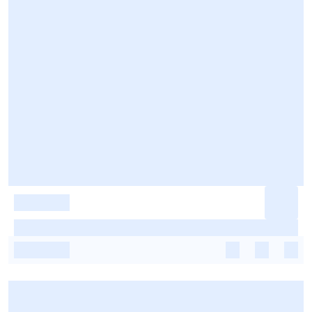
-
-
-
-
-
-