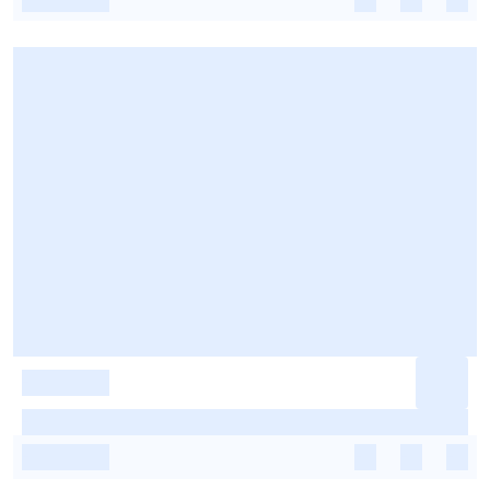
-
-
-
-
-
-