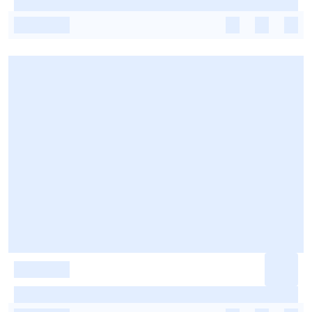
-
-
-
-
-
-
-