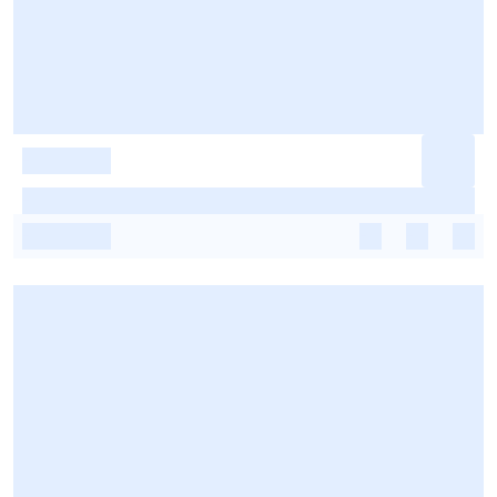
-
-
-
-
-
-