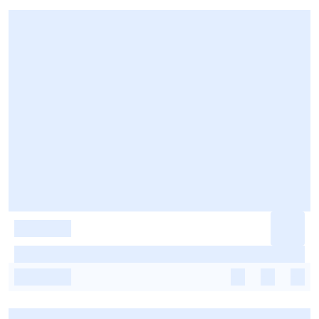
-
-
-
-
-
-