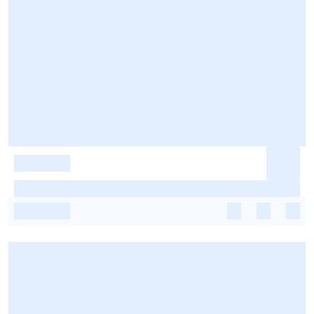
-
-
-
-
-
-