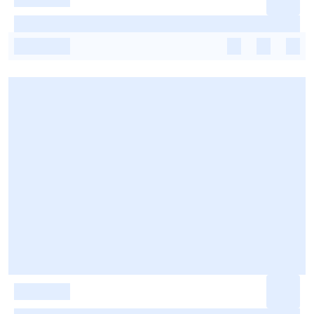
-
-
-
-
-
-