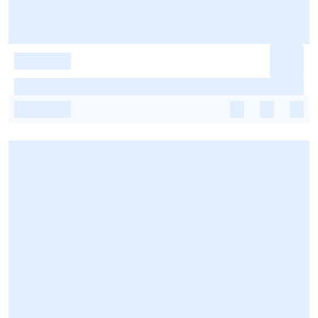
-
-
-
-
-
-