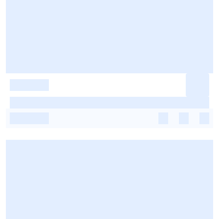
-
-
-
-
-
-