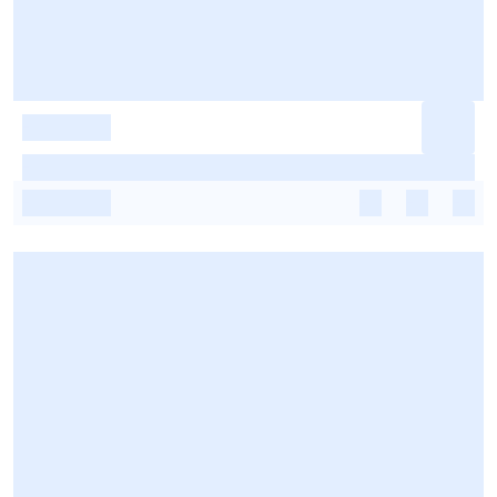
-
-
-
-
-
-