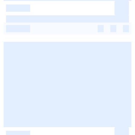
-
-
-
-
-
-
-