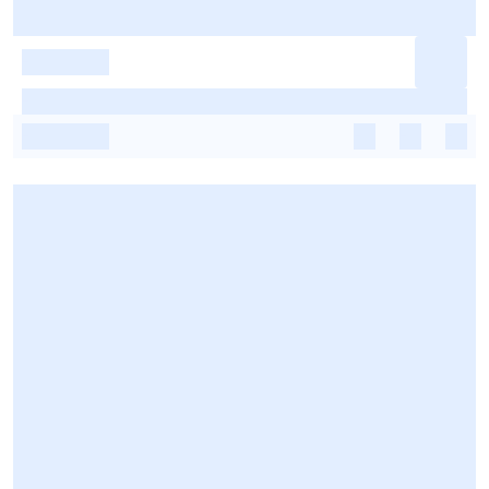
-
-
-
-
-
-