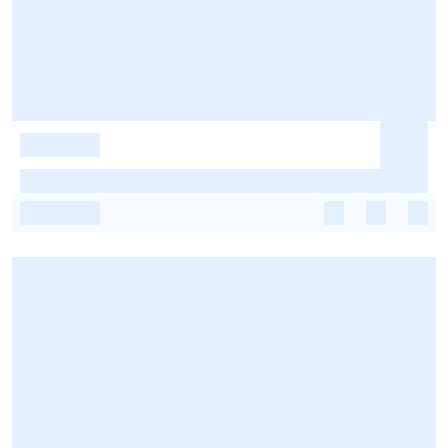
-
-
-
-
-
-