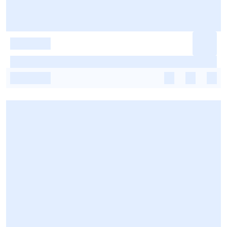
-
-
-
-
-
-