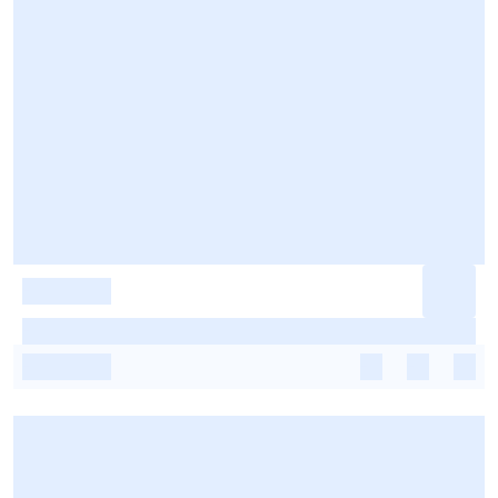
-
-
-
-
-
-