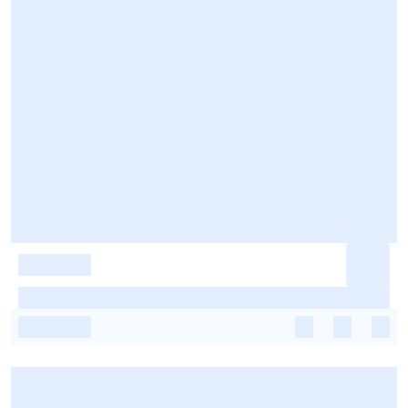
-
-
-
-
-
-