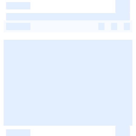
-
-
-
-
-
-
-