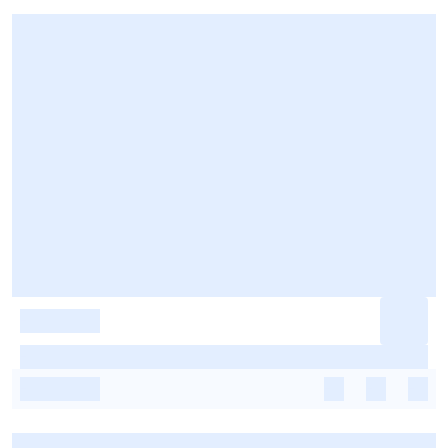
-
-
-
-
-
-