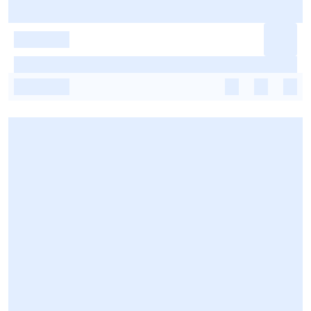
-
-
-
-
-
-