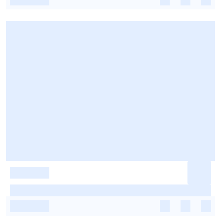
-
-
-
-
-
-