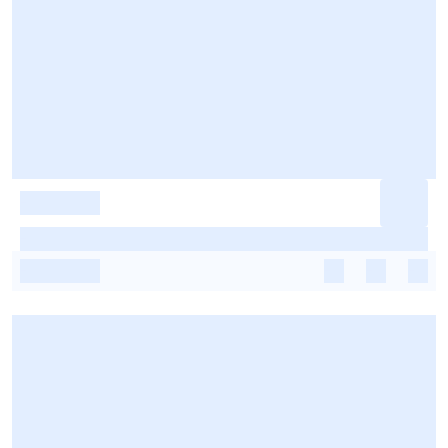
-
-
-
-
-
-