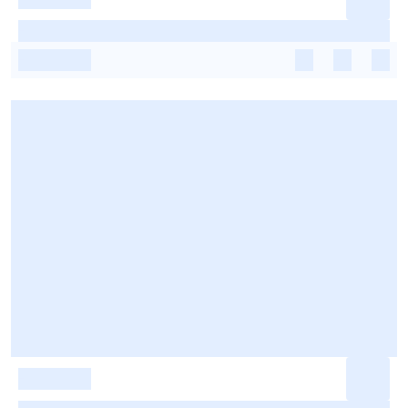
-
-
-
-
-
-