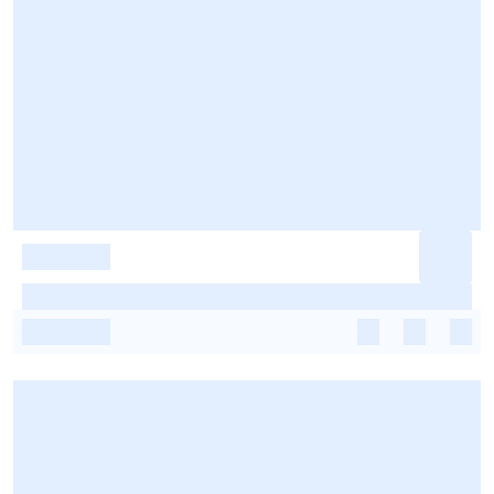
-
-
-
-
-
-