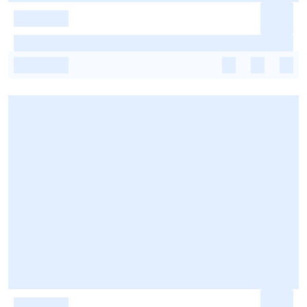
-
-
-
-
-
-
-