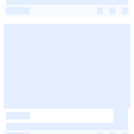
-
-
-
-
-
-
-