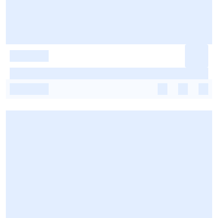
-
-
-
-
-
-