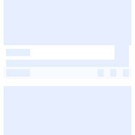
-
-
-
-
-
-