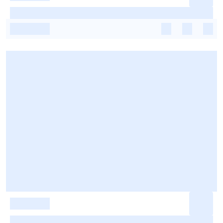
-
-
-
-
-
-
-