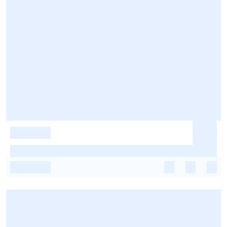
-
-
-
-
-
-