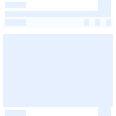
-
-
-
-
-
-
-