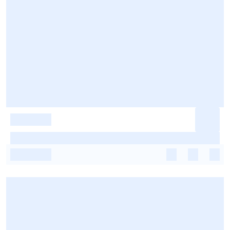
-
-
-
-
-
-