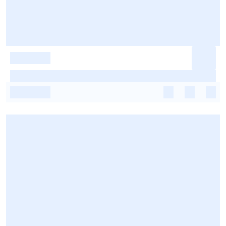
-
-
-
-
-
-