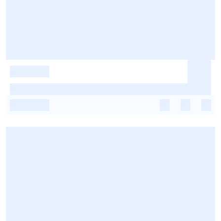
-
-
-
-
-
-