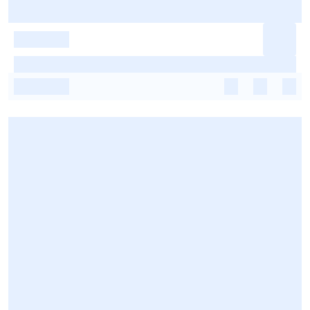
-
-
-
-
-
-