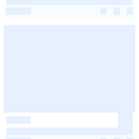
-
-
-
-
-
-
-