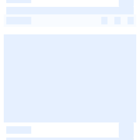
-
-
-
-
-
-