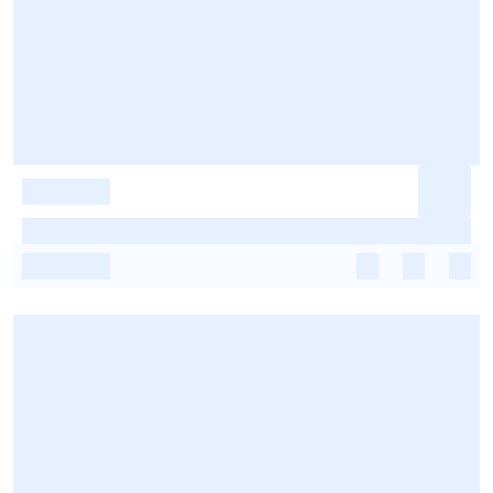
-
-
-
-
-
-