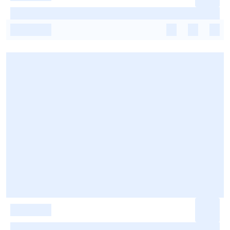
-
-
-
-
-
-
-