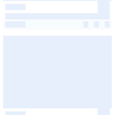
-
-
-
-
-
-
-