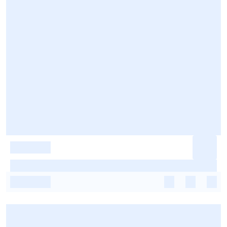
-
-
-
-
-
-