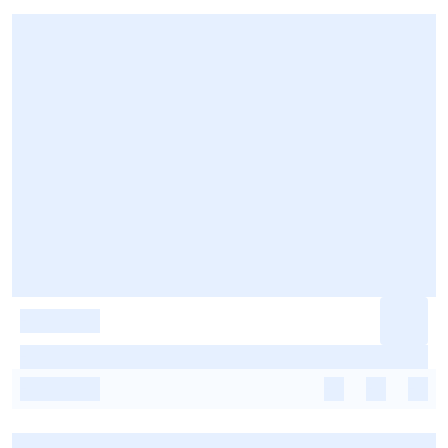
-
-
-
-
-
-