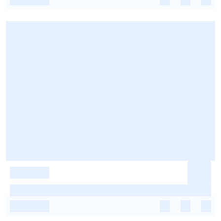
-
-
-
-
-
-