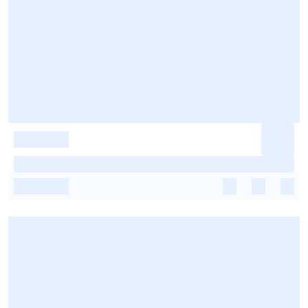
-
-
-
-
-
-