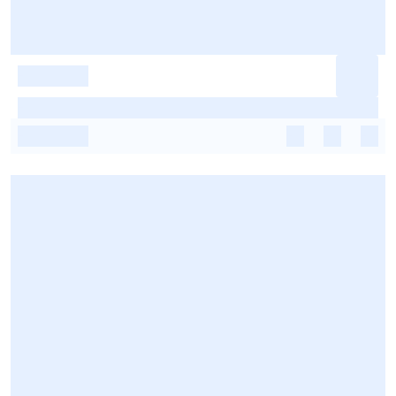
-
-
-
-
-
-