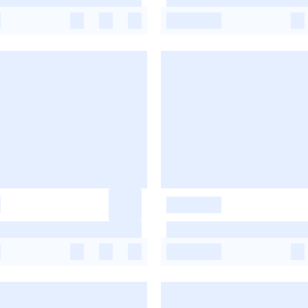
-
-
-
-
-
-
-
-
-
-
-
-