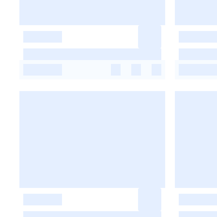
-
-
-
-
-
-
-
-
-
-
-