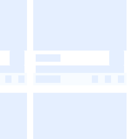
-
-
-
-
-
-
-
-