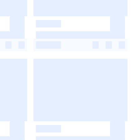
-
-
-
-
-
-
-
-
-