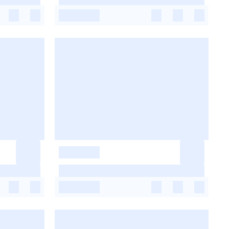
-
-
-
-
-
-
-
-
-
-
-
-
-
-