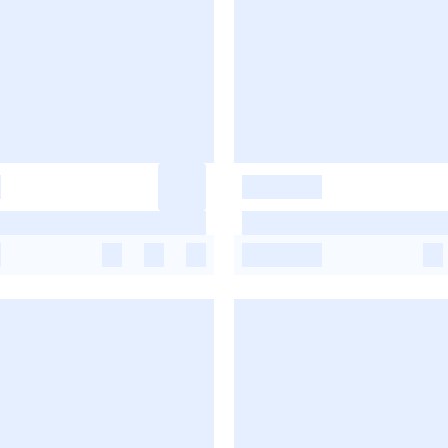
-
-
-
-
-
-
-