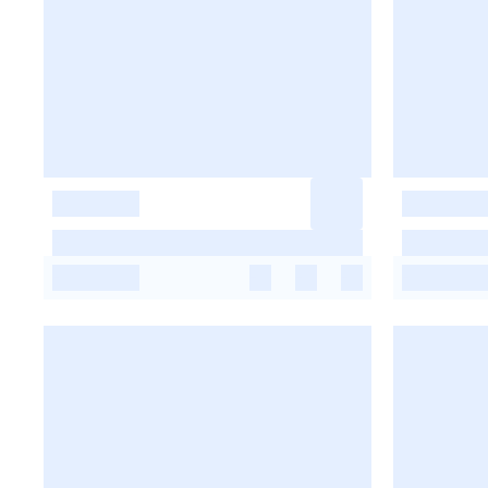
-
-
-
-
-
-
-
-
-