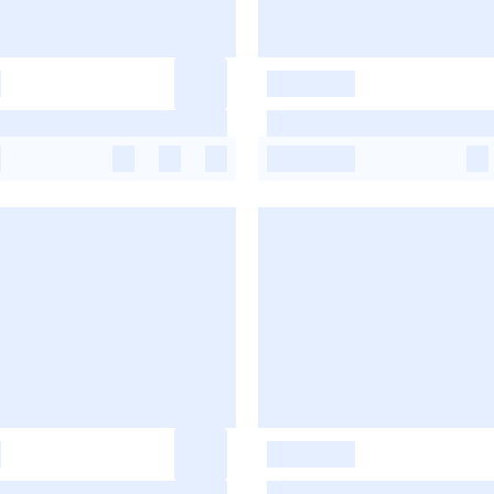
-
-
-
-
-
-
-
-