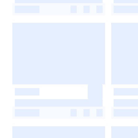
-
-
-
-
-
-
-
-
-
-
-
-
-
-